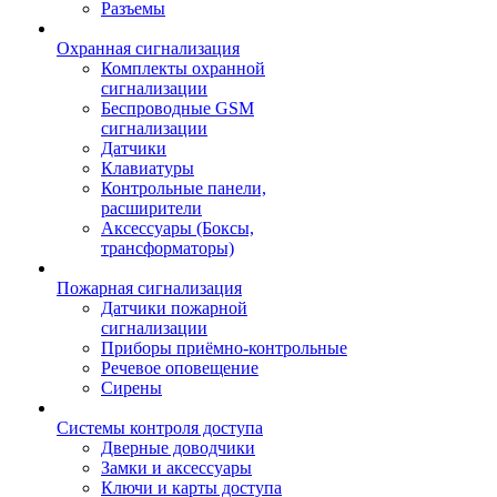
Разъемы
Охранная сигнализация
Комплекты охранной
сигнализации
Беспроводные GSM
сигнализации
Датчики
Клавиатуры
Контрольные панели,
расширители
Аксессуары (Боксы,
трансформаторы)
Пожарная сигнализация
Датчики пожарной
сигнализации
Приборы приёмно-контрольные
Речевое оповещение
Сирены
Системы контроля доступа
Дверные доводчики
Замки и аксессуары
Ключи и карты доступа