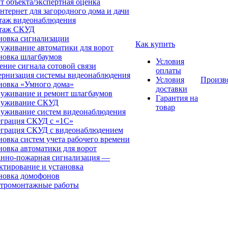
т объекта/экспертная оценка
нтернет для загородного дома и дачи
аж видеонаблюдения
таж СКУД
новка сигнализации
Как купить
уживание автоматики для ворот
новка шлагбаумов
Условия
ение сигнала сотовой связи
оплаты
рнизация системы видеонаблюдения
Условия
Произв
новка «Умного дома»
доставки
уживание и ремонт шлагбаумов
Гарантия на
луживание СКУД
товар
уживание систем видеонаблюдения
грация СКУД с «1С»
грация СКУД с видеонаблюдением
новка систем учета рабочего времени
новка автоматики для ворот
нно-пожарная сигнализация —
ктирование и установка
новка домофонов
тромонтажные работы