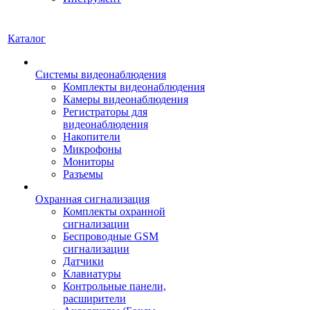
Каталог
Системы видеонаблюдения
Комплекты видеонаблюдения
Камеры видеонаблюдения
Регистраторы для
видеонаблюдения
Накопители
Микрофоны
Мониторы
Разъемы
Охранная сигнализация
Комплекты охранной
сигнализации
Беспроводные GSM
сигнализации
Датчики
Клавиатуры
Контрольные панели,
расширители