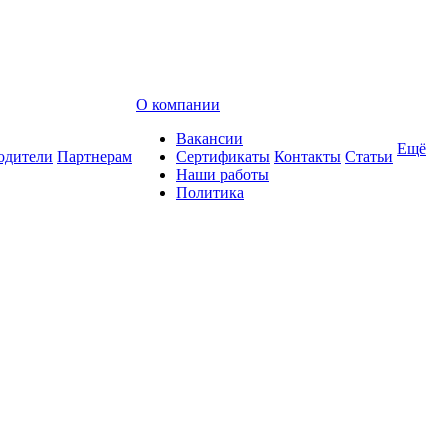
О компании
Вакансии
Ещё
одители
Партнерам
Сертификаты
Контакты
Статьи
Наши работы
Политика