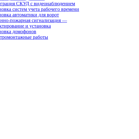
грация СКУД с видеонаблюдением
новка систем учета рабочего времени
новка автоматики для ворот
нно-пожарная сигнализация —
ктирование и установка
новка домофонов
тромонтажные работы