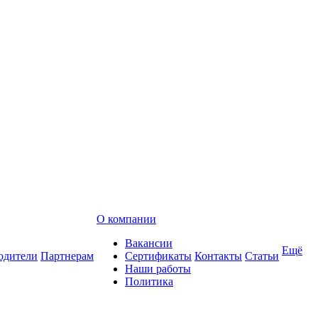
О компании
Вакансии
Ещё
одители
Партнерам
Сертификаты
Контакты
Статьи
Наши работы
Политика