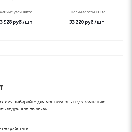
аличие уточняйте
Наличие уточняйте
3 928
руб.
/шт
33 220
руб.
/шт
т
поэтому выбирайте для монтажа опытную компанию.
ие следующие нюансы:
ктно работать;