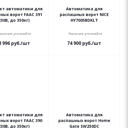
кт автоматики для
Автоматика для
ных ворот FAAC 391
распашных ворот NICE
230В, до 350кг)
HY7005BDKLT
аличие уточняйте
Наличие уточняйте
8 996
руб.
/шт
74 900
руб.
/шт
кт автоматики для
Автоматика для
ных ворот FAAC 390
распашных ворот Home
230В, до 350кг)
Gate SW250DC