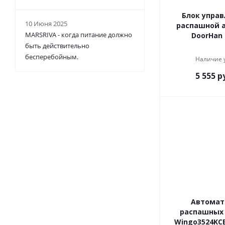
Блок управ
10 Июня 2025
распашной 
MARSRIVA - когда питание должно
DoorHan 
быть действительно
бесперебойным.
Наличие 
5 555
ру
Автомат
распашных 
Wingo3524KCE