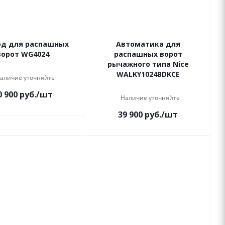
д для распашных
Автоматика для
ворот WG4024
распашных ворот
рычажного типа Nice
WALKY1024BDKCE
аличие уточняйте
0 900
руб.
/шт
Наличие уточняйте
39 900
руб.
/шт