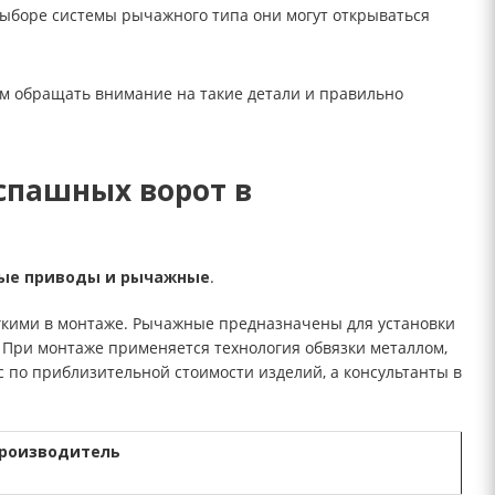
выборе системы рычажного типа они могут открываться
м обращать внимание на такие детали и правильно
спашных ворот в
ые приводы и рычажные
.
гкими в монтаже. Рычажные предназначены для установки
. При монтаже применяется технология обвязки металлом,
с по приблизительной стоимости изделий, а консультанты в
роизводитель