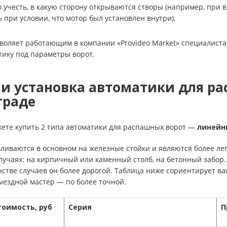
учесть, в какую сторону открываются створы (например, при 
ь при условии, что мотор был установлен внутри).
воляет работающим в компании «Provideo Market» специалиста
тику под параметры ворот.
и установка автоматики для ра
граде
жете купить 2 типа автоматики для распашных ворот —
линейн
ливаются в основном на железные стойки и являются более ле
лучаях: на кирпичный или каменный столб, на бетонный забор
стве случаев он более дорогой. Таблица ниже сориентирует ва
ыездной мастер — по более точной.
тоимость, руб
Серия
П