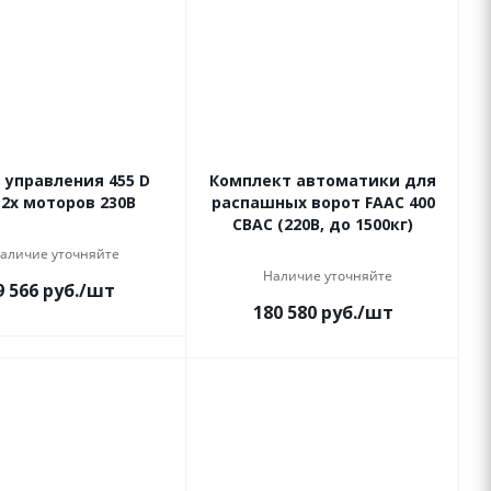
 управления 455 D
Комплект автоматики для
 2х моторов 230В
распашных ворот FAAC 400
CBAC (220В, до 1500кг)
аличие уточняйте
Наличие уточняйте
9 566
руб.
/шт
180 580
руб.
/шт