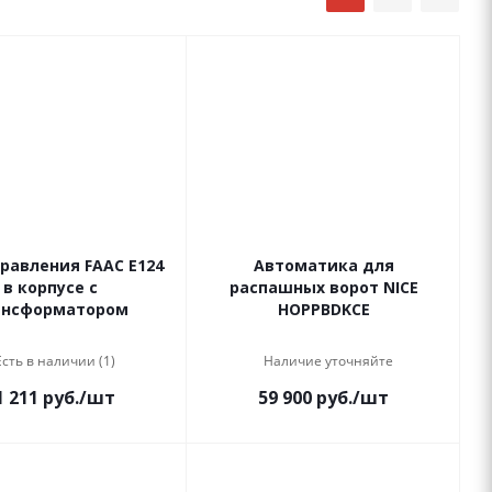
правления FAAC Е124
Автоматика для
в корпусе с
распашных ворот NICE
ансформатором
HOPPBDKCE
Есть в наличии (1)
Наличие уточняйте
1 211
руб.
/шт
59 900
руб.
/шт