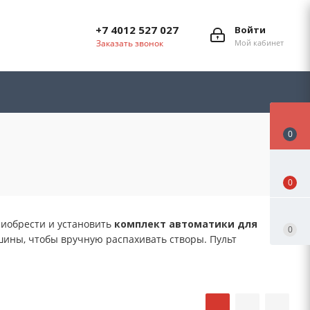
+7 4012 527 027
Войти
Заказать звонок
Мой кабинет
0
0
риобрести и установить
комплект автоматики для
0
шины, чтобы вручную распахивать створы. Пульт