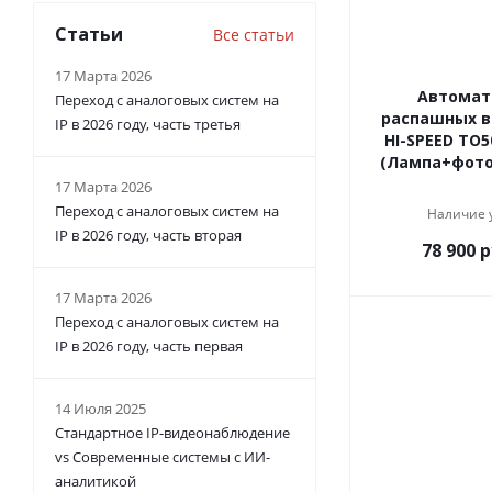
Статьи
Все статьи
17 Марта 2026
Автомат
Переход с аналоговых систем на
распашных 
IP в 2026 году, часть третья
HI-SPEED TO5
(Лампа+фотоэ
17 Марта 2026
Переход с аналоговых систем на
Наличие 
IP в 2026 году, часть вторая
78 900
р
17 Марта 2026
Переход с аналоговых систем на
IP в 2026 году, часть первая
14 Июля 2025
Стандартное IP-видеонаблюдение
vs Современные системы с ИИ-
аналитикой