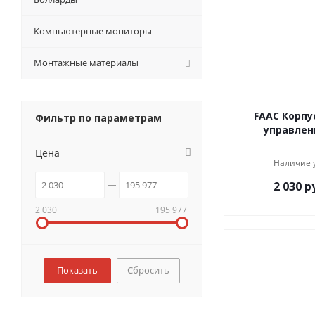
Компьютерные мониторы
Монтажные материалы
FAAC Корпу
Фильтр по параметрам
управлени
Цена
Наличие 
2 030
ру
2 030
195 977
Сбросить