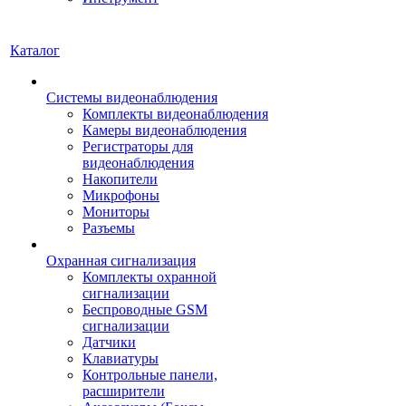
Каталог
Системы видеонаблюдения
Комплекты видеонаблюдения
Камеры видеонаблюдения
Регистраторы для
видеонаблюдения
Накопители
Микрофоны
Мониторы
Разъемы
Охранная сигнализация
Комплекты охранной
сигнализации
Беспроводные GSM
сигнализации
Датчики
Клавиатуры
Контрольные панели,
расширители