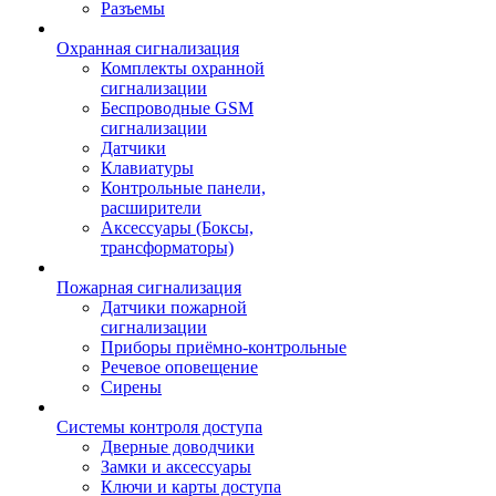
Разъемы
Охранная сигнализация
Комплекты охранной
сигнализации
Беспроводные GSM
сигнализации
Датчики
Клавиатуры
Контрольные панели,
расширители
Аксессуары (Боксы,
трансформаторы)
Пожарная сигнализация
Датчики пожарной
сигнализации
Приборы приёмно-контрольные
Речевое оповещение
Сирены
Системы контроля доступа
Дверные доводчики
Замки и аксессуары
Ключи и карты доступа