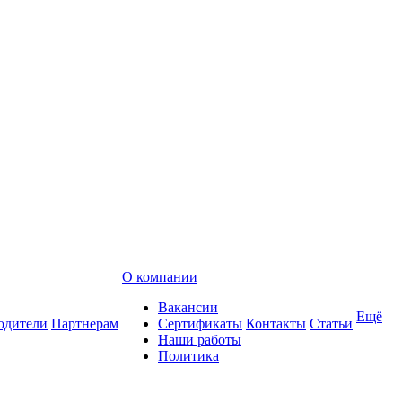
О компании
Вакансии
Ещё
одители
Партнерам
Сертификаты
Контакты
Статьи
Наши работы
Политика