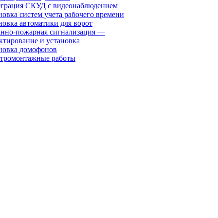
грация СКУД с видеонаблюдением
новка систем учета рабочего времени
новка автоматики для ворот
нно-пожарная сигнализация —
ктирование и установка
новка домофонов
тромонтажные работы