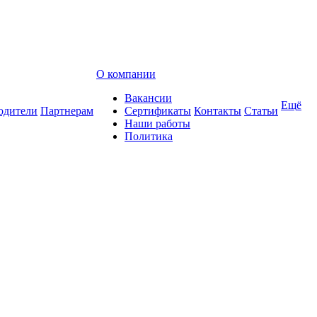
О компании
Вакансии
Ещё
одители
Партнерам
Сертификаты
Контакты
Статьи
Наши работы
Политика