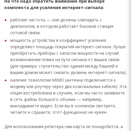
На что надо обратить внимание при выборе
комплекта для усиления интернет-сигнала:
рабочие частоты — они должны совпадать с
диапазоном, в котором работает базовая станция
сотовой связи;
мощность устройства и коэффициент усиления
определяют площадь покрытия интернет-сигнала. Лучше
приобретать приборы с запасом мощности на случай
возникновения помех на пути сигнала от вышки связи
(для примера: строительство здания между башней и
вашим домом может снизить уровень интернет-сигнала);
наличие технологии MIMO (антенна подключается к
модему или роутеру через два коаксиальных кабеля). Эта
опция востребована в случаях, если вы часто заливаете
в сеть файлы большого объема — например,
выкладываете видео. Если вы в основном смотрите,
читаете и слушаете, этот функционал не нужен.
Для использования репитера сим-карта не понадобится, а