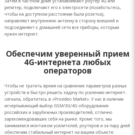
Затем в частном доме устанавливают роутер 4G или
репитер, подключают его к электросети (позаботьтесь,
чтобы на доступном расстоянии была розетка),
направляют внутреннюю антенну в сторону внешней и
подсоединяют к домашней сети все приборы, которым
нужен интернет.
Обеспечим уверенный прием
4G-интернета любых
операторов
Чтобы не тратить время на сравнение параметров разных
устройств и быстро решить задачу по усилению интернет-
сигнала, обратитесь в «Provideo Market». У нас в наличии
исчерпывающий выбор GSM/3G/4G-оборудования
российских и зарубежных производителей, отлично
зарекомендовавших себя на рынке. Кроме того, мы
занимаемся монтажом усилителей, роутеров и за пару дней
обеспечим стабильный интернет на вашем объекте: