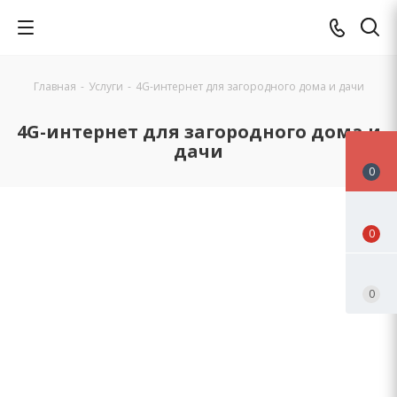
Главная
-
Услуги
-
4G-интернет для загородного дома и дачи
4G-интернет для загородного дома и
дачи
0
0
0