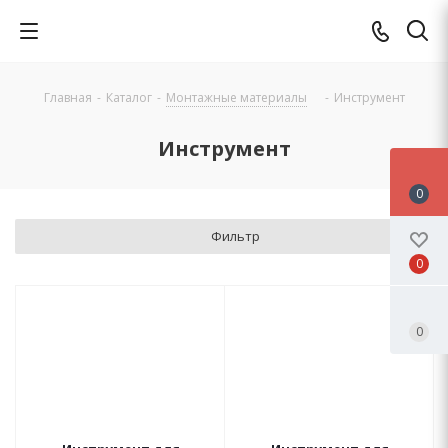
Главная
-
Каталог
-
Монтажные материалы
-
Инструмент
Инструмент
0
Фильтр
0
0