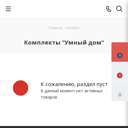
Главная
-
Каталог
Комплекты "Умный дом"
0
0
К сожалению, раздел пуст
В данный момент нет активных
0
товаров