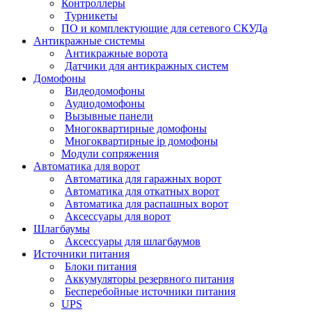
Контроллеры
Турникеты
ПО и комплектующие для сетевого СКУДа
Антикражные системы
Антикражные ворота
Датчики для антикражных систем
Домофоны
Видеодомофоны
Аудиодомофоны
Вызывные панели
Многоквартирные домофоны
Многоквартирные ip домофоны
Модули сопряжения
Автоматика для ворот
Автоматика для гаражных ворот
Автоматика для откатных ворот
Автоматика для распашных ворот
Аксессуары для ворот
Шлагбаумы
Аксессуары для шлагбаумов
Источники питания
Блоки питания
Аккумуляторы резервного питания
Бесперебойные источники питания
UPS