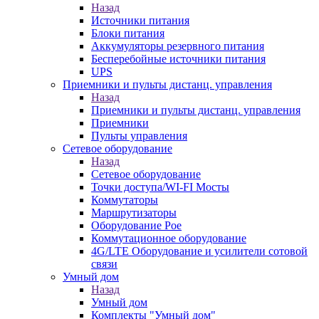
Назад
Источники питания
Блоки питания
Аккумуляторы резервного питания
Бесперебойные источники питания
UPS
Приемники и пульты дистанц. управления
Назад
Приемники и пульты дистанц. управления
Приемники
Пульты управления
Сетевое оборудование
Назад
Сетевое оборудование
Точки доступа/WI-FI Мосты
Коммутаторы
Маршрутизаторы
Оборудование Poe
Коммутационное оборудование
4G/LTE Оборудование и усилители сотовой
связи
Умный дом
Назад
Умный дом
Комплекты "Умный дом"