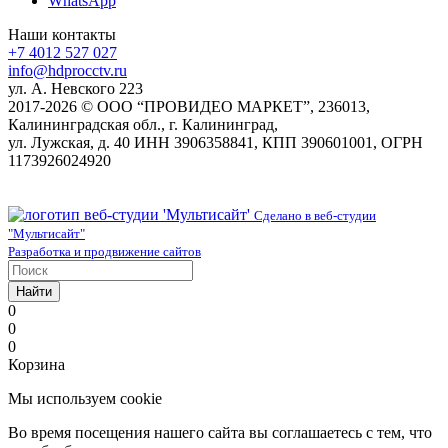
WhatsApp
Наши контакты
+7 4012 527 027
info@hdprocctv.ru
ул. А. Невского 223
2017-2026 © ООО “ПРОВИДЕО МАРКЕТ”, 236013,
Калининградская обл., г. Калининград,
ул. Лужская, д. 40 ИНН 3906358841, КПП 390601001, ОГРН
1173926024920
Сделано в веб-студии
"Мультисайт"
Разработка и продвижение сайтов
Найти
0
0
0
Корзина
Мы используем cookie
Во время посещения нашего сайта вы соглашаетесь с тем, что