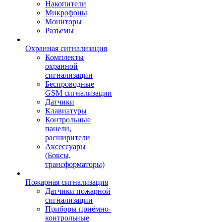
Накопители
Микрофоны
Мониторы
Разъемы
Охранная сигнализация
Комплекты
охранной
сигнализации
Беспроводные
GSM сигнализации
Датчики
Клавиатуры
Контрольные
панели,
расширители
Аксессуары
(Боксы,
трансформаторы)
Пожарная сигнализация
Датчики пожарной
сигнализации
Приборы приёмно-
контрольные