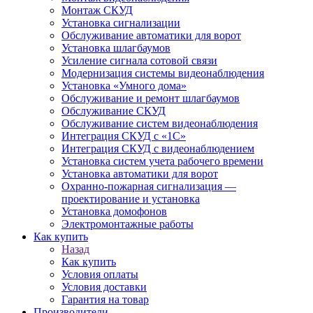
Монтаж СКУД
Установка сигнализации
Обслуживание автоматики для ворот
Установка шлагбаумов
Усиление сигнала сотовой связи
Модернизация системы видеонаблюдения
Установка «Умного дома»
Обслуживание и ремонт шлагбаумов
Обслуживание СКУД
Обслуживание систем видеонаблюдения
Интеграция СКУД с «1С»
Интеграция СКУД с видеонаблюдением
Установка систем учета рабочего времени
Установка автоматики для ворот
Охранно-пожарная сигнализация —
проектирование и установка
Установка домофонов
Электромонтажные работы
Как купить
Назад
Как купить
Условия оплаты
Условия доставки
Гарантия на товар
Производители