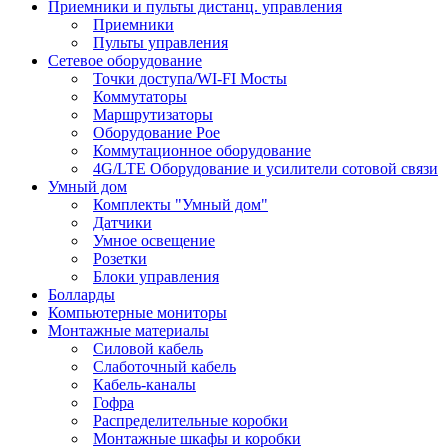
Приемники и пульты дистанц. управления
Приемники
Пульты управления
Сетевое оборудование
Точки доступа/WI-FI Мосты
Коммутаторы
Маршрутизаторы
Оборудование Poe
Коммутационное оборудование
4G/LTE Оборудование и усилители сотовой связи
Умный дом
Комплекты "Умный дом"
Датчики
Умное освещение
Розетки
Блоки управления
Болларды
Компьютерные мониторы
Монтажные материалы
Силовой кабель
Слаботочный кабель
Кабель-каналы
Гофра
Распределительные коробки
Монтажные шкафы и коробки