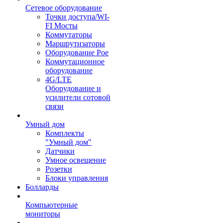
Сетевое оборудование
Точки доступа/WI-
FI Мосты
Коммутаторы
Маршрутизаторы
Оборудование Poe
Коммутационное
оборудование
4G/LTE
Оборудование и
усилители сотовой
связи
Умный дом
Комплекты
"Умный дом"
Датчики
Умное освещение
Розетки
Блоки управления
Болларды
Компьютерные
мониторы