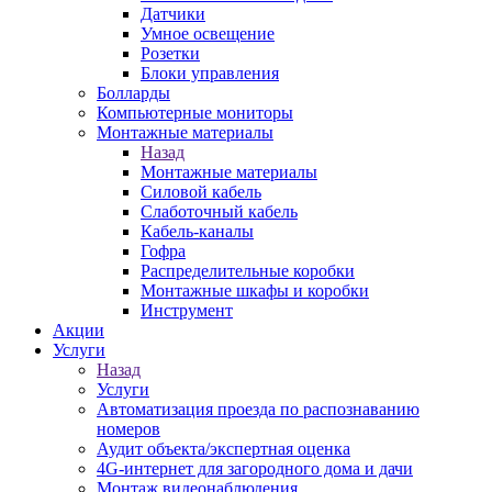
Датчики
Умное освещение
Розетки
Блоки управления
Болларды
Компьютерные мониторы
Монтажные материалы
Назад
Монтажные материалы
Силовой кабель
Слаботочный кабель
Кабель-каналы
Гофра
Распределительные коробки
Монтажные шкафы и коробки
Инструмент
Акции
Услуги
Назад
Услуги
Автоматизация проезда по распознаванию
номеров
Аудит объекта/экспертная оценка
4G-интернет для загородного дома и дачи
Монтаж видеонаблюдения