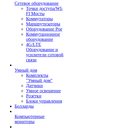
Сетевое оборудование
Точки доступа/WI-
FI Мосты
Коммутаторы
Маршрутизаторы
Оборудование Poe
Коммутационное
оборудование
4G/LTE
Оборудование и
усилители сотовой
связи
Умный дом
Комплекты
"Умный дом"
Датчики
Умное освещение
Розетки
Блоки управления
Болларды
Компьютерные
мониторы