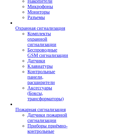
Накопители
Микрофоны
Мониторы
Разъемы
Охранная сигнализация
Комплекты
охранной
сигнализации
Беспроводные
GSM сигнализации
Датчики
Клавиатуры
Контрольные
панели,
расширители
Аксессуары
(Боксы,
трансформаторы)
Пожарная сигнализация
Датчики пожарной
сигнализации
Приборы приёмно-
контрольные