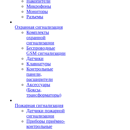
Накопители
Микрофоны
Мониторы
Разъемы
Охранная сигнализация
Комплекты
охранной
сигнализации
Беспроводные
GSM сигнализации
Датчики
Клавиатуры
Контрольные
панели,
расширители
Аксессуары
(Боксы,
трансформаторы)
Пожарная сигнализация
Датчики пожарной
сигнализации
Приборы приёмно-
контрольные