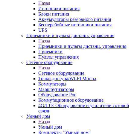
Назад
Источники питания
Блоки питания
Аккумуляторы резервного питания
Бесперебойные источники питания
UPS
Приемники и пульты дистанц. управления
Назад
Приемники и пульты дистанц. управления
Приемники
Пульты управления
Сетевое оборудование
Назад
Сетевое оборудование
Точки доступа/WI-FI Мосты
Коммутаторы
Маршрутизаторы
Оборудование Poe
Коммутационное оборудование
4G/LTE Оборудование и усилители сотовой
связи
Умный дом
Назад
Умный дом
Комплекты "Умный дом"