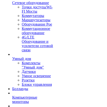
Сетевое оборудование
Точки доступа/WI-
FI Мосты
Коммутаторы
Маршрутизаторы
Оборудование Poe
Коммутационное
оборудование
4G/LTE
Оборудование и
усилители сотовой
связи
Умный дом
Комплекты
"Умный дом"
Датчики
Умное освещение
Розетки
Блоки управления
Болларды
Компьютерные
мониторы