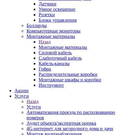
Датчики
Умное освещение
Розетки
Блоки управления
Болларды
Компьютерные мониторы
Монтажные материалы
Назад
Монтажные материалы
Силовой кабель
Слаботочный кабель
Кабель-каналы
Гофра
Распределительные коробки
Монтажные шкафы и коробки
Инструмент
Акции
Услуги
Назад
Услуги
Автоматизация проезда по распознаванию
номеров
Аудит объекта/экспертная оценка
4G-интернет для загородного дома и дачи
Монтаж видеонаблюдения