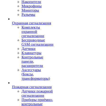
Накопители
Микрофоны
Мониторы
Разъемы
Охранная сигнализация
Комплекты
охранной
сигнализации
Беспроводные
GSM сигнализации
Датчики
Клавиатуры
Контрольные
панели,
расширители
Аксессуары
(Боксы,
трансформаторы)
Пожарная сигнализация
Датчики пожарной
сигнализации
Приборы приёмно-
контрольные