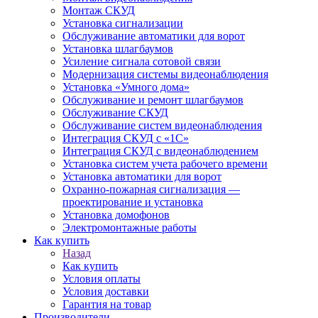
Монтаж СКУД
Установка сигнализации
Обслуживание автоматики для ворот
Установка шлагбаумов
Усиление сигнала сотовой связи
Модернизация системы видеонаблюдения
Установка «Умного дома»
Обслуживание и ремонт шлагбаумов
Обслуживание СКУД
Обслуживание систем видеонаблюдения
Интеграция СКУД с «1С»
Интеграция СКУД с видеонаблюдением
Установка систем учета рабочего времени
Установка автоматики для ворот
Охранно-пожарная сигнализация —
проектирование и установка
Установка домофонов
Электромонтажные работы
Как купить
Назад
Как купить
Условия оплаты
Условия доставки
Гарантия на товар
Производители