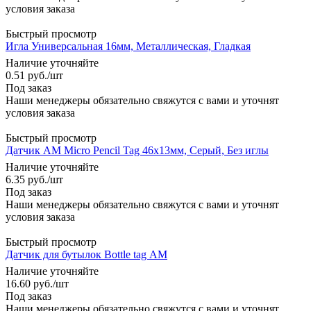
условия заказа
Быстрый просмотр
Игла Универсальная 16мм, Металлическая, Гладкая
Наличие уточняйте
0.51
руб.
/шт
Под заказ
Наши менеджеры обязательно свяжутся с вами и уточнят
условия заказа
Быстрый просмотр
Датчик АМ Miсro Pencil Tag 46х13мм, Серый, Без иглы
Наличие уточняйте
6.35
руб.
/шт
Под заказ
Наши менеджеры обязательно свяжутся с вами и уточнят
условия заказа
Быстрый просмотр
Датчик для бутылок Bottle tag АМ
Наличие уточняйте
16.60
руб.
/шт
Под заказ
Наши менеджеры обязательно свяжутся с вами и уточнят