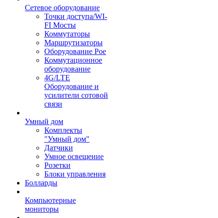
Сетевое оборудование
Точки доступа/WI-
FI Мосты
Коммутаторы
Маршрутизаторы
Оборудование Poe
Коммутационное
оборудование
4G/LTE
Оборудование и
усилители сотовой
связи
Умный дом
Комплекты
"Умный дом"
Датчики
Умное освещение
Розетки
Блоки управления
Болларды
Компьютерные
мониторы