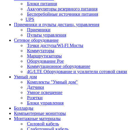
Блоки питания
Аккумуляторы резервного питания
Бесперебойные источники питания
UPS
Приемники и пульты дистанц. управления
Приемники
Пульты управления
Сетевое оборудование
Точки доступа/WI-FI Мосты
Коммутаторы
Маршрутизаторы
Оборудование Poe
Коммутационное оборудование
4G/LTE Оборудование и усилители сотовой связи
Умный дом
Комплекты "Умный дом"
Датчики
Умное освещение
Розетки
Блоки управления
Болларды
Компьютерные мониторы
Монтажные материалы
Силовой кабель
Слаботочный кабель