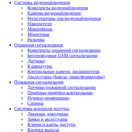
Системы видеонаблюдения
Комплекты видеонаблюдения
Камеры видеонаблюдения
Регистраторы для видеонаблюдения
Накопители
Микрофоны
Мониторы
Разъемы
Охранная сигнализация
Комплекты охранной сигнализации
Беспроводные GSM сигнализации
Датчики
Клавиатуры
Контрольные панели, расширители
Аксессуары (Боксы, трансформаторы)
Пожарная сигнализация
Датчики пожарной сигнализации
Приборы приёмно-контрольные
Речевое оповещение
Сирены
Системы контроля доступа
Дверные доводчики
Замки и аксессуары
Ключи и карты доступа
Кнопки выхода