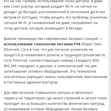
это не так. Пример использования точки доступа: в доме
уже стоит роутер, который раздает Wi-Fi, но сигнал не
доходит до беседки, расположенной в нескольких десятках
метров от коттеджа. Чтобы решить эту проблему, усилитель
сигнала Wi-Fi, установленный на доме, направляют на
точку доступа, которую размещают в беседке.
Важное преимущество современных базовых станций —
использование технологии питания POE
(Power Over
Ethernet). Суть в том, что для питания усилителя не
придется устанавливать розетку в труднодоступном месте.
Сети Ethernet, соответствующие новому стандарту IEEE
802.3AF, передают и данные, и электрический ток для
запитывания сетевого оборудования. Эта технология
значительно упрощает жизнь пользователей, монтажников
и системных администраторов.
Для обеспечения стабильного сигнала и облачного
сервиса на территории, где много строений и сигнал плохо
проходит из-за большого количества физических преград,
устанавливаем сетевое оборудование. Кроме базовых