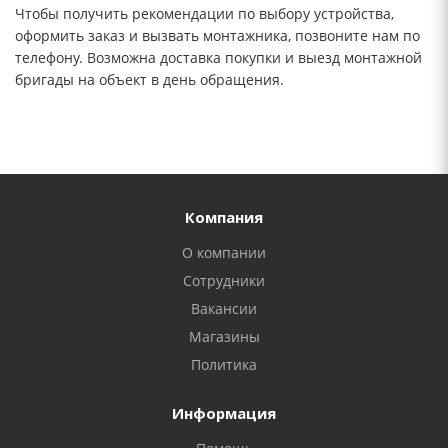
Чтобы получить рекомендации по выбору устройства,
оформить заказ и вызвать монтажника, позвоните нам по
телефону. Возможна доставка покупки и выезд монтажной
бригады на объект в день обращения.
Компания
О компании
Сотрудники
Вакансии
Магазины
Политика
Информация