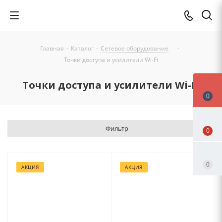
Главная
-
Каталог
-
Сетевое оборудование
-
Точки доступа и усилители Wi-Fi
Точки доступа и усилители Wi-Fi
0
Фильтр
0
0
АКЦИЯ
АКЦИЯ