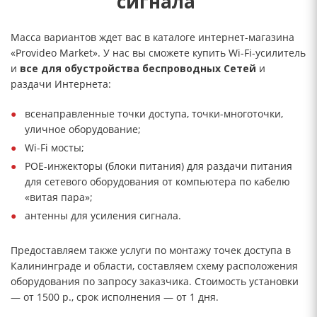
сигнала
Масса вариантов ждет вас в каталоге интернет-магазина
«Provideo Market». У нас вы сможете купить Wi-Fi-усилитель
и
все для обустройства беспроводных Сете
й
и
раздачи Интернета:
всенаправленные точки доступа, точки-многоточки,
уличное оборудование;
Wi-Fi мосты;
POE-инжекторы (блоки питания) для раздачи питания
для сетевого оборудования от компьютера по кабелю
«витая пара»;
антенны для усиления сигнала.
Предоставляем также услуги по монтажу точек доступа в
Калининграде и области, составляем схему расположения
оборудования по запросу заказчика. Стоимость установки
— от 1500 р., срок исполнения — от 1 дня.