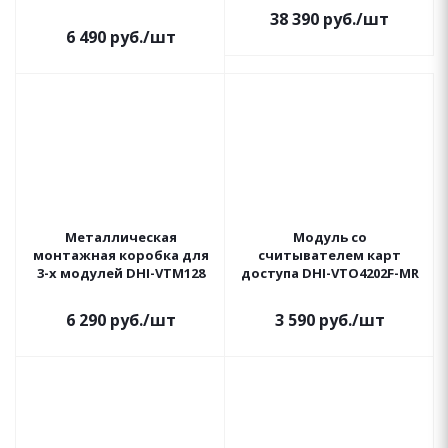
38 390
руб.
/шт
6 490
руб.
/шт
Металлическая
Модуль со
монтажная коробка для
считывателем карт
3-х модулей DHI-VTM128
доступа DHI-VTO4202F-MR
6 290
руб.
/шт
3 590
руб.
/шт