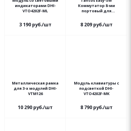
Модуль со световыми
Tantos Easy-SW
индикаторами DHI-
Коммутатор 8-ми
VTO4202F-ML
портовый для
подключения и питания
мониторов и вызывных
3 190
руб.
/шт
8 209
руб.
/шт
панелей Easy
Металлическая рамка
Модуль клавиатуры с
для 3-х модулей DHI-
подсветкой DHI-
VTM126
VTO4202F-MK
10 290
руб.
/шт
8 790
руб.
/шт