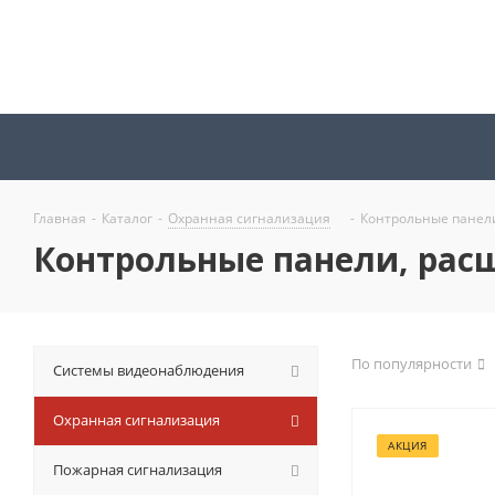
Главная
-
Каталог
-
Охранная сигнализация
-
Контрольные панел
Контрольные панели, рас
По популярности
Системы видеонаблюдения
Охранная сигнализация
АКЦИЯ
Пожарная сигнализация