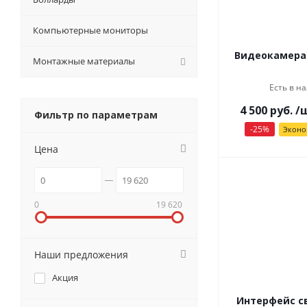
Компьютерные мониторы
Видеокамера 
Монтажные материалы
Есть в на
4 500
руб.
/
Фильтр по параметрам
-
25
%
Экон
Цена
0
19 620
Наши предложения
Акция
Интерфейс св