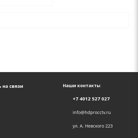
Наши контакты
 на связи
+7 4012 527 027
info@hdprocctv.ru
ул. А. Невского 223