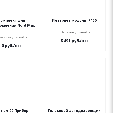
Комплект для
Интернет модуль IP150
омления Nord Max
Наличие уточняйте
аличие уточняйте
8 491
руб.
/шт
0
руб.
/шт
гнал-20 Прибор
Голосовой автодозвонщик