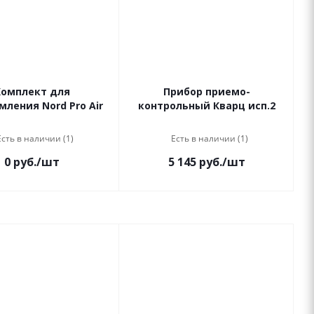
Комплект для
Прибор приемо-
мления Nord Pro Air
контрольный Кварц исп.2
Есть в наличии (1)
Есть в наличии (1)
0
руб.
/шт
5 145
руб.
/шт