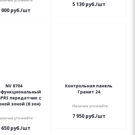
аличие уточняйте
5 130
руб.
/шт
 000
руб.
/шт
NV 8704
Контрольная панель
офункциональный
Гранит 24
PRS передатчик с
ной зоной (8 зон)
Наличие уточняйте
7 950
руб.
/шт
аличие уточняйте
 650
руб.
/шт