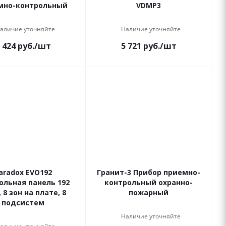
мно-контрольный
VDMP3
аличие уточняйте
Наличие уточняйте
 424
руб.
/шт
5 721
руб.
/шт
aradox EVO192
Гранит-3 Прибор приемно-
ольная панель 192
контрольный охранно-
 8 зон на плате, 8
пожарный
подсистем
Наличие уточняйте