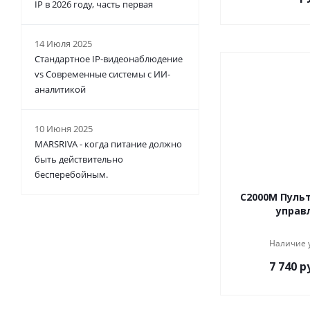
IP в 2026 году, часть первая
14 Июля 2025
Стандартное IP-видеонаблюдение
vs Современные системы с ИИ-
аналитикой
10 Июня 2025
MARSRIVA - когда питание должно
быть действительно
бесперебойным.
С2000М Пульт
управ
Наличие 
7 740
ру