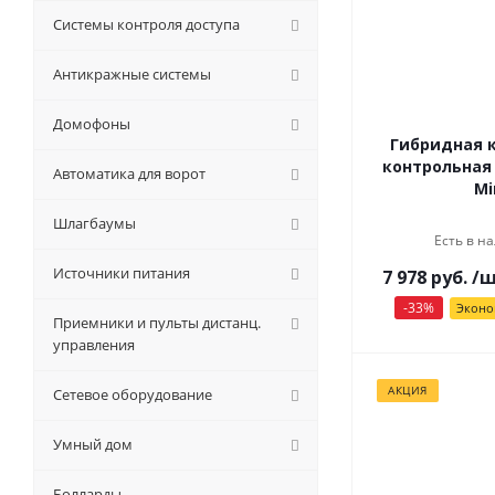
Системы контроля доступа
Антикражные системы
Домофоны
Гибридная 
контрольная 
Автоматика для ворот
Mi
Шлагбаумы
Есть в на
Источники питания
7 978
руб.
/
-
33
%
Экон
Приемники и пульты дистанц.
управления
АКЦИЯ
Сетевое оборудование
Умный дом
Болларды