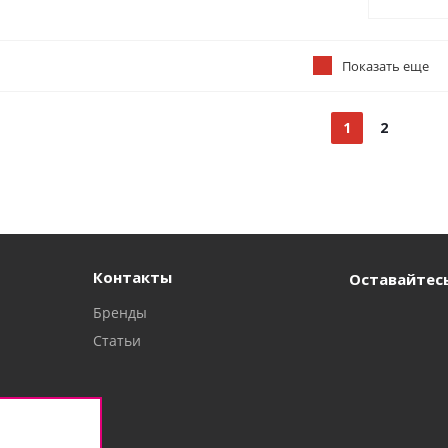
Показать еще
1
2
Контакты
Оставайтесь
Бренды
Статьи
а