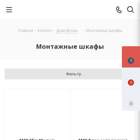
Главная
-
Каталог
-
Домофоны
-
Монтажные шкафы
Монтажные шкафы
0
Фильтр
0
0