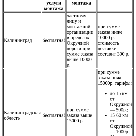
услуги
монтажа
монтажа
частному
лицу и
монтажной
при сумме
организации
заказа ниже
в пределах
10000 р.
Калининград
бесплатна!
Окружной
стоимость
дороги при
доставки
сумме заказа
составит 300 р.
выше 10000
р.
при сумме
заказа ниже
15000р. тарифы:
до 15 км
от
Окружной
при сумме
— 500р.;
Калининградская
бесплатна!
заказа выше
15-60 км
область
15000 р.
от
Окружной
— 1000р.;