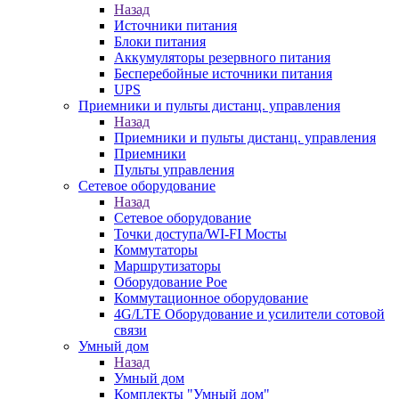
Назад
Источники питания
Блоки питания
Аккумуляторы резервного питания
Бесперебойные источники питания
UPS
Приемники и пульты дистанц. управления
Назад
Приемники и пульты дистанц. управления
Приемники
Пульты управления
Сетевое оборудование
Назад
Сетевое оборудование
Точки доступа/WI-FI Мосты
Коммутаторы
Маршрутизаторы
Оборудование Poe
Коммутационное оборудование
4G/LTE Оборудование и усилители сотовой
связи
Умный дом
Назад
Умный дом
Комплекты "Умный дом"