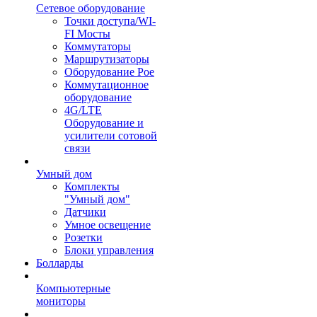
Сетевое оборудование
Точки доступа/WI-
FI Мосты
Коммутаторы
Маршрутизаторы
Оборудование Poe
Коммутационное
оборудование
4G/LTE
Оборудование и
усилители сотовой
связи
Умный дом
Комплекты
"Умный дом"
Датчики
Умное освещение
Розетки
Блоки управления
Болларды
Компьютерные
мониторы