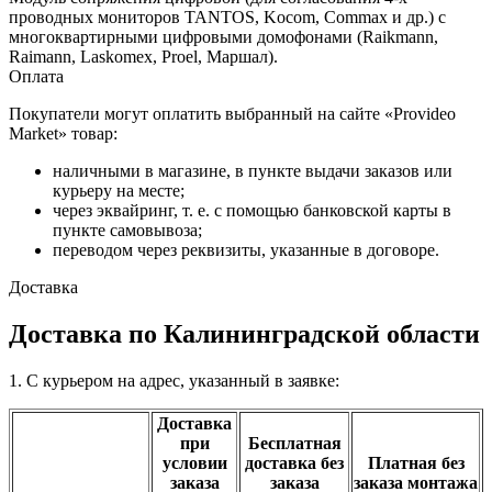
проводных мониторов TANTOS, Kocom, Commax и др.) с
многоквартирными цифровыми домофонами (Raikmann,
Raimann, Laskomex, Proel, Маршал).
Оплата
Покупатели могут оплатить выбранный на сайте «Provideo
Market» товар:
наличными в магазине, в пункте выдачи заказов или
курьеру на месте;
через эквайринг, т. е. с помощью банковской карты в
пункте самовывоза;
переводом через реквизиты, указанные в договоре.
Доставка
Доставка по Калининградской области
1. С курьером на адрес, указанный в заявке:
Доставка
при
Бесплатная
условии
доставка без
Платная без
заказа
заказа
заказа монтажа