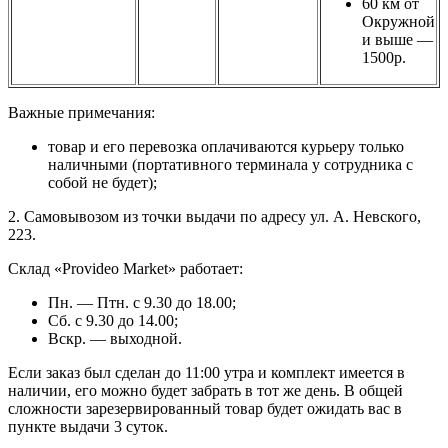
60 км от
Окружной
и выше —
1500р.
Важные примечания:
товар и его перевозка оплачиваются курьеру только
наличными (портативного терминала у сотрудника с
собой не будет);
2. Самовывозом из точки выдачи по адресу ул. А. Невского,
223.
Склад «Provideo Market» работает:
Пн. — Птн. с 9.30 до 18.00;
Сб. с 9.30 до 14.00;
Вскр. — выходной.
Если заказ был сделан до 11:00 утра и комплект имеется в
наличии, его можно будет забрать в тот же день. В общей
сложности зарезервированный товар будет ожидать вас в
пункте выдачи 3 суток.