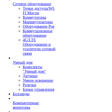
Сетевое оборудование
Точки доступа/WI-
FI Мосты
Коммутаторы
Маршрутизаторы
Оборудование Poe
Коммутационное
оборудование
4G/LTE
Оборудование и
усилители сотовой
связи
Умный дом
Комплекты
"Умный дом"
Датчики
Умное освещение
Розетки
Блоки управления
Болларды
Компьютерные
мониторы