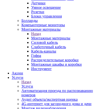
Датчики
Умное освещение
Розетки
Блоки управления
Болларды
Компьютерные мониторы
Монтажные материалы
Назад
Монтажные материалы
Силовой кабель
Слаботочный кабель
Кабель-каналы
Гофра
Распределительные коробки
Монтажные шкафы и коробки
Инструмент
Акции
Услуги
Назад
Услуги
Автоматизация проезда по распознаванию
номеров
Аудит объекта/экспертная оценка
4G-интернет для загородного дома и дачи
Монтаж видеонаблюдения