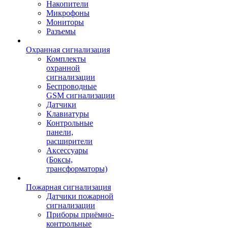
Накопители
Микрофоны
Мониторы
Разъемы
Охранная сигнализация
Комплекты
охранной
сигнализации
Беспроводные
GSM сигнализации
Датчики
Клавиатуры
Контрольные
панели,
расширители
Аксессуары
(Боксы,
трансформаторы)
Пожарная сигнализация
Датчики пожарной
сигнализации
Приборы приёмно-
контрольные