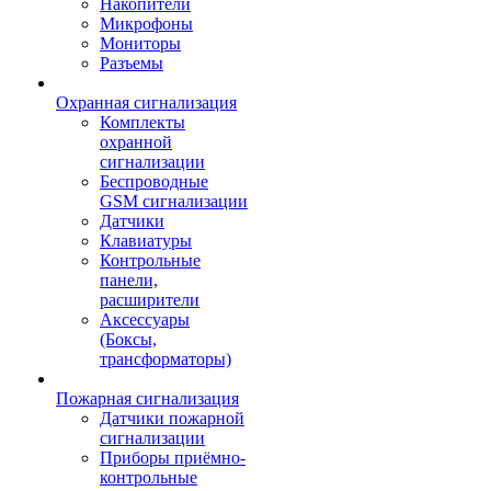
Накопители
Микрофоны
Мониторы
Разъемы
Охранная сигнализация
Комплекты
охранной
сигнализации
Беспроводные
GSM сигнализации
Датчики
Клавиатуры
Контрольные
панели,
расширители
Аксессуары
(Боксы,
трансформаторы)
Пожарная сигнализация
Датчики пожарной
сигнализации
Приборы приёмно-
контрольные