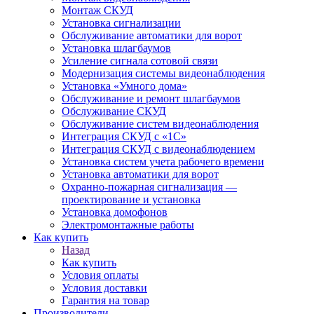
Монтаж СКУД
Установка сигнализации
Обслуживание автоматики для ворот
Установка шлагбаумов
Усиление сигнала сотовой связи
Модернизация системы видеонаблюдения
Установка «Умного дома»
Обслуживание и ремонт шлагбаумов
Обслуживание СКУД
Обслуживание систем видеонаблюдения
Интеграция СКУД с «1С»
Интеграция СКУД с видеонаблюдением
Установка систем учета рабочего времени
Установка автоматики для ворот
Охранно-пожарная сигнализация —
проектирование и установка
Установка домофонов
Электромонтажные работы
Как купить
Назад
Как купить
Условия оплаты
Условия доставки
Гарантия на товар
Производители