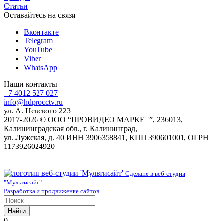
Статьи
Оставайтесь на связи
Вконтакте
Telegram
YouTube
Viber
WhatsApp
Наши контакты
+7 4012 527 027
info@hdprocctv.ru
ул. А. Невского 223
2017-2026 © ООО “ПРОВИДЕО МАРКЕТ”, 236013,
Калининградская обл., г. Калининград,
ул. Лужская, д. 40 ИНН 3906358841, КПП 390601001, ОГРН
1173926024920
Сделано в веб-студии
"Мультисайт"
Разработка и продвижение сайтов
Найти
0