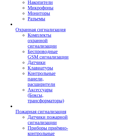
Накопители
Микрофоны
Мониторы
Разъемы
Охранная сигнализация
Комплекты
охранной
сигнализации
Беспроводные
GSM сигнализации
Датчики
Клавиатуры
Контрольные
панели,
расширители
Аксессуары
(Боксы,
трансформаторы)
Пожарная сигнализация
Датчики пожарной
сигнализации
Приборы приёмно-
контрольные