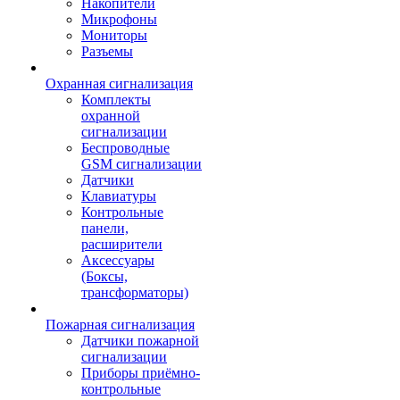
Накопители
Микрофоны
Мониторы
Разъемы
Охранная сигнализация
Комплекты
охранной
сигнализации
Беспроводные
GSM сигнализации
Датчики
Клавиатуры
Контрольные
панели,
расширители
Аксессуары
(Боксы,
трансформаторы)
Пожарная сигнализация
Датчики пожарной
сигнализации
Приборы приёмно-
контрольные