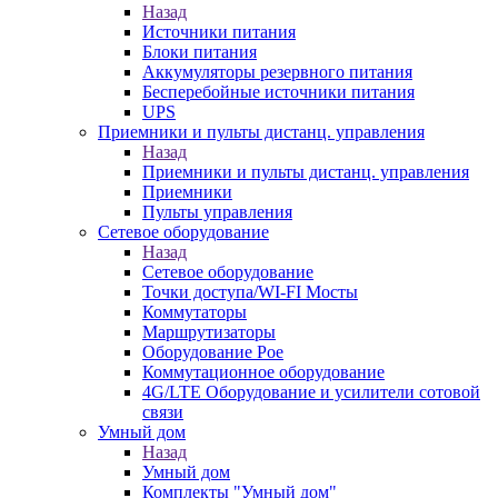
Назад
Источники питания
Блоки питания
Аккумуляторы резервного питания
Бесперебойные источники питания
UPS
Приемники и пульты дистанц. управления
Назад
Приемники и пульты дистанц. управления
Приемники
Пульты управления
Сетевое оборудование
Назад
Сетевое оборудование
Точки доступа/WI-FI Мосты
Коммутаторы
Маршрутизаторы
Оборудование Poe
Коммутационное оборудование
4G/LTE Оборудование и усилители сотовой
связи
Умный дом
Назад
Умный дом
Комплекты "Умный дом"