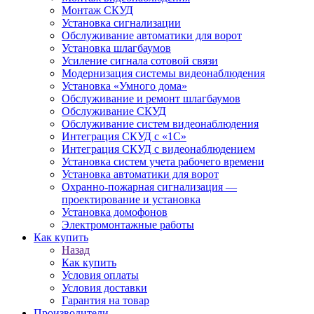
Монтаж СКУД
Установка сигнализации
Обслуживание автоматики для ворот
Установка шлагбаумов
Усиление сигнала сотовой связи
Модернизация системы видеонаблюдения
Установка «Умного дома»
Обслуживание и ремонт шлагбаумов
Обслуживание СКУД
Обслуживание систем видеонаблюдения
Интеграция СКУД с «1С»
Интеграция СКУД с видеонаблюдением
Установка систем учета рабочего времени
Установка автоматики для ворот
Охранно-пожарная сигнализация —
проектирование и установка
Установка домофонов
Электромонтажные работы
Как купить
Назад
Как купить
Условия оплаты
Условия доставки
Гарантия на товар
Производители