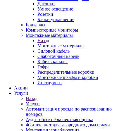
Датчики
Умное освещение
Розетки
Блоки управления
Болларды
Компьютерные мониторы
Монтажные материалы
Назад
Монтажные материалы
Силовой кабель
Слаботочный кабель
Кабель-каналы
Гофра
Распределительные коробки
Монтажные шкафы и коробки
Инструмент
Акции
Услуги
Назад
Услуги
Автоматизация проезда по распознаванию
номеров
Аудит объекта/экспертная оценка
4G-интернет для загородного дома и дачи
Монтаж видеонаблюдения