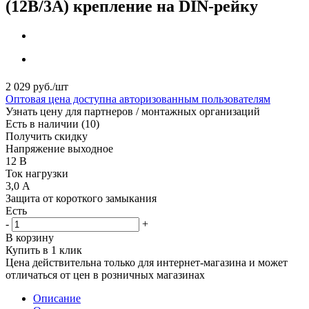
(12В/3А) крепление на DIN-рейку
2 029
руб.
/шт
Оптовая цена доступна авторизованным пользователям
Узнать цену для партнеров / монтажных организаций
Есть в наличии
(10)
Получить скидку
Напряжение выходное
12 В
Ток нагрузки
3,0 А
Защита от короткого замыкания
Есть
-
+
В корзину
Купить в 1 клик
Цена действительна только для интернет-магазина и может
отличаться от цен в розничных магазинах
Описание