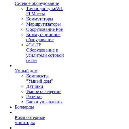
Сетевое оборудование
Точки доступа/WI-
FI Мосты
Коммутаторы
Маршрутизаторы
Оборудование Poe
Коммутационное
оборудование
4G/LTE
Оборудование и
усилители сотовой
связи
Умный дом
Комплекты
"Умный дом"
Датчики
Умное освещение
Розетки
Блоки управления
Болларды
Компьютерные
мониторы