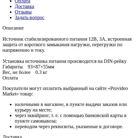
Оплата
Доставка
Отзывы
Задать вопрос
Описание
Источник стабилизированного питания 12В, 3А, встроенная
защита от короткого замыкания нагрузки, перегрузки по
напряжению и току.
Установка источника питания производится на DIN-рейку
Габариты 93×87×55мм
Вес, не более 0.3 кг
Оплата
Покупатели могут оплатить выбранный на сайте «Provideo
Market» товар:
наличными в магазине, в пункте выдачи заказов или
курьеру на месте;
через эквайринг, т. е. с помощью банковской карты в
пункте самовывоза;
переводом через реквизиты, указанные в договоре.
Доставка