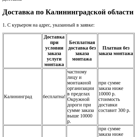
Доставка по Калининградской области
1. С курьером на адрес, указанный в заявке:
Доставка
при
Бесплатная
условии
доставка без
Платная без
заказа
заказа
заказа монтажа
услуги
монтажа
монтажа
частному
лицу и
монтажной
при сумме
организации
заказа ниже
в пределах
10000 р.
Калининград
бесплатна!
Окружной
стоимость
дороги при
доставки
сумме заказа
составит 300 р.
выше 10000
р.
при сумме
заказа ниже