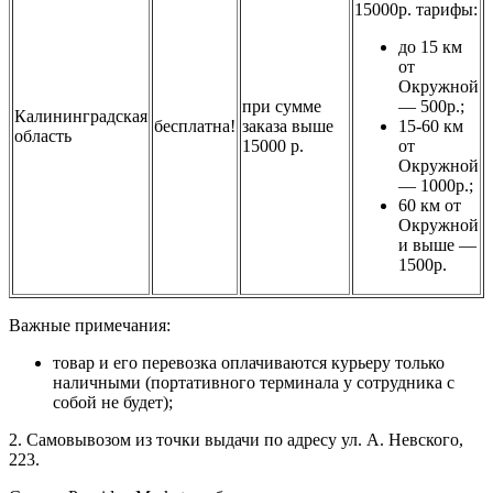
15000р. тарифы:
до 15 км
от
Окружной
при сумме
— 500р.;
Калининградская
бесплатна!
заказа выше
15-60 км
область
15000 р.
от
Окружной
— 1000р.;
60 км от
Окружной
и выше —
1500р.
Важные примечания:
товар и его перевозка оплачиваются курьеру только
наличными (портативного терминала у сотрудника с
собой не будет);
2. Самовывозом из точки выдачи по адресу ул. А. Невского,
223.