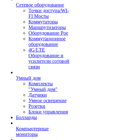
Сетевое оборудование
Точки доступа/WI-
FI Мосты
Коммутаторы
Маршрутизаторы
Оборудование Poe
Коммутационное
оборудование
4G/LTE
Оборудование и
усилители сотовой
связи
Умный дом
Комплекты
"Умный дом"
Датчики
Умное освещение
Розетки
Блоки управления
Болларды
Компьютерные
мониторы