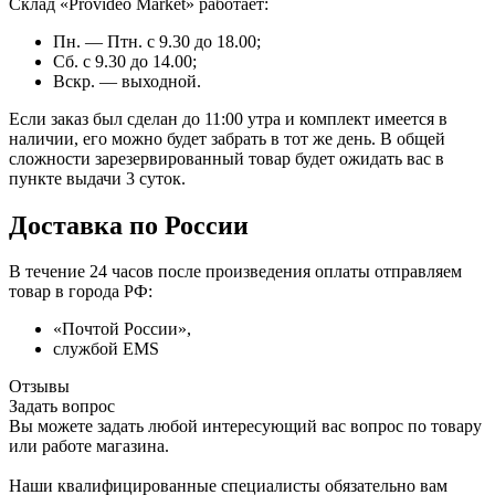
Склад «Provideo Market» работает:
Пн. — Птн. с 9.30 до 18.00;
Сб. с 9.30 до 14.00;
Вскр. — выходной.
Если заказ был сделан до 11:00 утра и комплект имеется в
наличии, его можно будет забрать в тот же день. В общей
сложности зарезервированный товар будет ожидать вас в
пункте выдачи 3 суток.
Доставка по России
В течение 24 часов после произведения оплаты отправляем
товар в города РФ:
«Почтой России»,
службой EMS
Отзывы
Задать вопрос
Вы можете задать любой интересующий вас вопрос по товару
или работе магазина.
Наши квалифицированные специалисты обязательно вам