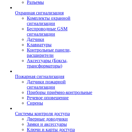
Разъемы
Охранная сигнализация
Комплекты охранной
сигнализации
Беспроводные GSM
сигнализации
Датчики
Клавиатуры
Контрольные панели,
расширители
Аксессуары (Боксы,
трансформаторы)
Пожарная сигнализация
Датчики пожарной
сигнализации
Приборы приёмно-контрольные
Речевое оповещение
Сирены
Системы контроля доступа
Дверные доводчики
Замки и аксессуары
Ключи и карты доступа