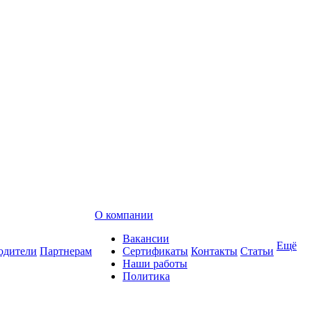
О компании
Вакансии
Ещё
одители
Партнерам
Сертификаты
Контакты
Статьи
Наши работы
Политика