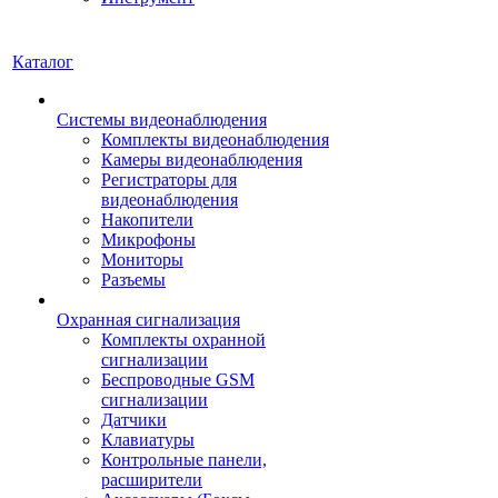
Каталог
Системы видеонаблюдения
Комплекты видеонаблюдения
Камеры видеонаблюдения
Регистраторы для
видеонаблюдения
Накопители
Микрофоны
Мониторы
Разъемы
Охранная сигнализация
Комплекты охранной
сигнализации
Беспроводные GSM
сигнализации
Датчики
Клавиатуры
Контрольные панели,
расширители