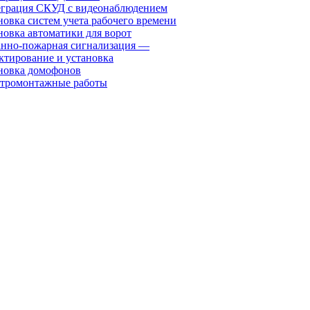
грация СКУД с видеонаблюдением
новка систем учета рабочего времени
новка автоматики для ворот
нно-пожарная сигнализация —
ктирование и установка
новка домофонов
тромонтажные работы