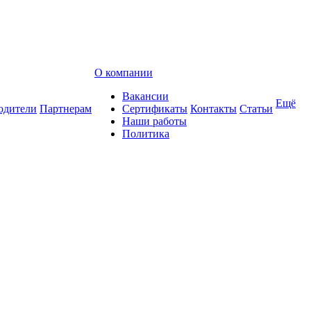
О компании
Вакансии
Ещё
одители
Партнерам
Сертификаты
Контакты
Статьи
Наши работы
Политика