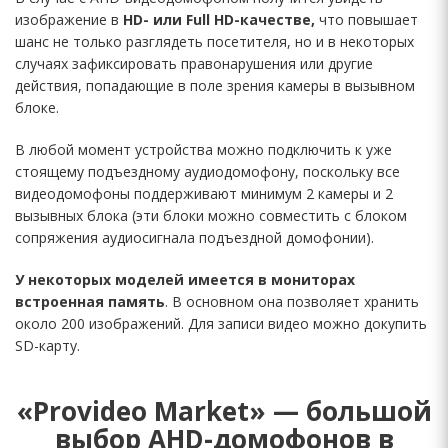
изображение в
HD- или Full HD-качестве,
что повышает
шанс не только разглядеть посетителя, но и в некоторых
случаях зафиксировать правонарушения или другие
действия, попадающие в поле зрения камеры в вызывном
блоке.
В любой момент устройства можно подключить к уже
стоящему подъездному аудиодомофону, поскольку все
видеодомофоны поддерживают минимум 2 камеры и 2
вызывных блока (эти блоки можно совместить с блоком
сопряжения аудиосигнала подъездной домофонии).
У некоторых моделей имеется в мониторах
встроенная память
. В основном она позволяет хранить
около 200 изображений. Для записи видео можно докупить
SD-карту.
«Provideo Market» — большой
выбор AHD-домофонов в