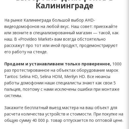
Калининграде
На рынке Калининграда большой выбор AHD-
видеодомофонов на любой вкус. Наш совет: приезжайте
или звоните в специализированный магазин — такой, как
наш. В «Provideo Market» вам всегда обстоятельно
расскажут про тот или иной продукт, продемонстрируют
его работу на стенде.
Продаем и устанавливаем только проверенное,
1000
раз протестированное на объектах оборудование марок
Tantos: Selina HD, Selina HDM, Merilyn HD. Все нюансы
работы домофонии наши специалисты знают как свои 5
пальцев, поэтому с нами исключены ошибки при монтаже
системы.
Закажите бесплатный выезд мастера на ваш объект для
расчета количества устройств и стоимости. При покупке на
общую сумму 40 000 р. товар отпускается по оптовой цене.