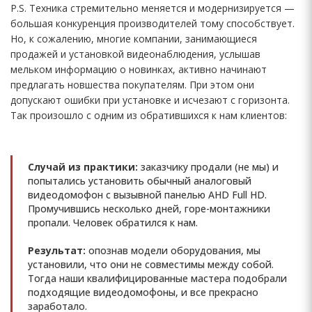
P.S. Техника стремительно меняется и модернизируется —
большая конкуренция производителей тому способствует.
Но, к сожалению, многие компании, занимающиеся
продажей и установкой видеонаблюдения, услышав
мельком информацию о новинках, активно начинают
предлагать новшества покупателям. При этом они
допускают ошибки при установке и исчезают с горизонта.
Так произошло с одним из обратившихся к нам клиентов:
Случай из практики:
заказчику продали (не мы) и
попытались установить обычный аналоговый
видеодомофон с вызывной панелью AHD Full HD.
Промучившись несколько дней, горе-монтажники
пропали. Человек обратился к нам.
Результат:
опознав модели оборудования, мы
установили, что они не совместимы между собой.
Тогда наши квалифицированные мастера подобрали
подходящие видеодомофоны, и все прекрасно
заработало.