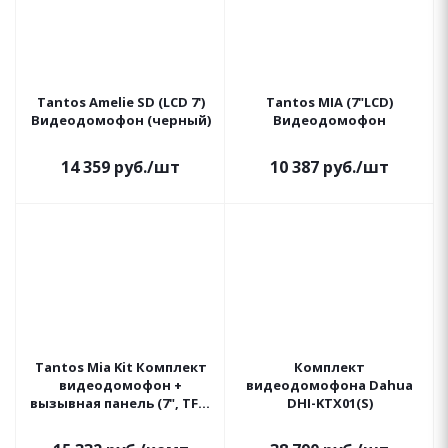
Tantos Amelie SD (LCD 7')
Tantos MIA (7"LCD)
Видеодомофон (черный)
Видеодомофон
14 359
руб.
/шт
10 387
руб.
/шт
Tantos Mia Kit Комплект
Комплект
видеодомофон +
видеодомофона Dahua
вызывная панель (7", TFT,
DHI-KTX01(S)
800x480)