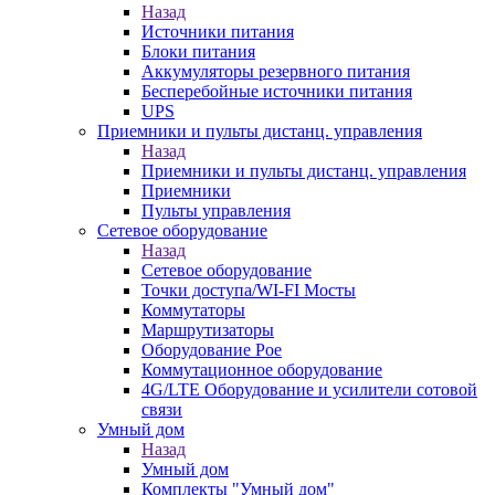
Назад
Источники питания
Блоки питания
Аккумуляторы резервного питания
Бесперебойные источники питания
UPS
Приемники и пульты дистанц. управления
Назад
Приемники и пульты дистанц. управления
Приемники
Пульты управления
Сетевое оборудование
Назад
Сетевое оборудование
Точки доступа/WI-FI Мосты
Коммутаторы
Маршрутизаторы
Оборудование Poe
Коммутационное оборудование
4G/LTE Оборудование и усилители сотовой
связи
Умный дом
Назад
Умный дом
Комплекты "Умный дом"