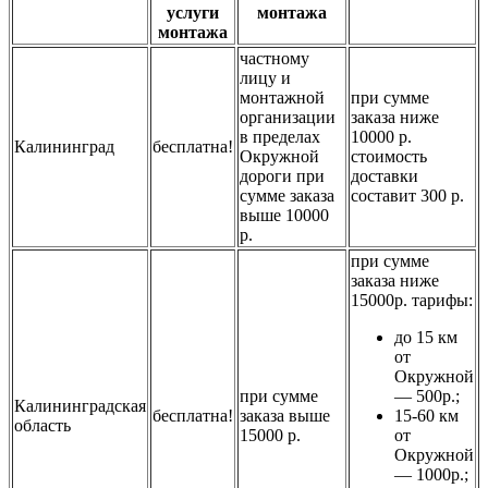
услуги
монтажа
монтажа
частному
лицу и
монтажной
при сумме
организации
заказа ниже
в пределах
10000 р.
Калининград
бесплатна!
Окружной
стоимость
дороги при
доставки
сумме заказа
составит 300 р.
выше 10000
р.
при сумме
заказа ниже
15000р. тарифы:
до 15 км
от
Окружной
при сумме
— 500р.;
Калининградская
бесплатна!
заказа выше
15-60 км
область
15000 р.
от
Окружной
— 1000р.;