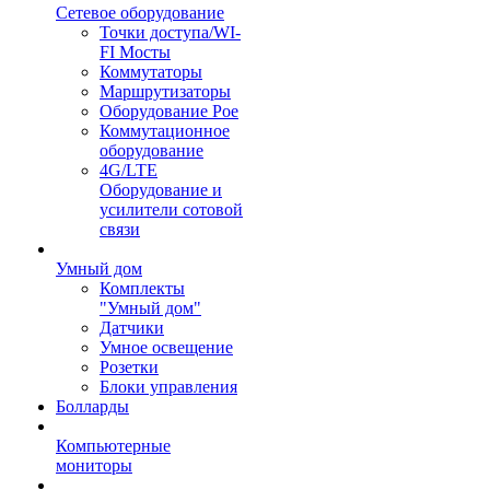
Сетевое оборудование
Точки доступа/WI-
FI Мосты
Коммутаторы
Маршрутизаторы
Оборудование Poe
Коммутационное
оборудование
4G/LTE
Оборудование и
усилители сотовой
связи
Умный дом
Комплекты
"Умный дом"
Датчики
Умное освещение
Розетки
Блоки управления
Болларды
Компьютерные
мониторы