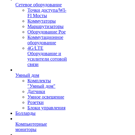
Сетевое оборудование
Точки доступа/WI-
FI Мосты
Коммутаторы
Маршрутизаторы
Оборудование Poe
Коммутационное
оборудование
4G/LTE
Оборудование и
усилители сотовой
связи
Умный дом
Комплекты
"Умный дом"
Датчики
Умное освещение
Розетки
Блоки управления
Болларды
Компьютерные
мониторы