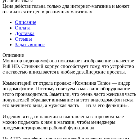
условия заказа
Цена действительна только для интернет-магазина и может
отличаться от цен в розничных магазинах
Описание
Оплата
Доставка
Отзывы
Задать вопрос
Описание
Монитор видеодомофона показывает изображение в качестве
Full HD. Стильный корпус способствует тому, что устройство
с легкостью вписывается в любые дизайнерские проекты.
Комментарий от отдела продаж: «Компания Tantos — лидер
по домофонии. Поэтому советуем в магазине оборудование
этого производителя. Заметили, что очень часто женская часть
покупателей обращает внимание на этот видеодомофон из-за
его внешнего вида, а мужская часть — из-за его функций».
Изделия всегда в наличии и выставлены в торговом зале —
можно подъехать к нам в магазин, чтобы менеджеры
продемонстрировали рабочий функционал.
На AHD-домофоны цена со скидкой положена монтажным