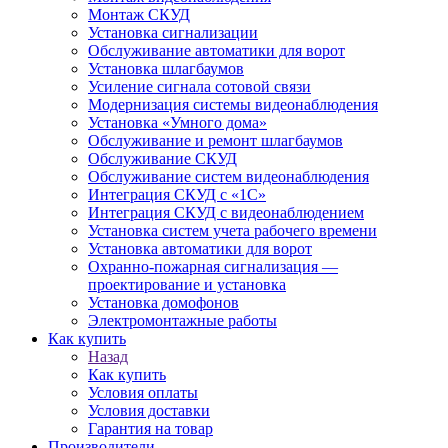
Монтаж СКУД
Установка сигнализации
Обслуживание автоматики для ворот
Установка шлагбаумов
Усиление сигнала сотовой связи
Модернизация системы видеонаблюдения
Установка «Умного дома»
Обслуживание и ремонт шлагбаумов
Обслуживание СКУД
Обслуживание систем видеонаблюдения
Интеграция СКУД с «1С»
Интеграция СКУД с видеонаблюдением
Установка систем учета рабочего времени
Установка автоматики для ворот
Охранно-пожарная сигнализация —
проектирование и установка
Установка домофонов
Электромонтажные работы
Как купить
Назад
Как купить
Условия оплаты
Условия доставки
Гарантия на товар
Производители