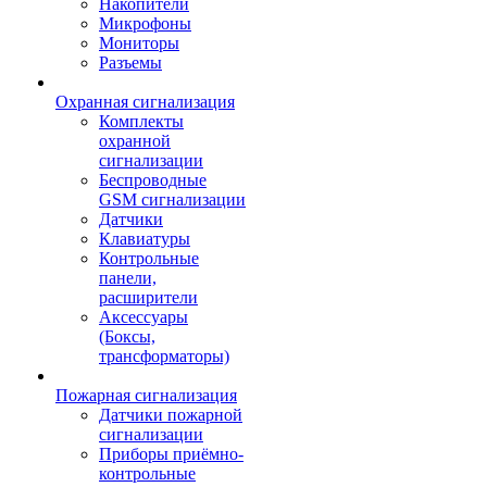
Накопители
Микрофоны
Мониторы
Разъемы
Охранная сигнализация
Комплекты
охранной
сигнализации
Беспроводные
GSM сигнализации
Датчики
Клавиатуры
Контрольные
панели,
расширители
Аксессуары
(Боксы,
трансформаторы)
Пожарная сигнализация
Датчики пожарной
сигнализации
Приборы приёмно-
контрольные