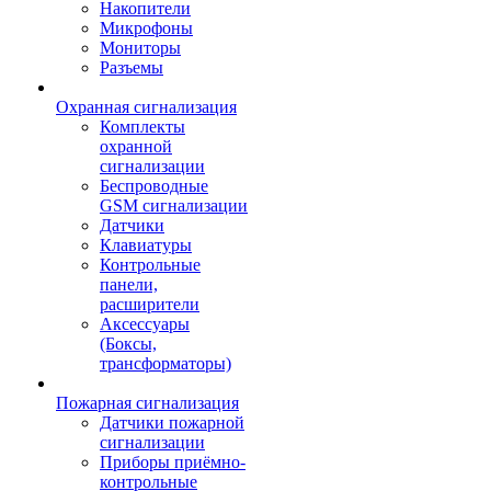
Накопители
Микрофоны
Мониторы
Разъемы
Охранная сигнализация
Комплекты
охранной
сигнализации
Беспроводные
GSM сигнализации
Датчики
Клавиатуры
Контрольные
панели,
расширители
Аксессуары
(Боксы,
трансформаторы)
Пожарная сигнализация
Датчики пожарной
сигнализации
Приборы приёмно-
контрольные