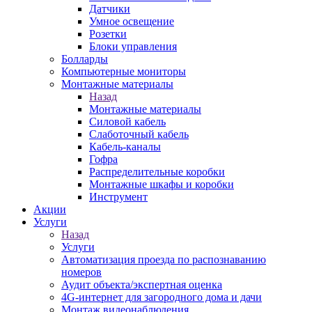
Датчики
Умное освещение
Розетки
Блоки управления
Болларды
Компьютерные мониторы
Монтажные материалы
Назад
Монтажные материалы
Силовой кабель
Слаботочный кабель
Кабель-каналы
Гофра
Распределительные коробки
Монтажные шкафы и коробки
Инструмент
Акции
Услуги
Назад
Услуги
Автоматизация проезда по распознаванию
номеров
Аудит объекта/экспертная оценка
4G-интернет для загородного дома и дачи
Монтаж видеонаблюдения