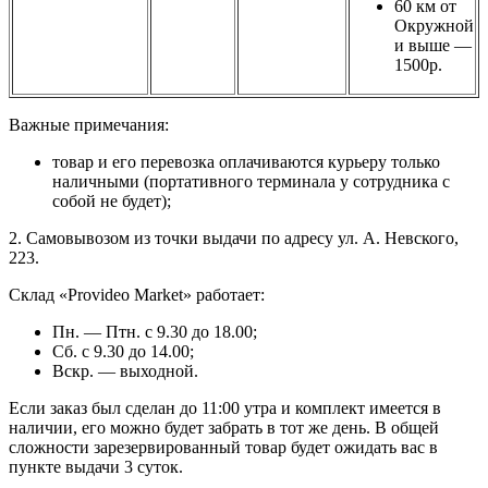
60 км от
Окружной
и выше —
1500р.
Важные примечания:
товар и его перевозка оплачиваются курьеру только
наличными (портативного терминала у сотрудника с
собой не будет);
2. Самовывозом из точки выдачи по адресу ул. А. Невского,
223.
Склад «Provideo Market» работает:
Пн. — Птн. с 9.30 до 18.00;
Сб. с 9.30 до 14.00;
Вскр. — выходной.
Если заказ был сделан до 11:00 утра и комплект имеется в
наличии, его можно будет забрать в тот же день. В общей
сложности зарезервированный товар будет ожидать вас в
пункте выдачи 3 суток.