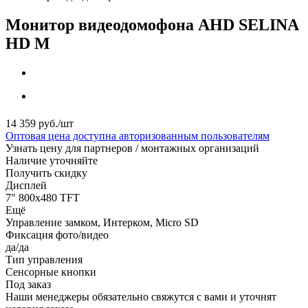
Монитор видеодомофона AHD SELINA
HD M
14 359
руб.
/шт
Оптовая цена доступна авторизованным пользователям
Узнать цену для партнеров / монтажных организаций
Наличие уточняйте
Получить скидку
Дисплей
7" 800x480 TFT
Ещё
Управление замком, Интерком, Micro SD
Фиксация фото/видео
да/да
Тип управления
Сенсорные кнопки
Под заказ
Наши менеджеры обязательно свяжутся с вами и уточнят