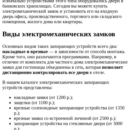
Изначально устройствами этого типа оборудовались двери в
банковских хранилищах. Сегодня вы можете купить
электромеханический замок и установить его на входную
дверь офиса, производственного, торгового или складского
помещения, жилого дома или квартиры.
Виды электромеханических замков
Основных видов таких запирающих устройств всего два:
накладные и врезные
— в зависимости от способа монтажа.
Кроме того, они различаются программами. Например, в
отличие от комплекта для частного дома электромеханические
замки для гостиницы объединены в сеть, которая
позволяет
дистанционно контролировать все двери
в отеле.
В нашем каталоге электромеханических запирающих
устройств представлены:
накладные замки (от 1200 р.);
защелки (от 1100 р.);
врезные соленоидные запирающие устройства (от 1350
р.);
врезные замки со встроенной личиной (от 2500 р.);
запирающие устройства на стеклянные двери (от 3000
р.);