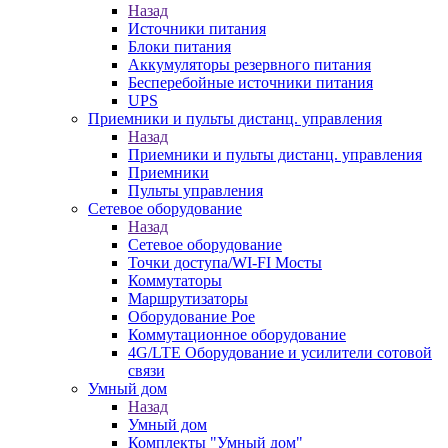
Назад
Источники питания
Блоки питания
Аккумуляторы резервного питания
Бесперебойные источники питания
UPS
Приемники и пульты дистанц. управления
Назад
Приемники и пульты дистанц. управления
Приемники
Пульты управления
Сетевое оборудование
Назад
Сетевое оборудование
Точки доступа/WI-FI Мосты
Коммутаторы
Маршрутизаторы
Оборудование Poe
Коммутационное оборудование
4G/LTE Оборудование и усилители сотовой
связи
Умный дом
Назад
Умный дом
Комплекты "Умный дом"