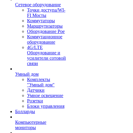
Сетевое оборудование
Точки доступа/WI-
FI Мосты
Коммутаторы
Маршрутизаторы
Оборудование Poe
Коммутационное
оборудование
4G/LTE
Оборудование и
усилители сотовой
связи
Умный дом
Комплекты
"Умный дом"
Датчики
Умное освещение
Розетки
Блоки управления
Болларды
Компьютерные
мониторы