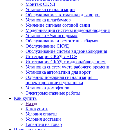
Монтаж СКУД
Установка сигнализации
Обслуживание автоматики для ворот
Установка шлагбаумов
Усиление сигнала сотовой связи
Модернизация системы видеонаблюдения
Установка «Умного дома»
Обслуживание и ремонт шлагбаумов
Обслуживание СКУД
Обслуживание систем видеонаблюдения
Интеграция СКУД с «1С»
Интеграция СКУД с видеонаблюдением
Установка систем учета рабочего времени
Установка автоматики для ворот
Охранно-пожарная сигнализация —
проектирование и установка
Установка домофонов
Электромонтажные работы
Как купить
Назад
Как купить
Условия оплаты
Условия доставки
Гарантия на товар
Производители