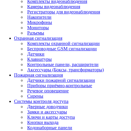
Комплекты видеонаблюдения
Камеры видеонаблюдения
Регистраторы для видеонаблюдения
Накопители
Микрофоны
Мониторы
Разъемы
Охранная сигнализация
Комплекты охранной сигнализации
Беспроводные GSM сигнализации
Датчики
Клавиатуры
Контрольные панели, расширители
Аксессуары (Боксы, трансформаторы)
Пожарная сигнализация
Датчики пожарной сигнализации
Приборы приёмно-контрольные
Речевое оповещение
Сирены
Системы контроля доступа
Дверные доводчики
Замки и аксессуары
Ключи и карты доступа
Кнопки выхода
Кодонаборные панели