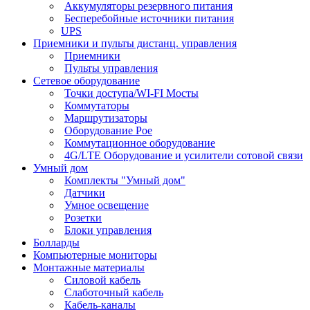
Аккумуляторы резервного питания
Бесперебойные источники питания
UPS
Приемники и пульты дистанц. управления
Приемники
Пульты управления
Сетевое оборудование
Точки доступа/WI-FI Мосты
Коммутаторы
Маршрутизаторы
Оборудование Poe
Коммутационное оборудование
4G/LTE Оборудование и усилители сотовой связи
Умный дом
Комплекты "Умный дом"
Датчики
Умное освещение
Розетки
Блоки управления
Болларды
Компьютерные мониторы
Монтажные материалы
Силовой кабель
Слаботочный кабель
Кабель-каналы