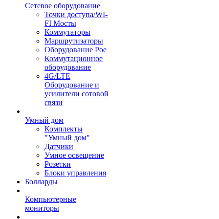
Сетевое оборудование
Точки доступа/WI-
FI Мосты
Коммутаторы
Маршрутизаторы
Оборудование Poe
Коммутационное
оборудование
4G/LTE
Оборудование и
усилители сотовой
связи
Умный дом
Комплекты
"Умный дом"
Датчики
Умное освещение
Розетки
Блоки управления
Болларды
Компьютерные
мониторы