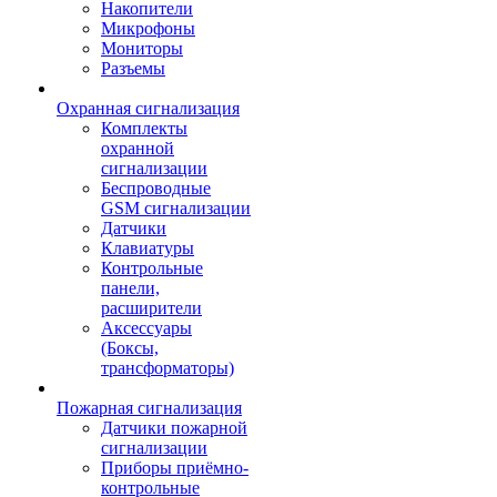
Накопители
Микрофоны
Мониторы
Разъемы
Охранная сигнализация
Комплекты
охранной
сигнализации
Беспроводные
GSM сигнализации
Датчики
Клавиатуры
Контрольные
панели,
расширители
Аксессуары
(Боксы,
трансформаторы)
Пожарная сигнализация
Датчики пожарной
сигнализации
Приборы приёмно-
контрольные