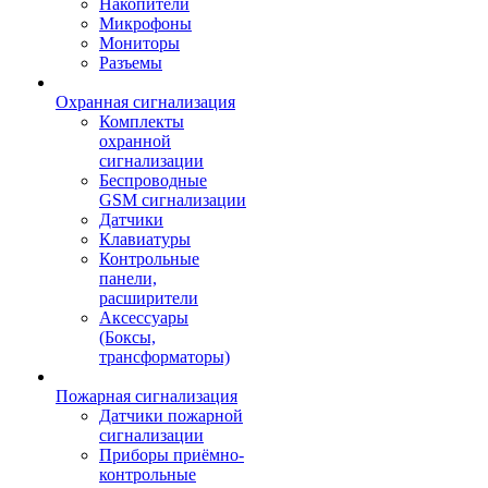
Накопители
Микрофоны
Мониторы
Разъемы
Охранная сигнализация
Комплекты
охранной
сигнализации
Беспроводные
GSM сигнализации
Датчики
Клавиатуры
Контрольные
панели,
расширители
Аксессуары
(Боксы,
трансформаторы)
Пожарная сигнализация
Датчики пожарной
сигнализации
Приборы приёмно-
контрольные