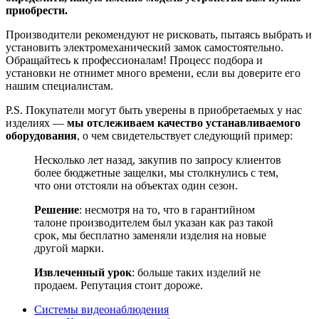
приобрести.
Производители рекомендуют не рисковать, пытаясь выбрать и
установить электромеханический замок самостоятельно.
Обращайтесь к профессионалам! Процесс подбора и
установки не отнимет много времени, если вы доверите его
нашим специалистам.
P.S. Покупатели могут быть уверены в приобретаемых у нас
изделиях —
мы отслеживаем качество устанавливаемого
оборудования
, о чем свидетельствует следующий пример:
Несколько лет назад, закупив по запросу клиентов
более бюджетные защелки, мы столкнулись с тем,
что они отстояли на объектах один сезон.
Решение
: несмотря на то, что в гарантийном
талоне производителем был указан как раз такой
срок, мы бесплатно заменяли изделия на новые
другой марки.
Извлеченный урок
: больше таких изделий не
продаем. Репутация стоит дороже.
Системы видеонаблюдения