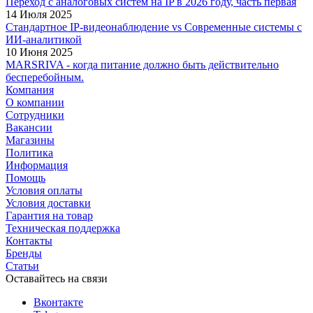
Переход с аналоговых систем на IP в 2026 году, часть первая
14 Июля 2025
Стандартное IP-видеонаблюдение vs Современные системы с
ИИ-аналитикой
10 Июня 2025
MARSRIVA - когда питание должно быть действительно
бесперебойным.
Компания
О компании
Сотрудники
Вакансии
Магазины
Политика
Информация
Помощь
Условия оплаты
Условия доставки
Гарантия на товар
Техническая поддержка
Контакты
Бренды
Статьи
Оставайтесь на связи
Вконтакте