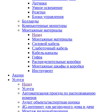
Датчики
Умное освещение
Розетки
Блоки управления
Болларды
Компьютерные мониторы
Монтажные материалы
Назад
Монтажные материалы
Силовой кабель
Слаботочный кабель
Кабель-каналы
Гофра
Распределительные коробки
Монтажные шкафы и коробки
Инструмент
Акции
Услуги
Назад
Услуги
Автоматизация проезда по распознаванию
номеров
Аудит объекта/экспертная оценка
4G-интернет для загородного дома и дачи
Монтаж видеонаблюдения