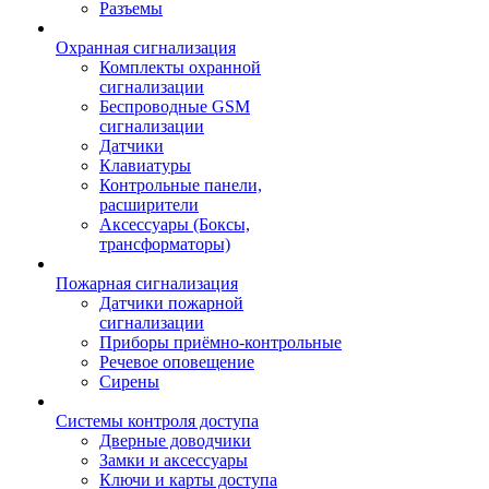
Разъемы
Охранная сигнализация
Комплекты охранной
сигнализации
Беспроводные GSM
сигнализации
Датчики
Клавиатуры
Контрольные панели,
расширители
Аксессуары (Боксы,
трансформаторы)
Пожарная сигнализация
Датчики пожарной
сигнализации
Приборы приёмно-контрольные
Речевое оповещение
Сирены
Системы контроля доступа
Дверные доводчики
Замки и аксессуары
Ключи и карты доступа