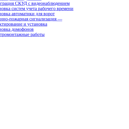
грация СКУД с видеонаблюдением
новка систем учета рабочего времени
новка автоматики для ворот
нно-пожарная сигнализация —
ктирование и установка
новка домофонов
тромонтажные работы