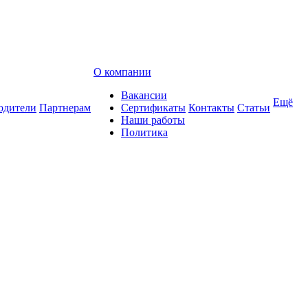
О компании
Вакансии
Ещё
одители
Партнерам
Сертификаты
Контакты
Статьи
Наши работы
Политика