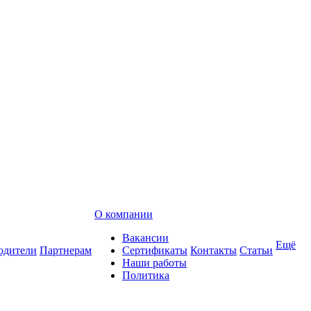
О компании
Вакансии
Ещё
одители
Партнерам
Сертификаты
Контакты
Статьи
Наши работы
Политика