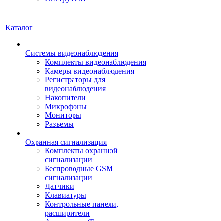
Каталог
Системы видеонаблюдения
Комплекты видеонаблюдения
Камеры видеонаблюдения
Регистраторы для
видеонаблюдения
Накопители
Микрофоны
Мониторы
Разъемы
Охранная сигнализация
Комплекты охранной
сигнализации
Беспроводные GSM
сигнализации
Датчики
Клавиатуры
Контрольные панели,
расширители