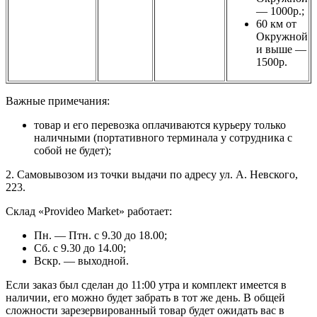
— 1000р.;
60 км от
Окружной
и выше —
1500р.
Важные примечания:
товар и его перевозка оплачиваются курьеру только
наличными (портативного терминала у сотрудника с
собой не будет);
2. Самовывозом из точки выдачи по адресу ул. А. Невского,
223.
Склад «Provideo Market» работает:
Пн. — Птн. с 9.30 до 18.00;
Сб. с 9.30 до 14.00;
Вскр. — выходной.
Если заказ был сделан до 11:00 утра и комплект имеется в
наличии, его можно будет забрать в тот же день. В общей
сложности зарезервированный товар будет ожидать вас в