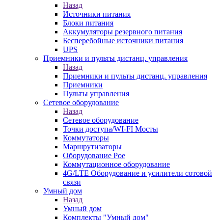
Назад
Источники питания
Блоки питания
Аккумуляторы резервного питания
Бесперебойные источники питания
UPS
Приемники и пульты дистанц. управления
Назад
Приемники и пульты дистанц. управления
Приемники
Пульты управления
Сетевое оборудование
Назад
Сетевое оборудование
Точки доступа/WI-FI Мосты
Коммутаторы
Маршрутизаторы
Оборудование Poe
Коммутационное оборудование
4G/LTE Оборудование и усилители сотовой
связи
Умный дом
Назад
Умный дом
Комплекты "Умный дом"