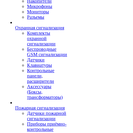
Накопители
Микрофоны
Мониторы
Разъемы
Охранная сигнализация
Комплекты
охранной
сигнализации
Беспроводные
GSM сигнализации
Датчики
Клавиатуры
Контрольные
панели,
расширители
Аксессуары
(Боксы,
трансформаторы)
Пожарная сигнализация
Датчики пожарной
сигнализации
Приборы приёмно-
контрольные