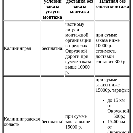
условии
доставка без
Платная без
заказа
заказа
заказа монтажа
услуги
монтажа
монтажа
частному
лицу и
монтажной
при сумме
организации
заказа ниже
в пределах
10000 р.
Калининград
бесплатна!
Окружной
стоимость
дороги при
доставки
сумме заказа
составит 300 р.
выше 10000
р.
при сумме
заказа ниже
15000р. тарифы:
до 15 км
от
Окружной
при сумме
— 500р.;
Калининградская
бесплатна!
заказа выше
15-60 км
область
15000 р.
от
Окружной