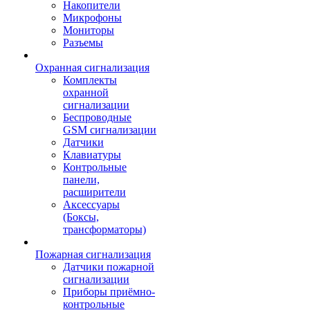
Накопители
Микрофоны
Мониторы
Разъемы
Охранная сигнализация
Комплекты
охранной
сигнализации
Беспроводные
GSM сигнализации
Датчики
Клавиатуры
Контрольные
панели,
расширители
Аксессуары
(Боксы,
трансформаторы)
Пожарная сигнализация
Датчики пожарной
сигнализации
Приборы приёмно-
контрольные