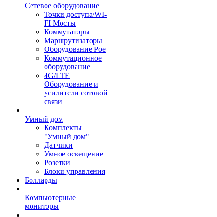
Сетевое оборудование
Точки доступа/WI-
FI Мосты
Коммутаторы
Маршрутизаторы
Оборудование Poe
Коммутационное
оборудование
4G/LTE
Оборудование и
усилители сотовой
связи
Умный дом
Комплекты
"Умный дом"
Датчики
Умное освещение
Розетки
Блоки управления
Болларды
Компьютерные
мониторы