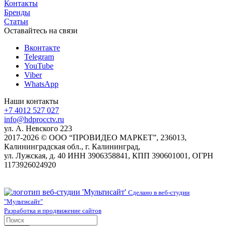
Контакты
Бренды
Статьи
Оставайтесь на связи
Вконтакте
Telegram
YouTube
Viber
WhatsApp
Наши контакты
+7 4012 527 027
info@hdprocctv.ru
ул. А. Невского 223
2017-2026 © ООО “ПРОВИДЕО МАРКЕТ”, 236013,
Калининградская обл., г. Калининград,
ул. Лужская, д. 40 ИНН 3906358841, КПП 390601001, ОГРН
1173926024920
Сделано в веб-студии
"Мультисайт"
Разработка и продвижение сайтов