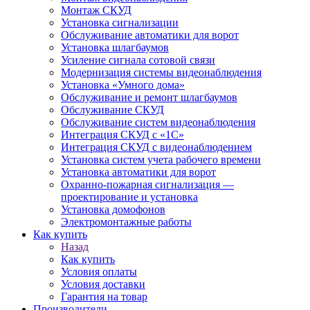
Монтаж СКУД
Установка сигнализации
Обслуживание автоматики для ворот
Установка шлагбаумов
Усиление сигнала сотовой связи
Модернизация системы видеонаблюдения
Установка «Умного дома»
Обслуживание и ремонт шлагбаумов
Обслуживание СКУД
Обслуживание систем видеонаблюдения
Интеграция СКУД с «1С»
Интеграция СКУД с видеонаблюдением
Установка систем учета рабочего времени
Установка автоматики для ворот
Охранно-пожарная сигнализация —
проектирование и установка
Установка домофонов
Электромонтажные работы
Как купить
Назад
Как купить
Условия оплаты
Условия доставки
Гарантия на товар
Производители