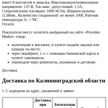
имеет 8 контактов и защелку, Максимальное/номинальное
напряжение: 125 В, Ток макс. допустимый: 1,5А,
Сопротивление изоляции: 1000 М Ом, Ширина разъема:
11,68мм., Количество соединений: не менее 1000, Рабочая
температура: 0...+70С
Оплата
Покупатели могут оплатить выбранный на сайте «Provideo
Market» товар:
наличными в магазине, в пункте выдачи заказов или
курьеру на месте;
через эквайринг, т. е. с помощью банковской карты в
пункте самовывоза;
переводом через реквизиты, указанные в договоре.
Доставка
Доставка по Калининградской области
1. С курьером на адрес, указанный в заявке:
Доставка
при
Бесплатная