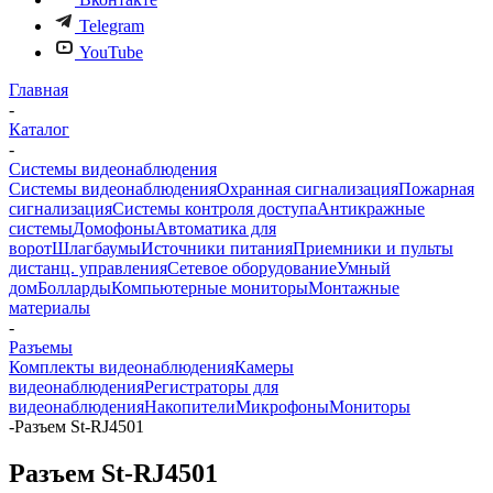
Telegram
YouTube
Главная
-
Каталог
-
Системы видеонаблюдения
Системы видеонаблюдения
Охранная сигнализация
Пожарная
сигнализация
Системы контроля доступа
Антикражные
системы
Домофоны
Автоматика для
ворот
Шлагбаумы
Источники питания
Приемники и пульты
дистанц. управления
Сетевое оборудование
Умный
дом
Болларды
Компьютерные мониторы
Монтажные
материалы
-
Разъемы
Комплекты видеонаблюдения
Камеры
видеонаблюдения
Регистраторы для
видеонаблюдения
Накопители
Микрофоны
Мониторы
-
Разъем St-RJ4501
Разъем St-RJ4501