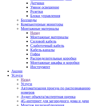
Датчики
Умное освещение
Розетки
Блоки управления
Болларды
Компьютерные мониторы
Монтажные материалы
Назад
Монтажные материалы
Силовой кабель
Слаботочный кабель
Кабель-каналы
Гофра
Распределительные коробки
Монтажные шкафы и коробки
Инструмент
Акции
Услуги
Назад
Услуги
Автоматизация проезда по распознаванию
номеров
Аудит объекта/экспертная оценка
4G-интернет для загородного дома и дачи
Монтаж видеонаблюдения