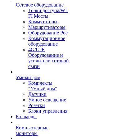
Сетевое оборудование
Точки доступа/WI-
FI Мосты
Коммутаторы
Маршрутизаторы
Оборудование Poe
Коммутационное
оборудование
4G/LTE
Оборудование и
усилители сотовой
связи
Умный дом
Комплекты
"Умный дом"
Датчики
Умное освещение
Розетки
Блоки управления
Болларды
Компьютерные
мониторы