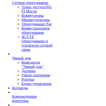
Сетевое оборудование
Точки доступа/WI-
FI Мосты
Коммутаторы
Маршрутизаторы
Оборудование Poe
Коммутационное
оборудование
4G/LTE
Оборудование и
усилители сотовой
связи
Умный дом
Комплекты
"Умный дом"
Датчики
Умное освещение
Розетки
Блоки управления
Болларды
Компьютерные
мониторы