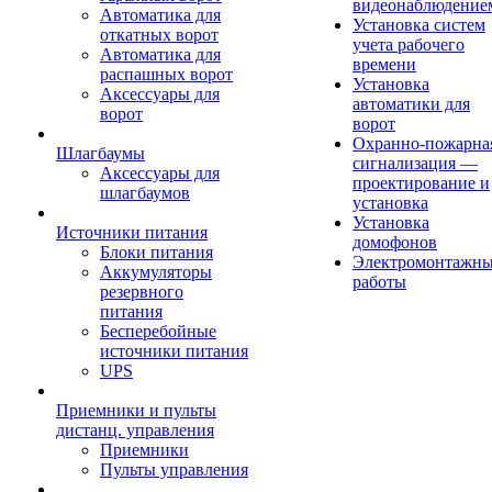
видеонаблюдение
Автоматика для
Установка систем
откатных ворот
учета рабочего
Автоматика для
времени
распашных ворот
Установка
Аксессуары для
автоматики для
ворот
ворот
Охранно-пожарна
Шлагбаумы
сигнализация —
Аксессуары для
проектирование и
шлагбаумов
установка
Установка
Источники питания
домофонов
Блоки питания
Электромонтажн
Аккумуляторы
работы
резервного
питания
Бесперебойные
источники питания
UPS
Приемники и пульты
дистанц. управления
Приемники
Пульты управления