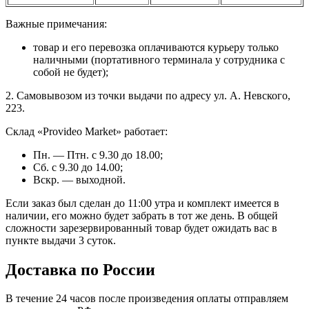
Важные примечания:
товар и его перевозка оплачиваются курьеру только
наличными (портативного терминала у сотрудника с
собой не будет);
2. Самовывозом из точки выдачи по адресу ул. А. Невского,
223.
Склад «Provideo Market» работает:
Пн. — Птн. с 9.30 до 18.00;
Сб. с 9.30 до 14.00;
Вскр. — выходной.
Если заказ был сделан до 11:00 утра и комплект имеется в
наличии, его можно будет забрать в тот же день. В общей
сложности зарезервированный товар будет ожидать вас в
пункте выдачи 3 суток.
Доставка по России
В течение 24 часов после произведения оплаты отправляем