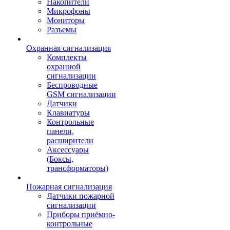
Накопители
Микрофоны
Мониторы
Разъемы
Охранная сигнализация
Комплекты
охранной
сигнализации
Беспроводные
GSM сигнализации
Датчики
Клавиатуры
Контрольные
панели,
расширители
Аксессуары
(Боксы,
трансформаторы)
Пожарная сигнализация
Датчики пожарной
сигнализации
Приборы приёмно-
контрольные