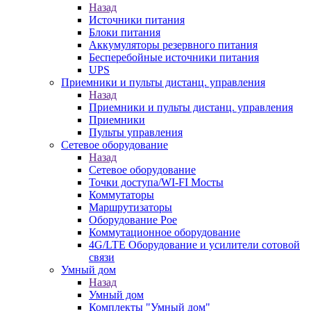
Назад
Источники питания
Блоки питания
Аккумуляторы резервного питания
Бесперебойные источники питания
UPS
Приемники и пульты дистанц. управления
Назад
Приемники и пульты дистанц. управления
Приемники
Пульты управления
Сетевое оборудование
Назад
Сетевое оборудование
Точки доступа/WI-FI Мосты
Коммутаторы
Маршрутизаторы
Оборудование Poe
Коммутационное оборудование
4G/LTE Оборудование и усилители сотовой
связи
Умный дом
Назад
Умный дом
Комплекты "Умный дом"