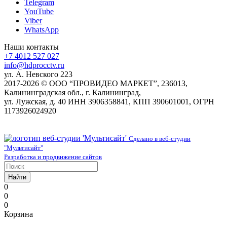
Telegram
YouTube
Viber
WhatsApp
Наши контакты
+7 4012 527 027
info@hdprocctv.ru
ул. А. Невского 223
2017-2026 © ООО “ПРОВИДЕО МАРКЕТ”, 236013,
Калининградская обл., г. Калининград,
ул. Лужская, д. 40 ИНН 3906358841, КПП 390601001, ОГРН
1173926024920
Сделано в веб-студии
"Мультисайт"
Разработка и продвижение сайтов
Найти
0
0
0
Корзина