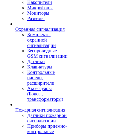
Накопители
Микрофоны
Мониторы
Разъемы
Охранная сигнализация
Комплекты
охранной
сигнализации
Беспроводные
GSM сигнализации
Датчики
Клавиатуры
Контрольные
панели,
расширители
Аксессуары
(Боксы,
трансформаторы)
Пожарная сигнализация
Датчики пожарной
сигнализации
Приборы приёмно-
контрольные