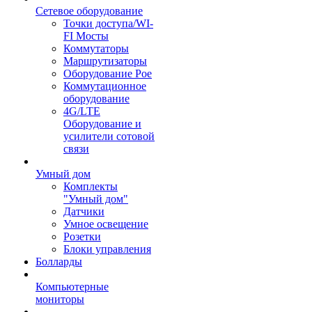
Сетевое оборудование
Точки доступа/WI-
FI Мосты
Коммутаторы
Маршрутизаторы
Оборудование Poe
Коммутационное
оборудование
4G/LTE
Оборудование и
усилители сотовой
связи
Умный дом
Комплекты
"Умный дом"
Датчики
Умное освещение
Розетки
Блоки управления
Болларды
Компьютерные
мониторы