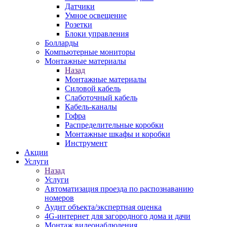
Датчики
Умное освещение
Розетки
Блоки управления
Болларды
Компьютерные мониторы
Монтажные материалы
Назад
Монтажные материалы
Силовой кабель
Слаботочный кабель
Кабель-каналы
Гофра
Распределительные коробки
Монтажные шкафы и коробки
Инструмент
Акции
Услуги
Назад
Услуги
Автоматизация проезда по распознаванию
номеров
Аудит объекта/экспертная оценка
4G-интернет для загородного дома и дачи
Монтаж видеонаблюдения