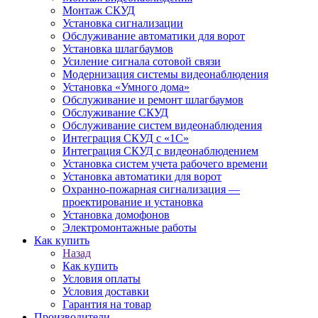
Монтаж СКУД
Установка сигнализации
Обслуживание автоматики для ворот
Установка шлагбаумов
Усиление сигнала сотовой связи
Модернизация системы видеонаблюдения
Установка «Умного дома»
Обслуживание и ремонт шлагбаумов
Обслуживание СКУД
Обслуживание систем видеонаблюдения
Интеграция СКУД с «1С»
Интеграция СКУД с видеонаблюдением
Установка систем учета рабочего времени
Установка автоматики для ворот
Охранно-пожарная сигнализация —
проектирование и установка
Установка домофонов
Электромонтажные работы
Как купить
Назад
Как купить
Условия оплаты
Условия доставки
Гарантия на товар
Производители