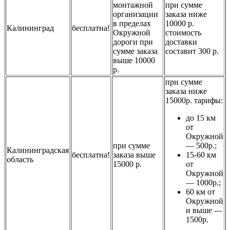
монтажной
при сумме
организации
заказа ниже
в пределах
10000 р.
Калининград
бесплатна!
Окружной
стоимость
дороги при
доставки
сумме заказа
составит 300 р.
выше 10000
р.
при сумме
заказа ниже
15000р. тарифы:
до 15 км
от
Окружной
при сумме
— 500р.;
Калининградская
бесплатна!
заказа выше
15-60 км
область
15000 р.
от
Окружной
— 1000р.;
60 км от
Окружной
и выше —
1500р.