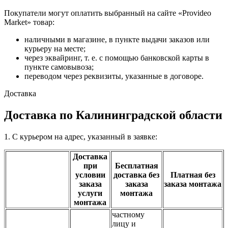
Покупатели могут оплатить выбранный на сайте «Provideo
Market» товар:
наличными в магазине, в пункте выдачи заказов или
курьеру на месте;
через эквайринг, т. е. с помощью банковской карты в
пункте самовывоза;
переводом через реквизиты, указанные в договоре.
Доставка
Доставка по Калининградской области
1. С курьером на адрес, указанный в заявке:
Доставка
при
Бесплатная
условии
доставка без
Платная без
заказа
заказа
заказа монтажа
услуги
монтажа
монтажа
частному
лицу и