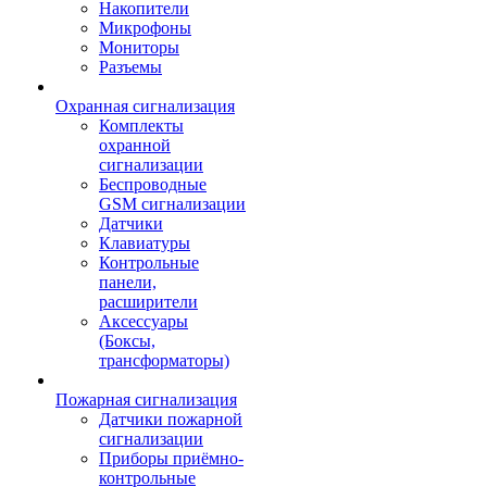
Накопители
Микрофоны
Мониторы
Разъемы
Охранная сигнализация
Комплекты
охранной
сигнализации
Беспроводные
GSM сигнализации
Датчики
Клавиатуры
Контрольные
панели,
расширители
Аксессуары
(Боксы,
трансформаторы)
Пожарная сигнализация
Датчики пожарной
сигнализации
Приборы приёмно-
контрольные