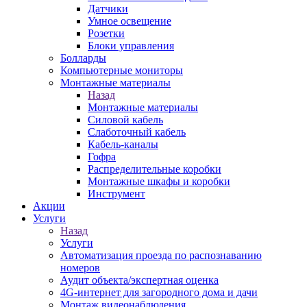
Датчики
Умное освещение
Розетки
Блоки управления
Болларды
Компьютерные мониторы
Монтажные материалы
Назад
Монтажные материалы
Силовой кабель
Слаботочный кабель
Кабель-каналы
Гофра
Распределительные коробки
Монтажные шкафы и коробки
Инструмент
Акции
Услуги
Назад
Услуги
Автоматизация проезда по распознаванию
номеров
Аудит объекта/экспертная оценка
4G-интернет для загородного дома и дачи
Монтаж видеонаблюдения