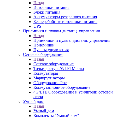
Назад
Источники питания
Блоки питания
Аккумуляторы резервного питания
Бесперебойные источники питания
UPS
Приемники и пульты дистанц. управления
Назад
Приемники и пульты дистанц. управления
Приемники
Пульты управления
Сетевое оборудование
Назад
Сетевое оборудование
Точки доступа/WI-FI Мосты
Коммутаторы
Маршрутизаторы
Оборудование Poe
Коммутационное оборудование
4G/LTE Оборудование и усилители сотовой
связи
Умный дом
Назад
Умный дом
Комплекты "Умный дом"