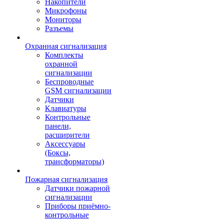
Накопители
Микрофоны
Мониторы
Разъемы
Охранная сигнализация
Комплекты
охранной
сигнализации
Беспроводные
GSM сигнализации
Датчики
Клавиатуры
Контрольные
панели,
расширители
Аксессуары
(Боксы,
трансформаторы)
Пожарная сигнализация
Датчики пожарной
сигнализации
Приборы приёмно-
контрольные