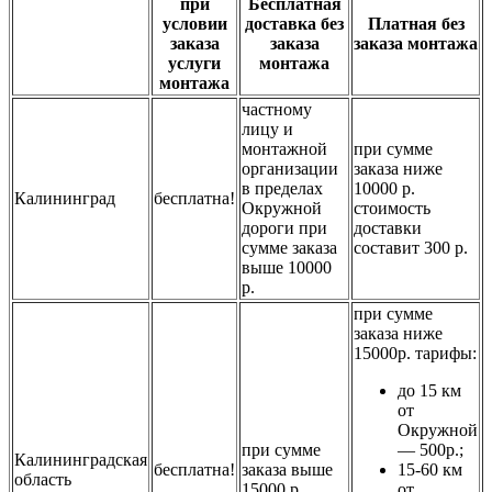
при
Бесплатная
условии
доставка без
Платная без
заказа
заказа
заказа монтажа
услуги
монтажа
монтажа
частному
лицу и
монтажной
при сумме
организации
заказа ниже
в пределах
10000 р.
Калининград
бесплатна!
Окружной
стоимость
дороги при
доставки
сумме заказа
составит 300 р.
выше 10000
р.
при сумме
заказа ниже
15000р. тарифы:
до 15 км
от
Окружной
при сумме
— 500р.;
Калининградская
бесплатна!
заказа выше
15-60 км
область
15000 р.
от