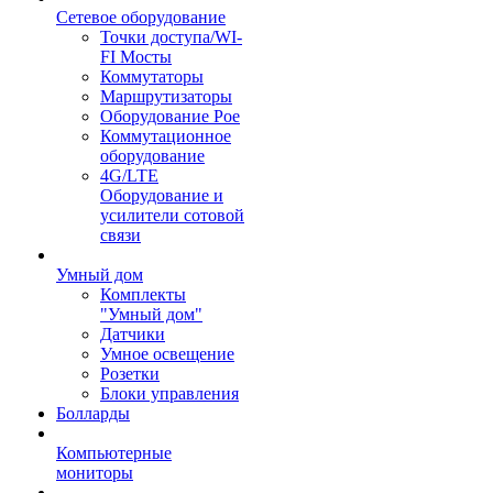
Сетевое оборудование
Точки доступа/WI-
FI Мосты
Коммутаторы
Маршрутизаторы
Оборудование Poe
Коммутационное
оборудование
4G/LTE
Оборудование и
усилители сотовой
связи
Умный дом
Комплекты
"Умный дом"
Датчики
Умное освещение
Розетки
Блоки управления
Болларды
Компьютерные
мониторы