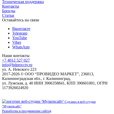
Техническая поддержка
Контакты
Бренды
Статьи
Оставайтесь на связи
Вконтакте
Telegram
YouTube
Viber
WhatsApp
Наши контакты
+7 4012 527 027
info@hdprocctv.ru
ул. А. Невского 223
2017-2026 © ООО “ПРОВИДЕО МАРКЕТ”, 236013,
Калининградская обл., г. Калининград,
ул. Лужская, д. 40 ИНН 3906358841, КПП 390601001, ОГРН
1173926024920
Сделано в веб-студии
"Мультисайт"
Разработка и продвижение сайтов