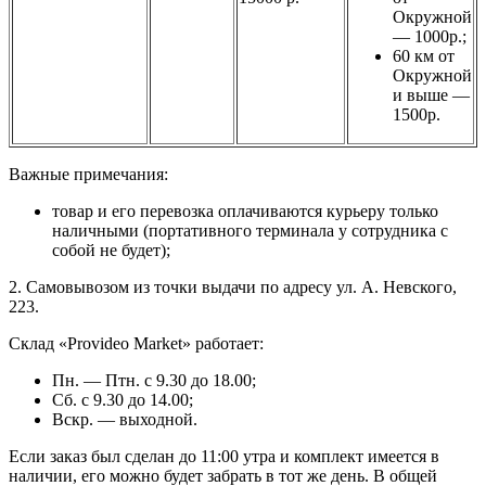
Окружной
— 1000р.;
60 км от
Окружной
и выше —
1500р.
Важные примечания:
товар и его перевозка оплачиваются курьеру только
наличными (портативного терминала у сотрудника с
собой не будет);
2. Самовывозом из точки выдачи по адресу ул. А. Невского,
223.
Склад «Provideo Market» работает:
Пн. — Птн. с 9.30 до 18.00;
Сб. с 9.30 до 14.00;
Вскр. — выходной.
Если заказ был сделан до 11:00 утра и комплект имеется в
наличии, его можно будет забрать в тот же день. В общей