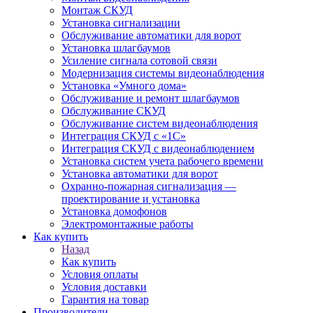
Монтаж СКУД
Установка сигнализации
Обслуживание автоматики для ворот
Установка шлагбаумов
Усиление сигнала сотовой связи
Модернизация системы видеонаблюдения
Установка «Умного дома»
Обслуживание и ремонт шлагбаумов
Обслуживание СКУД
Обслуживание систем видеонаблюдения
Интеграция СКУД с «1С»
Интеграция СКУД с видеонаблюдением
Установка систем учета рабочего времени
Установка автоматики для ворот
Охранно-пожарная сигнализация —
проектирование и установка
Установка домофонов
Электромонтажные работы
Как купить
Назад
Как купить
Условия оплаты
Условия доставки
Гарантия на товар
Производители