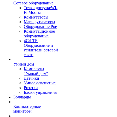
Сетевое оборудование
Точки доступа/WI-
FI Мосты
Коммутаторы
Маршрутизаторы
Оборудование Poe
Коммутационное
оборудование
4G/LTE
Оборудование и
усилители сотовой
связи
Умный дом
Комплекты
"Умный дом"
Датчики
Умное освещение
Розетки
Блоки управления
Болларды
Компьютерные
мониторы