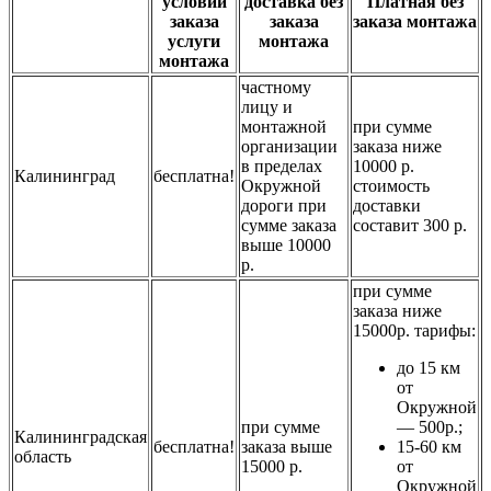
условии
доставка без
Платная без
заказа
заказа
заказа монтажа
услуги
монтажа
монтажа
частному
лицу и
монтажной
при сумме
организации
заказа ниже
в пределах
10000 р.
Калининград
бесплатна!
Окружной
стоимость
дороги при
доставки
сумме заказа
составит 300 р.
выше 10000
р.
при сумме
заказа ниже
15000р. тарифы:
до 15 км
от
Окружной
при сумме
— 500р.;
Калининградская
бесплатна!
заказа выше
15-60 км
область
15000 р.
от
Окружной