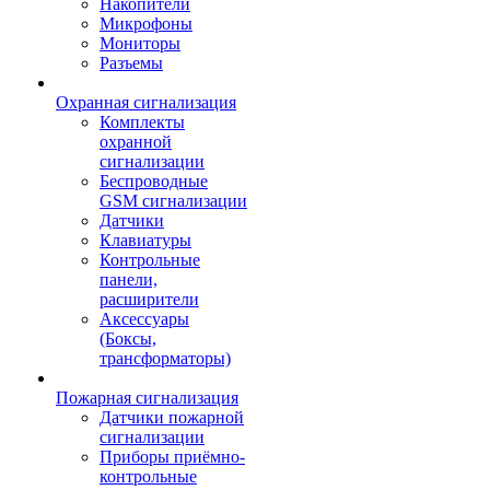
Накопители
Микрофоны
Мониторы
Разъемы
Охранная сигнализация
Комплекты
охранной
сигнализации
Беспроводные
GSM сигнализации
Датчики
Клавиатуры
Контрольные
панели,
расширители
Аксессуары
(Боксы,
трансформаторы)
Пожарная сигнализация
Датчики пожарной
сигнализации
Приборы приёмно-
контрольные