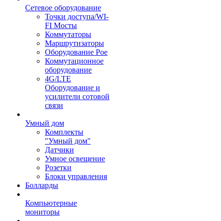
Сетевое оборудование
Точки доступа/WI-
FI Мосты
Коммутаторы
Маршрутизаторы
Оборудование Poe
Коммутационное
оборудование
4G/LTE
Оборудование и
усилители сотовой
связи
Умный дом
Комплекты
"Умный дом"
Датчики
Умное освещение
Розетки
Блоки управления
Болларды
Компьютерные
мониторы