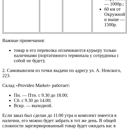
— 1000р.;
60 км от
Окружной
и выше —
1500р.
Важные примечания:
товар и его перевозка оплачиваются курьеру только
наличными (портативного терминала у сотрудника с
собой не будет);
2. Самовывозом из точки выдачи по адресу ул. А. Невского,
223.
Склад «Provideo Market» работает:
Пн. — Птн. с 9.30 до 18.00;
Сб. с 9.30 до 14.00;
Вскр. — выходной.
Если заказ был сделан до 11:00 утра и комплект имеется в
наличии, его можно будет забрать в тот же день. В общей
сложности зарезервированный товар будет ожидать вас в