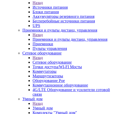
Назад
Источники питания
Блоки питания
Аккумуляторы резервного питания
Бесперебойные источники питания
UPS
Приемники и пульты дистанц. управления
Назад
Приемники и пульты дистанц. управления
Приемники
Пульты управления
Сетевое оборудование
Назад
Сетевое оборудование
Точки доступа/WI-FI Мосты
Коммутаторы
Маршрутизаторы
Оборудование Poe
Коммутационное оборудование
4G/LTE Оборудование и усилители сотовой
связи
Умный дом
Назад
Умный дом
Комплекты "Умный дом"