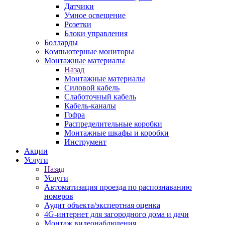
Датчики
Умное освещение
Розетки
Блоки управления
Болларды
Компьютерные мониторы
Монтажные материалы
Назад
Монтажные материалы
Силовой кабель
Слаботочный кабель
Кабель-каналы
Гофра
Распределительные коробки
Монтажные шкафы и коробки
Инструмент
Акции
Услуги
Назад
Услуги
Автоматизация проезда по распознаванию
номеров
Аудит объекта/экспертная оценка
4G-интернет для загородного дома и дачи
Монтаж видеонаблюдения