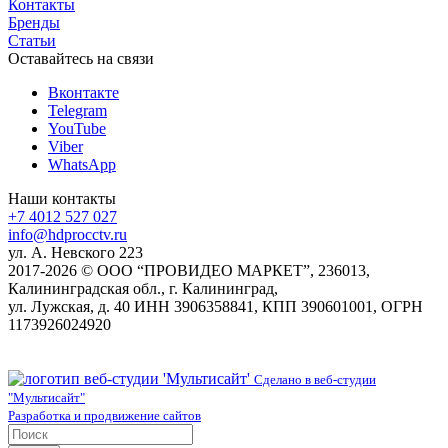
Контакты
Бренды
Статьи
Оставайтесь на связи
Вконтакте
Telegram
YouTube
Viber
WhatsApp
Наши контакты
+7 4012 527 027
info@hdprocctv.ru
ул. А. Невского 223
2017-2026 © ООО “ПРОВИДЕО МАРКЕТ”, 236013,
Калининградская обл., г. Калининград,
ул. Лужская, д. 40 ИНН 3906358841, КПП 390601001, ОГРН
1173926024920
Сделано в веб-студии
"Мультисайт"
Разработка и продвижение сайтов