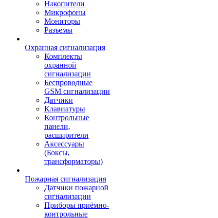
Накопители
Микрофоны
Мониторы
Разъемы
Охранная сигнализация
Комплекты
охранной
сигнализации
Беспроводные
GSM сигнализации
Датчики
Клавиатуры
Контрольные
панели,
расширители
Аксессуары
(Боксы,
трансформаторы)
Пожарная сигнализация
Датчики пожарной
сигнализации
Приборы приёмно-
контрольные