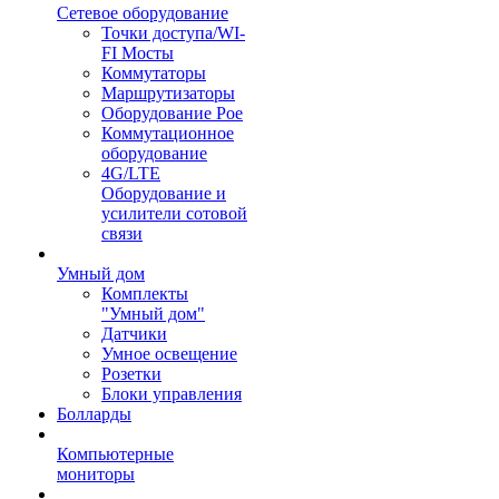
Сетевое оборудование
Точки доступа/WI-
FI Мосты
Коммутаторы
Маршрутизаторы
Оборудование Poe
Коммутационное
оборудование
4G/LTE
Оборудование и
усилители сотовой
связи
Умный дом
Комплекты
"Умный дом"
Датчики
Умное освещение
Розетки
Блоки управления
Болларды
Компьютерные
мониторы