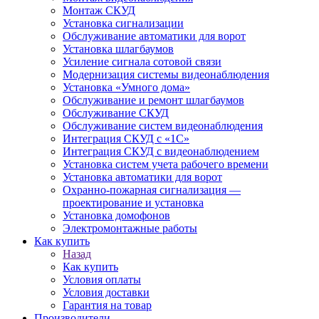
Монтаж СКУД
Установка сигнализации
Обслуживание автоматики для ворот
Установка шлагбаумов
Усиление сигнала сотовой связи
Модернизация системы видеонаблюдения
Установка «Умного дома»
Обслуживание и ремонт шлагбаумов
Обслуживание СКУД
Обслуживание систем видеонаблюдения
Интеграция СКУД с «1С»
Интеграция СКУД с видеонаблюдением
Установка систем учета рабочего времени
Установка автоматики для ворот
Охранно-пожарная сигнализация —
проектирование и установка
Установка домофонов
Электромонтажные работы
Как купить
Назад
Как купить
Условия оплаты
Условия доставки
Гарантия на товар
Производители