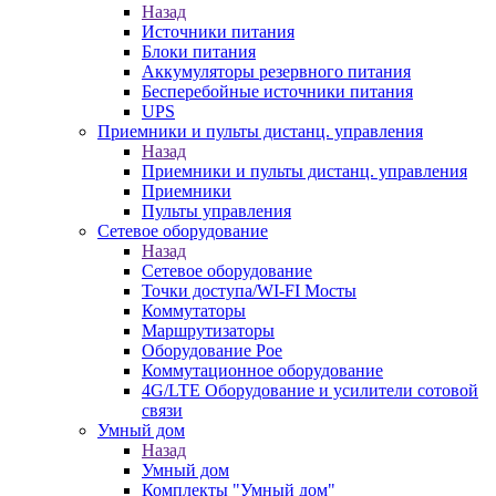
Назад
Источники питания
Блоки питания
Аккумуляторы резервного питания
Бесперебойные источники питания
UPS
Приемники и пульты дистанц. управления
Назад
Приемники и пульты дистанц. управления
Приемники
Пульты управления
Сетевое оборудование
Назад
Сетевое оборудование
Точки доступа/WI-FI Мосты
Коммутаторы
Маршрутизаторы
Оборудование Poe
Коммутационное оборудование
4G/LTE Оборудование и усилители сотовой
связи
Умный дом
Назад
Умный дом
Комплекты "Умный дом"