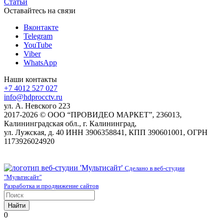
Статьи
Оставайтесь на связи
Вконтакте
Telegram
YouTube
Viber
WhatsApp
Наши контакты
+7 4012 527 027
info@hdprocctv.ru
ул. А. Невского 223
2017-2026 © ООО “ПРОВИДЕО МАРКЕТ”, 236013,
Калининградская обл., г. Калининград,
ул. Лужская, д. 40 ИНН 3906358841, КПП 390601001, ОГРН
1173926024920
Сделано в веб-студии
"Мультисайт"
Разработка и продвижение сайтов
Найти
0