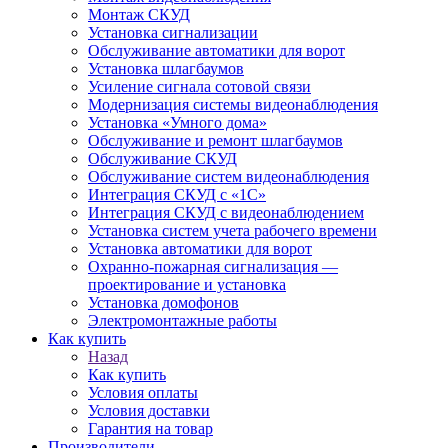
Монтаж СКУД
Установка сигнализации
Обслуживание автоматики для ворот
Установка шлагбаумов
Усиление сигнала сотовой связи
Модернизация системы видеонаблюдения
Установка «Умного дома»
Обслуживание и ремонт шлагбаумов
Обслуживание СКУД
Обслуживание систем видеонаблюдения
Интеграция СКУД с «1С»
Интеграция СКУД с видеонаблюдением
Установка систем учета рабочего времени
Установка автоматики для ворот
Охранно-пожарная сигнализация —
проектирование и установка
Установка домофонов
Электромонтажные работы
Как купить
Назад
Как купить
Условия оплаты
Условия доставки
Гарантия на товар
Производители