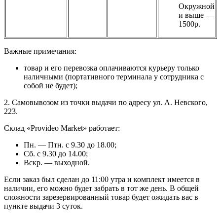
Окружной
и выше —
1500р.
Важные примечания:
товар и его перевозка оплачиваются курьеру только
наличными (портативного терминала у сотрудника с
собой не будет);
2. Самовывозом из точки выдачи по адресу ул. А. Невского,
223.
Склад «Provideo Market» работает:
Пн. — Птн. с 9.30 до 18.00;
Сб. с 9.30 до 14.00;
Вскр. — выходной.
Если заказ был сделан до 11:00 утра и комплект имеется в
наличии, его можно будет забрать в тот же день. В общей
сложности зарезервированный товар будет ожидать вас в
пункте выдачи 3 суток.