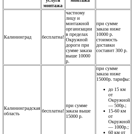
услуги
монтажа
монтажа
частному
лицу и
монтажной
при сумме
организации
заказа ниже
в пределах
10000 р.
Калининград
бесплатна!
Окружной
стоимость
дороги при
доставки
сумме заказа
составит 300 р.
выше 10000
р.
при сумме
заказа ниже
15000р. тарифы:
до 15 км
от
Окружной
при сумме
— 500р.;
Калининградская
бесплатна!
заказа выше
15-60 км
область
15000 р.
от
Окружной
— 1000р.;
60 км от