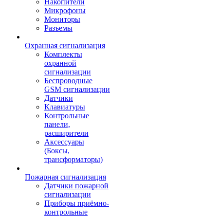
Накопители
Микрофоны
Мониторы
Разъемы
Охранная сигнализация
Комплекты
охранной
сигнализации
Беспроводные
GSM сигнализации
Датчики
Клавиатуры
Контрольные
панели,
расширители
Аксессуары
(Боксы,
трансформаторы)
Пожарная сигнализация
Датчики пожарной
сигнализации
Приборы приёмно-
контрольные