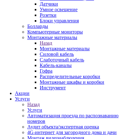
Датчики
Умное освещение
Розетки
Блоки управления
Болларды
Компьютерные мониторы
Монтажные материалы
Назад
Монтажные материалы
Силовой кабель
Слаботочный кабель
Кабель-каналы
Гофра
Распределительные коробки
Монтажные шкафы и коробки
Инструмент
Акции
Услуги
Назад
Услуги
Автоматизация проезда по распознаванию
номеров
Аудит объекта/экспертная оценка
4G-интернет для загородного дома и дачи
Монтаж видеонаблюдения