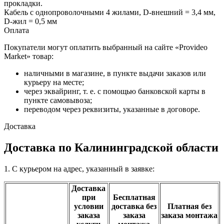
прокладки.
Кабель с однопроволочными 4 жилами, D-внешний = 3,4 мм,
D-жил = 0,5 мм
Оплата
Покупатели могут оплатить выбранный на сайте «Provideo
Market» товар:
наличными в магазине, в пункте выдачи заказов или
курьеру на месте;
через эквайринг, т. е. с помощью банковской карты в
пункте самовывоза;
переводом через реквизиты, указанные в договоре.
Доставка
Доставка по Калининградской области
1. С курьером на адрес, указанный в заявке:
Доставка
при
Бесплатная
условии
доставка без
Платная без
заказа
заказа
заказа монтажа