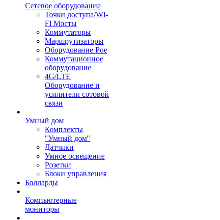
Сетевое оборудование
Точки доступа/WI-
FI Мосты
Коммутаторы
Маршрутизаторы
Оборудование Poe
Коммутационное
оборудование
4G/LTE
Оборудование и
усилители сотовой
связи
Умный дом
Комплекты
"Умный дом"
Датчики
Умное освещение
Розетки
Блоки управления
Болларды
Компьютерные
мониторы