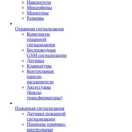
Накопители
Микрофоны
Мониторы
Разъемы
Охранная сигнализация
Комплекты
охранной
сигнализации
Беспроводные
GSM сигнализации
Датчики
Клавиатуры
Контрольные
панели,
расширители
Аксессуары
(Боксы,
трансформаторы)
Пожарная сигнализация
Датчики пожарной
сигнализации
Приборы приёмно-
контрольные