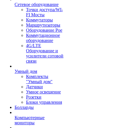
Сетевое оборудование
Точки доступа/WI-
FI Мосты
Коммутаторы
Маршрутизаторы
Оборудование Poe
Коммутационное
оборудование
4G/LTE
Оборудование и
усилители сотовой
связи
Умный дом
Комплекты
"Умный дом"
Датчики
Умное освещение
Розетки
Блоки управления
Болларды
Компьютерные
мониторы