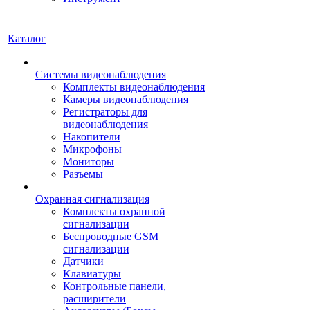
Каталог
Системы видеонаблюдения
Комплекты видеонаблюдения
Камеры видеонаблюдения
Регистраторы для
видеонаблюдения
Накопители
Микрофоны
Мониторы
Разъемы
Охранная сигнализация
Комплекты охранной
сигнализации
Беспроводные GSM
сигнализации
Датчики
Клавиатуры
Контрольные панели,
расширители