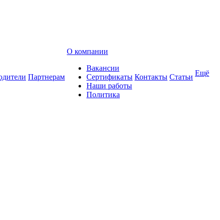
О компании
Вакансии
Ещё
одители
Партнерам
Сертификаты
Контакты
Статьи
Наши работы
Политика