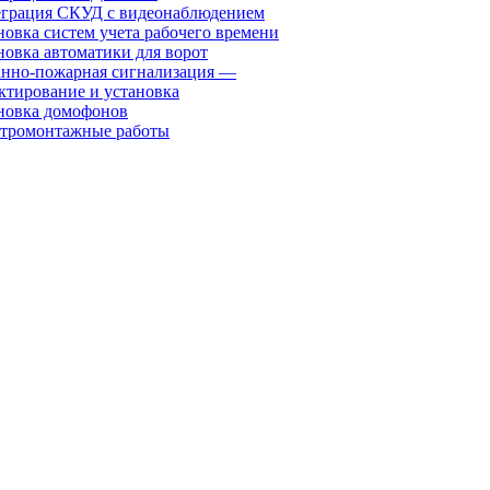
грация СКУД с видеонаблюдением
новка систем учета рабочего времени
новка автоматики для ворот
нно-пожарная сигнализация —
ктирование и установка
новка домофонов
тромонтажные работы