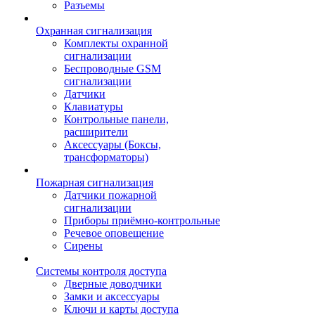
Разъемы
Охранная сигнализация
Комплекты охранной
сигнализации
Беспроводные GSM
сигнализации
Датчики
Клавиатуры
Контрольные панели,
расширители
Аксессуары (Боксы,
трансформаторы)
Пожарная сигнализация
Датчики пожарной
сигнализации
Приборы приёмно-контрольные
Речевое оповещение
Сирены
Системы контроля доступа
Дверные доводчики
Замки и аксессуары
Ключи и карты доступа