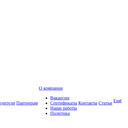
О компании
Вакансии
Ещё
одители
Партнерам
Сертификаты
Контакты
Статьи
Наши работы
Политика