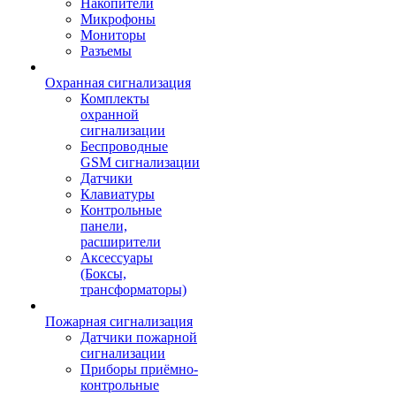
Накопители
Микрофоны
Мониторы
Разъемы
Охранная сигнализация
Комплекты
охранной
сигнализации
Беспроводные
GSM сигнализации
Датчики
Клавиатуры
Контрольные
панели,
расширители
Аксессуары
(Боксы,
трансформаторы)
Пожарная сигнализация
Датчики пожарной
сигнализации
Приборы приёмно-
контрольные