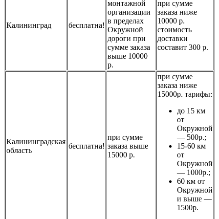
монтажной
при сумме
организации
заказа ниже
в пределах
10000 р.
Калининград
бесплатна!
Окружной
стоимость
дороги при
доставки
сумме заказа
составит 300 р.
выше 10000
р.
при сумме
заказа ниже
15000р. тарифы:
до 15 км
от
Окружной
при сумме
— 500р.;
Калининградская
бесплатна!
заказа выше
15-60 км
область
15000 р.
от
Окружной
— 1000р.;
60 км от
Окружной
и выше —
1500р.