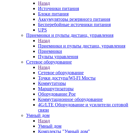
Назад
Источники питания
Блоки питания
Аккумуляторы резервного питания
Бесперебойные источники питания
UPS
Приемники и пульты дистанц. управления
Назад
Приемники и пульты дистанц. управления
Приемники
Пульты управления
Сетевое оборудование
Назад
Сетевое оборудование
Точки доступа/WI-FI Мосты
Коммутаторы
Маршрутизаторы
Оборудование Poe
Коммутационное оборудование
4G/LTE Оборудование и усилители сотовой
связи
Умный дом
Назад
Умный дом
Комплекты "Умный дом"