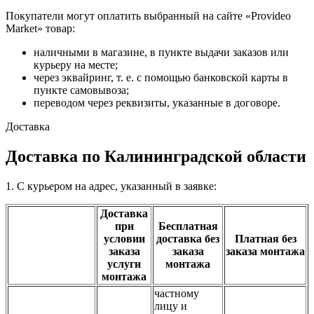
Покупатели могут оплатить выбранный на сайте «Provideo
Market» товар:
наличными в магазине, в пункте выдачи заказов или
курьеру на месте;
через эквайринг, т. е. с помощью банковской карты в
пункте самовывоза;
переводом через реквизиты, указанные в договоре.
Доставка
Доставка по Калининградской области
1. С курьером на адрес, указанный в заявке:
Доставка
при
Бесплатная
условии
доставка без
Платная без
заказа
заказа
заказа монтажа
услуги
монтажа
монтажа
частному
лицу и