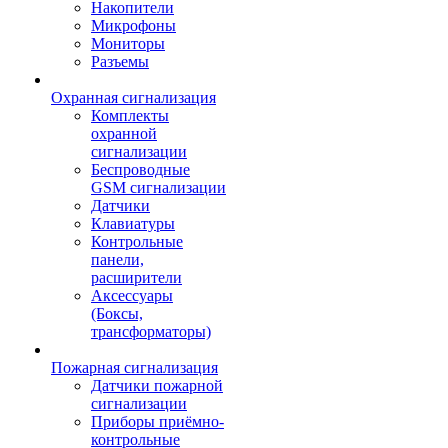
Накопители
Микрофоны
Мониторы
Разъемы
Охранная сигнализация
Комплекты
охранной
сигнализации
Беспроводные
GSM сигнализации
Датчики
Клавиатуры
Контрольные
панели,
расширители
Аксессуары
(Боксы,
трансформаторы)
Пожарная сигнализация
Датчики пожарной
сигнализации
Приборы приёмно-
контрольные