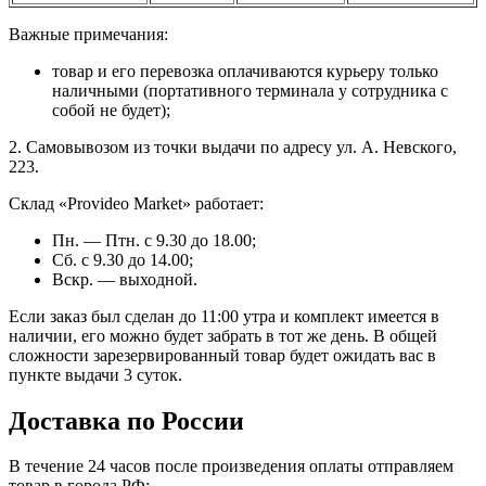
Важные примечания:
товар и его перевозка оплачиваются курьеру только
наличными (портативного терминала у сотрудника с
собой не будет);
2. Самовывозом из точки выдачи по адресу ул. А. Невского,
223.
Склад «Provideo Market» работает:
Пн. — Птн. с 9.30 до 18.00;
Сб. с 9.30 до 14.00;
Вскр. — выходной.
Если заказ был сделан до 11:00 утра и комплект имеется в
наличии, его можно будет забрать в тот же день. В общей
сложности зарезервированный товар будет ожидать вас в
пункте выдачи 3 суток.
Доставка по России
В течение 24 часов после произведения оплаты отправляем
товар в города РФ: