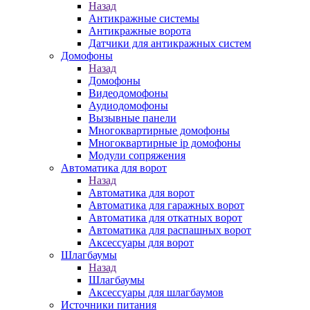
Назад
Антикражные системы
Антикражные ворота
Датчики для антикражных систем
Домофоны
Назад
Домофоны
Видеодомофоны
Аудиодомофоны
Вызывные панели
Многоквартирные домофоны
Многоквартирные ip домофоны
Модули сопряжения
Автоматика для ворот
Назад
Автоматика для ворот
Автоматика для гаражных ворот
Автоматика для откатных ворот
Автоматика для распашных ворот
Аксессуары для ворот
Шлагбаумы
Назад
Шлагбаумы
Аксессуары для шлагбаумов
Источники питания