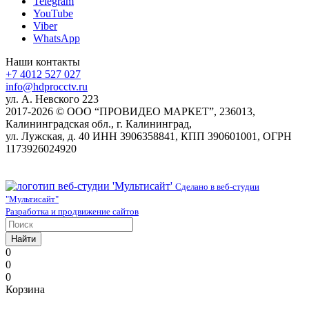
Telegram
YouTube
Viber
WhatsApp
Наши контакты
+7 4012 527 027
info@hdprocctv.ru
ул. А. Невского 223
2017-2026 © ООО “ПРОВИДЕО МАРКЕТ”, 236013,
Калининградская обл., г. Калининград,
ул. Лужская, д. 40 ИНН 3906358841, КПП 390601001, ОГРН
1173926024920
Сделано в веб-студии
"Мультисайт"
Разработка и продвижение сайтов
Найти
0
0
0
Корзина