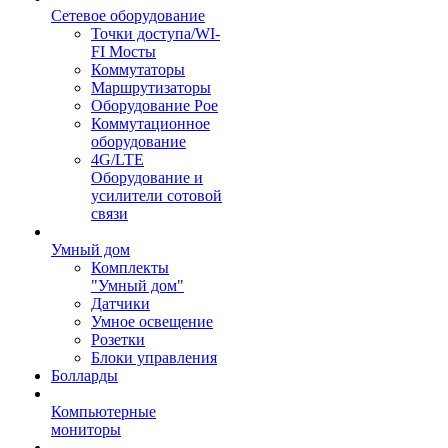
Сетевое оборудование
Точки доступа/WI-
FI Мосты
Коммутаторы
Маршрутизаторы
Оборудование Poe
Коммутационное
оборудование
4G/LTE
Оборудование и
усилители сотовой
связи
Умный дом
Комплекты
"Умный дом"
Датчики
Умное освещение
Розетки
Блоки управления
Болларды
Компьютерные
мониторы