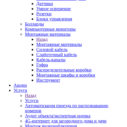
Датчики
Умное освещение
Розетки
Блоки управления
Болларды
Компьютерные мониторы
Монтажные материалы
Назад
Монтажные материалы
Силовой кабель
Слаботочный кабель
Кабель-каналы
Гофра
Распределительные коробки
Монтажные шкафы и коробки
Инструмент
Акции
Услуги
Назад
Услуги
Автоматизация проезда по распознаванию
номеров
Аудит объекта/экспертная оценка
4G-интернет для загородного дома и дачи
Монтаж видеонаблюдения