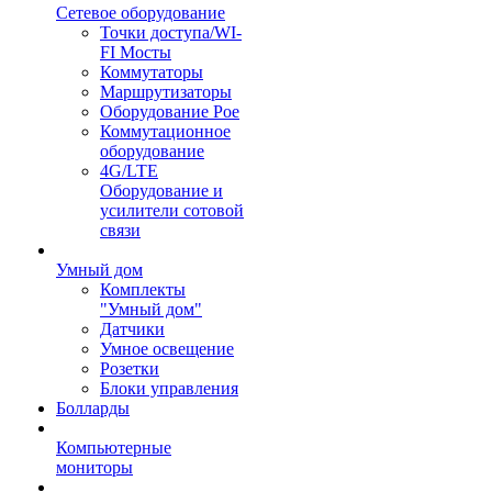
Сетевое оборудование
Точки доступа/WI-
FI Мосты
Коммутаторы
Маршрутизаторы
Оборудование Poe
Коммутационное
оборудование
4G/LTE
Оборудование и
усилители сотовой
связи
Умный дом
Комплекты
"Умный дом"
Датчики
Умное освещение
Розетки
Блоки управления
Болларды
Компьютерные
мониторы