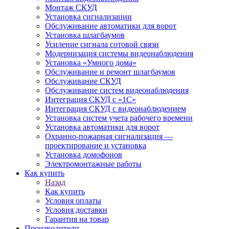
Монтаж СКУД
Установка сигнализации
Обслуживание автоматики для ворот
Установка шлагбаумов
Усиление сигнала сотовой связи
Модернизация системы видеонаблюдения
Установка «Умного дома»
Обслуживание и ремонт шлагбаумов
Обслуживание СКУД
Обслуживание систем видеонаблюдения
Интеграция СКУД с «1С»
Интеграция СКУД с видеонаблюдением
Установка систем учета рабочего времени
Установка автоматики для ворот
Охранно-пожарная сигнализация —
проектирование и установка
Установка домофонов
Электромонтажные работы
Как купить
Назад
Как купить
Условия оплаты
Условия доставки
Гарантия на товар
Производители