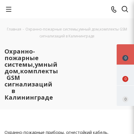
Главная
-
Охранно-пожарные системы,умный дом,комплекты GSM
сигнализаций в Калининграде
Охранно-
пожарные
0
системы,умный
дом,комплекты
GSM
0
сигнализаций
в
Калининграде
0
Охранно-пожарные приборы, огнестойкий кабель,