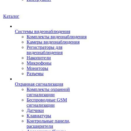
Каталог
Системы видеонаблюдения
Комплекты видеонаблюдения
Камеры видеонаблюдения
Регистраторы для
видеонаблюдения
Накопители
Микрофоны
Мониторы
Разъемы
Охранная сигнализация
Комплекты охранной
сигнализации
Беспроводные GSM
сигнализации
Датчики
Клавиатуры
Контрольные панели,
расширители