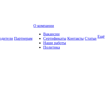
О компании
Вакансии
Ещё
одители
Партнерам
Сертификаты
Контакты
Статьи
Наши работы
Политика