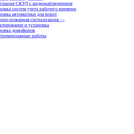
грация СКУД с видеонаблюдением
новка систем учета рабочего времени
новка автоматики для ворот
нно-пожарная сигнализация —
ктирование и установка
новка домофонов
тромонтажные работы