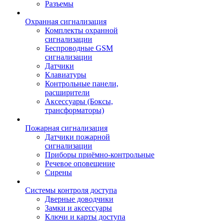
Разъемы
Охранная сигнализация
Комплекты охранной
сигнализации
Беспроводные GSM
сигнализации
Датчики
Клавиатуры
Контрольные панели,
расширители
Аксессуары (Боксы,
трансформаторы)
Пожарная сигнализация
Датчики пожарной
сигнализации
Приборы приёмно-контрольные
Речевое оповещение
Сирены
Системы контроля доступа
Дверные доводчики
Замки и аксессуары
Ключи и карты доступа