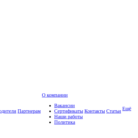
О компании
Вакансии
Ещё
одители
Партнерам
Сертификаты
Контакты
Статьи
Наши работы
Политика