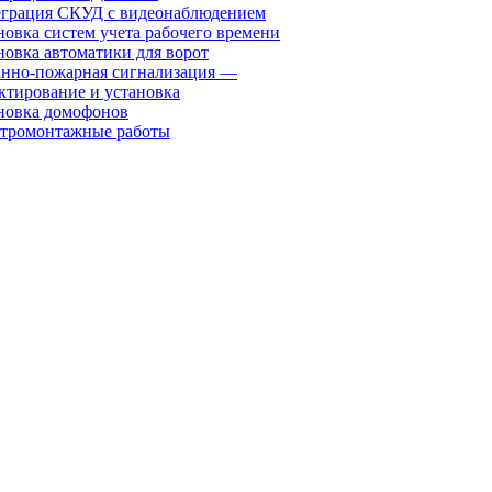
грация СКУД с видеонаблюдением
новка систем учета рабочего времени
новка автоматики для ворот
нно-пожарная сигнализация —
ктирование и установка
новка домофонов
тромонтажные работы