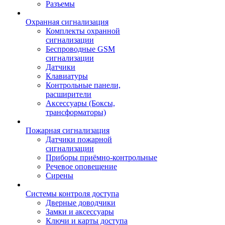
Разъемы
Охранная сигнализация
Комплекты охранной
сигнализации
Беспроводные GSM
сигнализации
Датчики
Клавиатуры
Контрольные панели,
расширители
Аксессуары (Боксы,
трансформаторы)
Пожарная сигнализация
Датчики пожарной
сигнализации
Приборы приёмно-контрольные
Речевое оповещение
Сирены
Системы контроля доступа
Дверные доводчики
Замки и аксессуары
Ключи и карты доступа