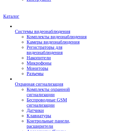
Каталог
Системы видеонаблюдения
Комплекты видеонаблюдения
Камеры видеонаблюдения
Регистраторы для
видеонаблюдения
Накопители
Микрофоны
Мониторы
Разъемы
Охранная сигнализация
Комплекты охранной
сигнализации
Беспроводные GSM
сигнализации
Датчики
Клавиатуры
Контрольные панели,
расширители