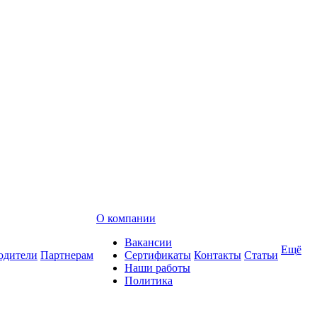
О компании
Вакансии
Ещё
одители
Партнерам
Сертификаты
Контакты
Статьи
Наши работы
Политика