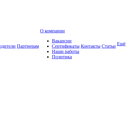
О компании
Вакансии
Ещё
одители
Партнерам
Сертификаты
Контакты
Статьи
Наши работы
Политика