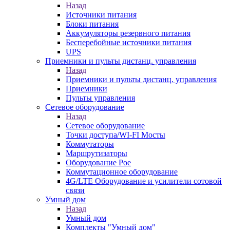
Назад
Источники питания
Блоки питания
Аккумуляторы резервного питания
Бесперебойные источники питания
UPS
Приемники и пульты дистанц. управления
Назад
Приемники и пульты дистанц. управления
Приемники
Пульты управления
Сетевое оборудование
Назад
Сетевое оборудование
Точки доступа/WI-FI Мосты
Коммутаторы
Маршрутизаторы
Оборудование Poe
Коммутационное оборудование
4G/LTE Оборудование и усилители сотовой
связи
Умный дом
Назад
Умный дом
Комплекты "Умный дом"