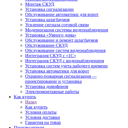
Монтаж СКУД
Установка сигнализации
Обслуживание автоматики для ворот
Установка шлагбаумов
Усиление сигнала сотовой связи
Модернизация системы видеонаблюдения
Установка «Умного дома»
Обслуживание и ремонт шлагбаумов
Обслуживание СКУД
Обслуживание систем видеонаблюдения
Интеграция СКУД с «1С»
Интеграция СКУД с видеонаблюдением
Установка систем учета рабочего времени
Установка автоматики для ворот
Охранно-пожарная сигнализация —
проектирование и установка
Установка домофонов
Электромонтажные работы
Как купить
Назад
Как купить
Условия оплаты
Условия доставки
Гарантия на товар
Производители