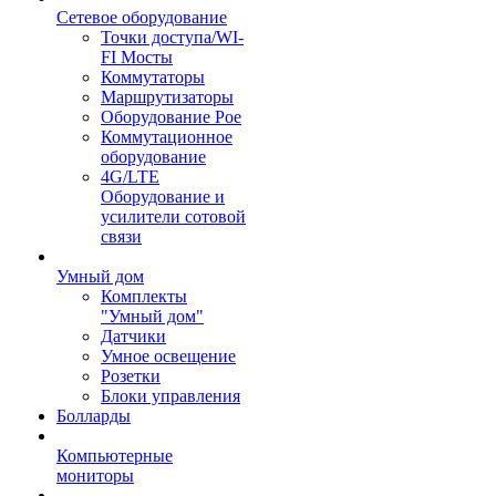
Сетевое оборудование
Точки доступа/WI-
FI Мосты
Коммутаторы
Маршрутизаторы
Оборудование Poe
Коммутационное
оборудование
4G/LTE
Оборудование и
усилители сотовой
связи
Умный дом
Комплекты
"Умный дом"
Датчики
Умное освещение
Розетки
Блоки управления
Болларды
Компьютерные
мониторы