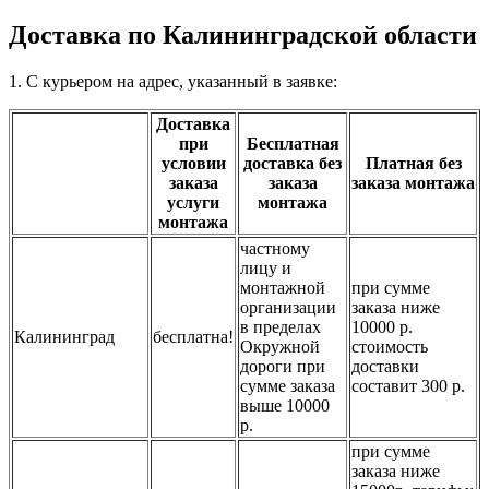
Доставка по Калининградской области
1. С курьером на адрес, указанный в заявке:
Доставка
при
Бесплатная
условии
доставка без
Платная без
заказа
заказа
заказа монтажа
услуги
монтажа
монтажа
частному
лицу и
монтажной
при сумме
организации
заказа ниже
в пределах
10000 р.
Калининград
бесплатна!
Окружной
стоимость
дороги при
доставки
сумме заказа
составит 300 р.
выше 10000
р.
при сумме
заказа ниже