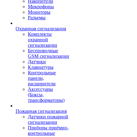
Накопители
Микрофоны
Мониторы
Разъемы
Охранная сигнализация
Комплекты
охранной
сигнализации
Беспроводные
GSM сигнализации
Датчики
Клавиатуры
Контрольные
панели,
расширители
Аксессуары
(Боксы,
трансформаторы)
Пожарная сигнализация
Датчики пожарной
сигнализации
Приборы приёмно-
контрольные