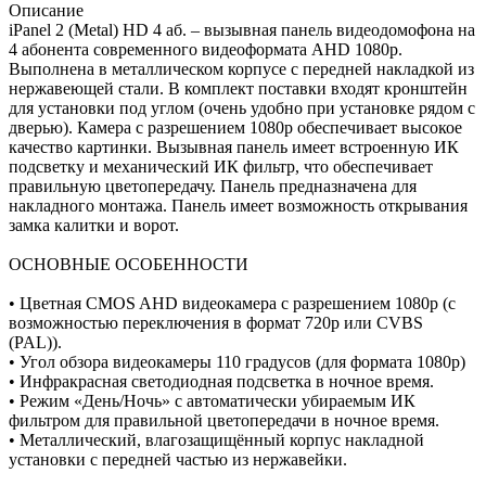
Описание
iPanel 2 (Metal) HD 4 аб. – вызывная панель видеодомофона на
4 абонента современного видеоформата AHD 1080p.
Выполнена в металлическом корпусе с передней накладкой из
нержавеющей стали. В комплект поставки входят кронштейн
для установки под углом (очень удобно при установке рядом с
дверью). Камера с разрешением 1080p обеспечивает высокое
качество картинки. Вызывная панель имеет встроенную ИК
подсветку и механический ИК фильтр, что обеспечивает
правильную цветопередачу. Панель предназначена для
накладного монтажа. Панель имеет возможность открывания
замка калитки и ворот.
ОСНОВНЫЕ ОСОБЕННОСТИ
• Цветная CMOS AHD видеокамера с разрешением 1080p (с
возможностью переключения в формат 720p или CVBS
(PAL)).
• Угол обзора видеокамеры 110 градусов (для формата 1080p)
• Инфракрасная светодиодная подсветка в ночное время.
• Режим «День/Ночь» с автоматически убираемым ИК
фильтром для правильной цветопередачи в ночное время.
• Металлический, влагозащищённый корпус накладной
установки с передней частью из нержавейки.