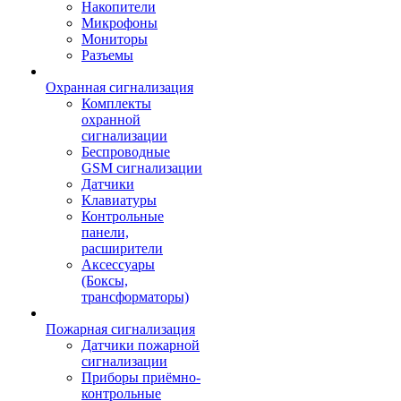
Накопители
Микрофоны
Мониторы
Разъемы
Охранная сигнализация
Комплекты
охранной
сигнализации
Беспроводные
GSM сигнализации
Датчики
Клавиатуры
Контрольные
панели,
расширители
Аксессуары
(Боксы,
трансформаторы)
Пожарная сигнализация
Датчики пожарной
сигнализации
Приборы приёмно-
контрольные