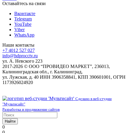
Оставайтесь на связи
Вконтакте
Telegram
YouTube
Viber
WhatsApp
Наши контакты
+7 4012 527 027
info@hdprocctv.ru
ул. А. Невского 223
2017-2026 © ООО “ПРОВИДЕО МАРКЕТ”, 236013,
Калининградская обл., г. Калининград,
ул. Лужская, д. 40 ИНН 3906358841, КПП 390601001, ОГРН
1173926024920
Сделано в веб-студии
"Мультисайт"
Разработка и продвижение сайтов
Найти
0
0