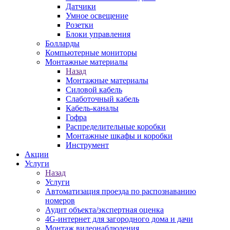
Датчики
Умное освещение
Розетки
Блоки управления
Болларды
Компьютерные мониторы
Монтажные материалы
Назад
Монтажные материалы
Силовой кабель
Слаботочный кабель
Кабель-каналы
Гофра
Распределительные коробки
Монтажные шкафы и коробки
Инструмент
Акции
Услуги
Назад
Услуги
Автоматизация проезда по распознаванию
номеров
Аудит объекта/экспертная оценка
4G-интернет для загородного дома и дачи
Монтаж видеонаблюдения