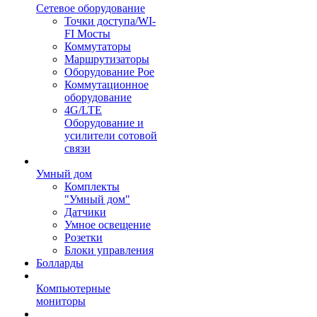
Сетевое оборудование
Точки доступа/WI-
FI Мосты
Коммутаторы
Маршрутизаторы
Оборудование Poe
Коммутационное
оборудование
4G/LTE
Оборудование и
усилители сотовой
связи
Умный дом
Комплекты
"Умный дом"
Датчики
Умное освещение
Розетки
Блоки управления
Болларды
Компьютерные
мониторы