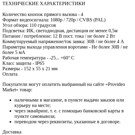
ТЕХНИЧЕСКИЕ ХАРАКТЕРИСТИКИ
Количество кнопок прямого вызова - 4
Формат видеосигнала: 1080p / 720p / CVBS (PAL)
Угол обзора: 110 градусов
Подсветка: ИК, светодиодная, дистанция не менее 0,5м
Питание / потребление: 12 В пост. тока / не более 2 Вт
Коммутируемый напряжение/ток замка: 30В / не более 4 А
Параметры выхода управления воротами - Не более 30В / не
более 5 мА
Рабочая температура - -25... +60° С
Класс защиты - IP65
Размеры - 152 х 55 х 21 мм
Оплата
Покупатели могут оплатить выбранный на сайте «Provideo
Market» товар:
наличными в магазине, в пункте выдачи заказов или
курьеру на месте;
через эквайринг, т. е. с помощью банковской карты в
пункте самовывоза;
переводом через реквизиты, указанные в договоре.
Доставка