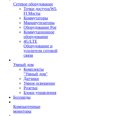
Сетевое оборудование
Точки доступа/WI-
FI Мосты
Коммутаторы
Маршрутизаторы
Оборудование Poe
Коммутационное
оборудование
4G/LTE
Оборудование и
усилители сотовой
связи
Умный дом
Комплекты
"Умный дом"
Датчики
Умное освещение
Розетки
Блоки управления
Болларды
Компьютерные
мониторы