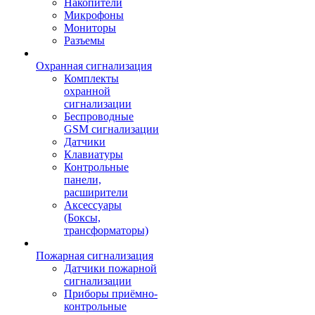
Накопители
Микрофоны
Мониторы
Разъемы
Охранная сигнализация
Комплекты
охранной
сигнализации
Беспроводные
GSM сигнализации
Датчики
Клавиатуры
Контрольные
панели,
расширители
Аксессуары
(Боксы,
трансформаторы)
Пожарная сигнализация
Датчики пожарной
сигнализации
Приборы приёмно-
контрольные