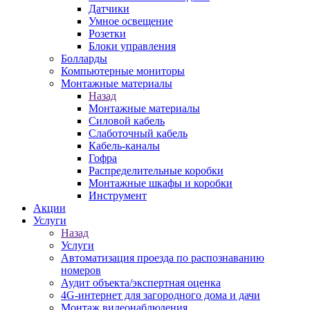
Датчики
Умное освещение
Розетки
Блоки управления
Болларды
Компьютерные мониторы
Монтажные материалы
Назад
Монтажные материалы
Силовой кабель
Слаботочный кабель
Кабель-каналы
Гофра
Распределительные коробки
Монтажные шкафы и коробки
Инструмент
Акции
Услуги
Назад
Услуги
Автоматизация проезда по распознаванию
номеров
Аудит объекта/экспертная оценка
4G-интернет для загородного дома и дачи
Монтаж видеонаблюдения