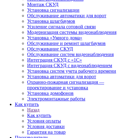
Монтаж СКУД
Установка сигнализации
Обслуживание автоматики для ворот
Установка шлагбаумов
Усиление сигнала сотовой связи
Модернизация системы видеонаблюдения
Установка «Умного дома»
Обслуживание и ремонт шлагбаумов
Обслуживание СКУД
Обслуживание систем видеонаблюдения
Интеграция СКУД с «1С»
Интеграция СКУД с видеонаблюдением
Установка систем учета рабочего времени
Установка автоматики для ворот
Охранно-пожарная сигнализация —
проектирование и установка
Установка домофонов
Электромонтажные работы
Как купить
Назад
Как купить
Условия оплаты
Условия доставки
Гарантия на товар
Производители