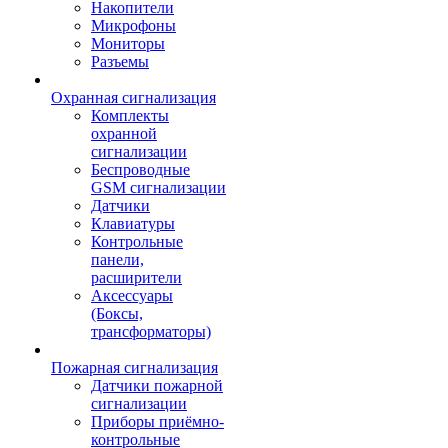
Накопители
Микрофоны
Мониторы
Разъемы
Охранная сигнализация
Комплекты
охранной
сигнализации
Беспроводные
GSM сигнализации
Датчики
Клавиатуры
Контрольные
панели,
расширители
Аксессуары
(Боксы,
трансформаторы)
Пожарная сигнализация
Датчики пожарной
сигнализации
Приборы приёмно-
контрольные