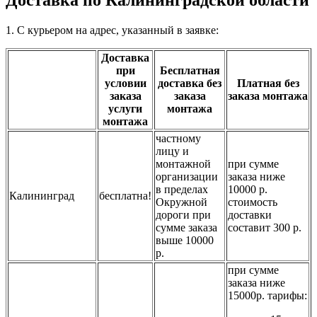
1. С курьером на адрес, указанный в заявке:
Доставка
при
Бесплатная
условии
доставка без
Платная без
заказа
заказа
заказа монтажа
услуги
монтажа
монтажа
частному
лицу и
монтажной
при сумме
организации
заказа ниже
в пределах
10000 р.
Калининград
бесплатна!
Окружной
стоимость
дороги при
доставки
сумме заказа
составит 300 р.
выше 10000
р.
при сумме
заказа ниже
15000р. тарифы: