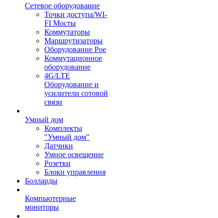
Сетевое оборудование
Точки доступа/WI-
FI Мосты
Коммутаторы
Маршрутизаторы
Оборудование Poe
Коммутационное
оборудование
4G/LTE
Оборудование и
усилители сотовой
связи
Умный дом
Комплекты
"Умный дом"
Датчики
Умное освещение
Розетки
Блоки управления
Болларды
Компьютерные
мониторы