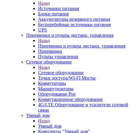
Назад
Источники питания
Блоки питания
Аккумуляторы резервного питания
Бесперебойные источники питания
UPS
Приемники и пульты дистанц. управления
Назад
Приемники и пульты дистанц. управления
Приемники
Пульты управления
Сетевое оборудование
Назад
Сетевое оборудование
Точки доступа/WI-FI Мосты
Коммутаторы
Маршрутизаторы
Оборудование Poe
Коммутационное оборудование
4G/LTE Оборудование и усилители сотовой
связи
Умный дом
Назад
Умный дом
Комплекты "Умный дом"