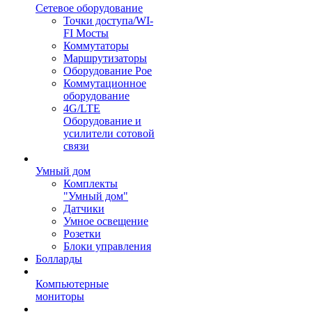
Сетевое оборудование
Точки доступа/WI-
FI Мосты
Коммутаторы
Маршрутизаторы
Оборудование Poe
Коммутационное
оборудование
4G/LTE
Оборудование и
усилители сотовой
связи
Умный дом
Комплекты
"Умный дом"
Датчики
Умное освещение
Розетки
Блоки управления
Болларды
Компьютерные
мониторы