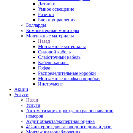
Датчики
Умное освещение
Розетки
Блоки управления
Болларды
Компьютерные мониторы
Монтажные материалы
Назад
Монтажные материалы
Силовой кабель
Слаботочный кабель
Кабель-каналы
Гофра
Распределительные коробки
Монтажные шкафы и коробки
Инструмент
Акции
Услуги
Назад
Услуги
Автоматизация проезда по распознаванию
номеров
Аудит объекта/экспертная оценка
4G-интернет для загородного дома и дачи
Монтаж видеонаблюдения