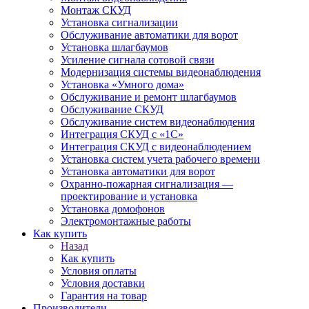
Монтаж СКУД
Установка сигнализации
Обслуживание автоматики для ворот
Установка шлагбаумов
Усиление сигнала сотовой связи
Модернизация системы видеонаблюдения
Установка «Умного дома»
Обслуживание и ремонт шлагбаумов
Обслуживание СКУД
Обслуживание систем видеонаблюдения
Интеграция СКУД с «1С»
Интеграция СКУД с видеонаблюдением
Установка систем учета рабочего времени
Установка автоматики для ворот
Охранно-пожарная сигнализация —
проектирование и установка
Установка домофонов
Электромонтажные работы
Как купить
Назад
Как купить
Условия оплаты
Условия доставки
Гарантия на товар
Производители