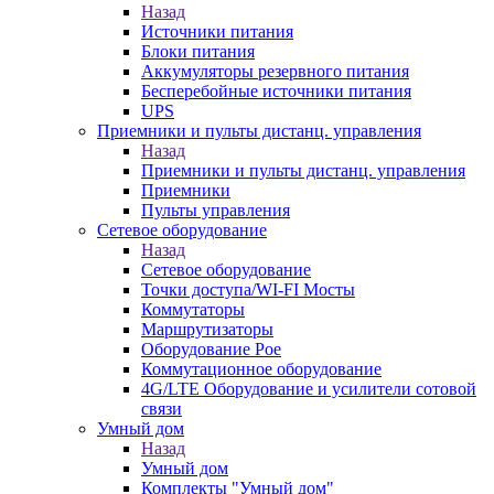
Назад
Источники питания
Блоки питания
Аккумуляторы резервного питания
Бесперебойные источники питания
UPS
Приемники и пульты дистанц. управления
Назад
Приемники и пульты дистанц. управления
Приемники
Пульты управления
Сетевое оборудование
Назад
Сетевое оборудование
Точки доступа/WI-FI Мосты
Коммутаторы
Маршрутизаторы
Оборудование Poe
Коммутационное оборудование
4G/LTE Оборудование и усилители сотовой
связи
Умный дом
Назад
Умный дом
Комплекты "Умный дом"