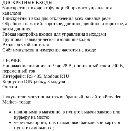
ДИСКРЕТНЫЕ ВХОДЫ
6 дискретных входов с функцией прямого управления
каналами
1 дискретный вход для отключения всех каналов реле
Обработка нажатий: короткое, длинное, двойное и короткое, а
затем длинное
Гибкая настройка входов для управления выходами
Групповая гальваническая изоляция входов
Входы «сухой контакт»
Счёт импульсов и измерение частоты на входе
ПРОЧЕЕ
Напряжение питания: от 9 до 28 В, постоянный ток и 230 В,
переменный ток
Интерфейс: RS-485, Modbus RTU
Корпус на DIN-рейку, 3 модуля
Оплата
Покупатели могут оплатить выбранный на сайте «Provideo
Market» товар:
наличными в магазине, в пункте выдачи заказов или
курьеру на месте;
через эквайринг, т. е. с помощью банковской карты в
пункте самовывоза;