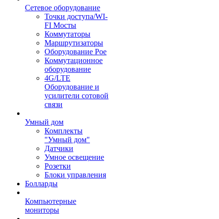
Сетевое оборудование
Точки доступа/WI-
FI Мосты
Коммутаторы
Маршрутизаторы
Оборудование Poe
Коммутационное
оборудование
4G/LTE
Оборудование и
усилители сотовой
связи
Умный дом
Комплекты
"Умный дом"
Датчики
Умное освещение
Розетки
Блоки управления
Болларды
Компьютерные
мониторы