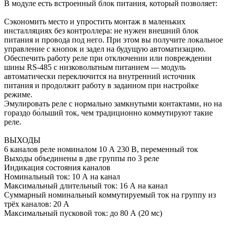
В модуле есть встроенный блок питания, который позволяет:
Сэкономить место и упростить монтаж в маленьких
инсталляциях без контроллера: не нужен внешний блок
питания и провода под него. При этом вы получите локальное
управление с кнопок и задел на будущую автоматизацию.
Обеспечить работу реле при отключении или повреждении
шины RS-485 с низковольтным питанием — модуль
автоматически переключится на внутренний источник
питания и продолжит работу в заданном при настройке
режиме.
Эмулировать реле с нормально замкнутыми контактами, но на
гораздо бо́льший ток, чем традиционно коммутируют такие
реле.
ВЫХОДЫ
6 каналов реле номиналом 10 А 230 В, переменный ток
Выходы объединены в две группы по 3 реле
Индикация состояния каналов
Номинальный ток: 10 А на канал
Максимальный длительный ток: 16 А на канал
Суммарный номинальный коммутируемый ток на группу из
трёх каналов: 20 А
Максимальный пусковой ток: до 80 А (20 мс)