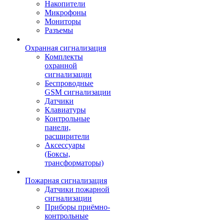
Накопители
Микрофоны
Мониторы
Разъемы
Охранная сигнализация
Комплекты
охранной
сигнализации
Беспроводные
GSM сигнализации
Датчики
Клавиатуры
Контрольные
панели,
расширители
Аксессуары
(Боксы,
трансформаторы)
Пожарная сигнализация
Датчики пожарной
сигнализации
Приборы приёмно-
контрольные