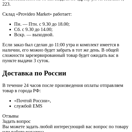
223.
Склад «Provideo Market» работает:
Пн. — Птн. с 9.30 до 18.00;
Сб. с 9.30 до 14.00;
Вскр. — выходной.
Если заказ был сделан до 11:00 утра и комплект имеется в
наличии, его можно будет забрать в тот же день. В общей
сложности зарезервированный товар будет ожидать вас в
пункте выдачи 3 суток.
Доставка по России
В течение 24 часов после произведения оплаты отправляем
товар в города РФ:
«Почтой России»,
службой EMS
Отзывы
Задать вопрос
Вы можете задать любой интересующий вас вопрос по товару
или работе магазина.