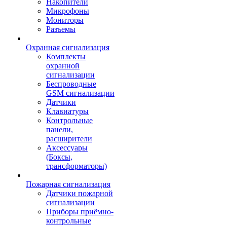
Накопители
Микрофоны
Мониторы
Разъемы
Охранная сигнализация
Комплекты
охранной
сигнализации
Беспроводные
GSM сигнализации
Датчики
Клавиатуры
Контрольные
панели,
расширители
Аксессуары
(Боксы,
трансформаторы)
Пожарная сигнализация
Датчики пожарной
сигнализации
Приборы приёмно-
контрольные