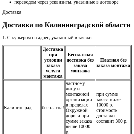
переводом через реквизиты, указанные в договоре.
Доставка
Доставка по Калининградской области
1. С курьером на адрес, указанный в заявке:
Доставка
при
Бесплатная
условии
доставка без
Платная без
заказа
заказа
заказа монтажа
услуги
монтажа
монтажа
частному
лицу и
монтажной
при сумме
организации
заказа ниже
в пределах
10000 р.
Калининград
бесплатна!
Окружной
стоимость
дороги при
доставки
сумме заказа
составит 300 р.
выше 10000
р.