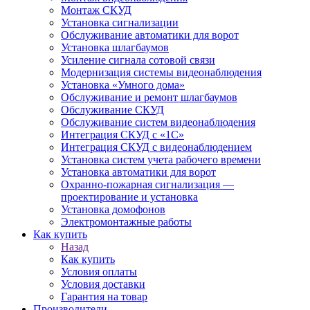
Монтаж СКУД
Установка сигнализации
Обслуживание автоматики для ворот
Установка шлагбаумов
Усиление сигнала сотовой связи
Модернизация системы видеонаблюдения
Установка «Умного дома»
Обслуживание и ремонт шлагбаумов
Обслуживание СКУД
Обслуживание систем видеонаблюдения
Интеграция СКУД с «1С»
Интеграция СКУД с видеонаблюдением
Установка систем учета рабочего времени
Установка автоматики для ворот
Охранно-пожарная сигнализация —
проектирование и установка
Установка домофонов
Электромонтажные работы
Как купить
Назад
Как купить
Условия оплаты
Условия доставки
Гарантия на товар
Производители