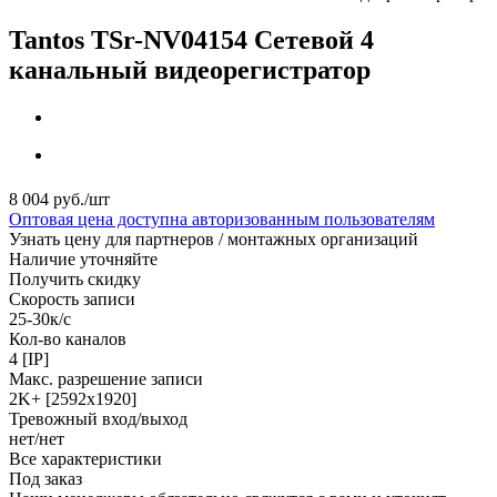
Tantos TSr-NV04154 Сетевой 4
канальный видеорегистратор
8 004
руб.
/шт
Оптовая цена доступна авторизованным пользователям
Узнать цену для партнеров / монтажных организаций
Наличие уточняйте
Получить скидку
Скорость записи
25-30к/с
Кол-во каналов
4 [IP]
Макс. разрешение записи
2K+ [2592х1920]
Тревожный вход/выход
нет/нет
Все характеристики
Под заказ