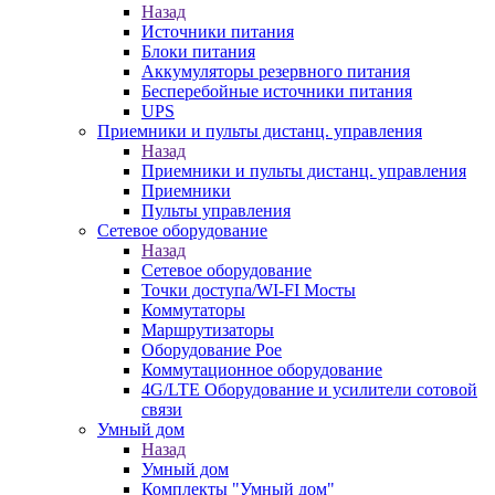
Назад
Источники питания
Блоки питания
Аккумуляторы резервного питания
Бесперебойные источники питания
UPS
Приемники и пульты дистанц. управления
Назад
Приемники и пульты дистанц. управления
Приемники
Пульты управления
Сетевое оборудование
Назад
Сетевое оборудование
Точки доступа/WI-FI Мосты
Коммутаторы
Маршрутизаторы
Оборудование Poe
Коммутационное оборудование
4G/LTE Оборудование и усилители сотовой
связи
Умный дом
Назад
Умный дом
Комплекты "Умный дом"