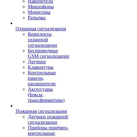
Накопители
Микрофоны
Мониторы
Разъемы
Охранная сигнализация
Комплекты
охранной
сигнализации
Беспроводные
GSM сигнализации
Датчики
Клавиатуры
Контрольные
панели,
расширители
Аксессуары
(Боксы,
трансформаторы)
Пожарная сигнализация
Датчики пожарной
сигнализации
Приборы приёмно-
контрольные