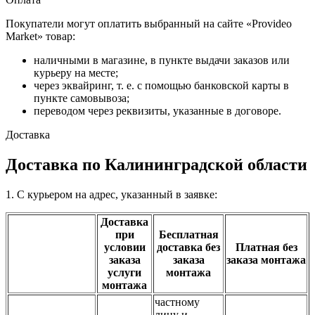
Покупатели могут оплатить выбранный на сайте «Provideo
Market» товар:
наличными в магазине, в пункте выдачи заказов или
курьеру на месте;
через эквайринг, т. е. с помощью банковской карты в
пункте самовывоза;
переводом через реквизиты, указанные в договоре.
Доставка
Доставка по Калининградской области
1. С курьером на адрес, указанный в заявке:
Доставка
при
Бесплатная
условии
доставка без
Платная без
заказа
заказа
заказа монтажа
услуги
монтажа
монтажа
частному
лицу и