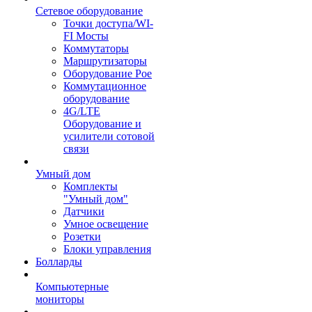
Сетевое оборудование
Точки доступа/WI-
FI Мосты
Коммутаторы
Маршрутизаторы
Оборудование Poe
Коммутационное
оборудование
4G/LTE
Оборудование и
усилители сотовой
связи
Умный дом
Комплекты
"Умный дом"
Датчики
Умное освещение
Розетки
Блоки управления
Болларды
Компьютерные
мониторы