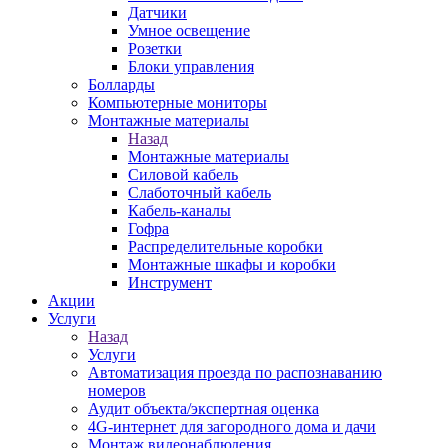
Датчики
Умное освещение
Розетки
Блоки управления
Болларды
Компьютерные мониторы
Монтажные материалы
Назад
Монтажные материалы
Силовой кабель
Слаботочный кабель
Кабель-каналы
Гофра
Распределительные коробки
Монтажные шкафы и коробки
Инструмент
Акции
Услуги
Назад
Услуги
Автоматизация проезда по распознаванию
номеров
Аудит объекта/экспертная оценка
4G-интернет для загородного дома и дачи
Монтаж видеонаблюдения