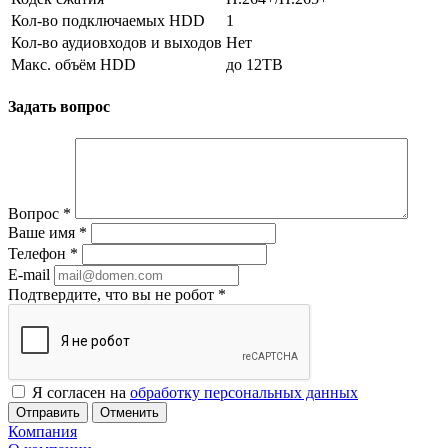
Кол-во подключаемых HDD
1
Кол-во аудиовходов и выходов
Нет
Макс. объём HDD
до 12TB
Задать вопрос
Вопрос
*
Ваше имя
*
Телефон
*
E-mail
Подтвердите, что вы не робот
*
Я согласен на
обработку персональных данных
Отменить
Компания