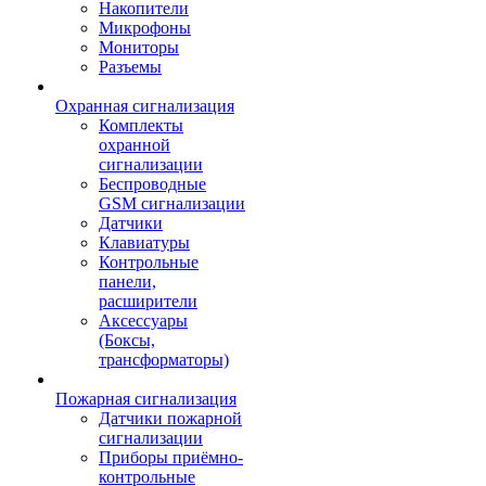
Накопители
Микрофоны
Мониторы
Разъемы
Охранная сигнализация
Комплекты
охранной
сигнализации
Беспроводные
GSM сигнализации
Датчики
Клавиатуры
Контрольные
панели,
расширители
Аксессуары
(Боксы,
трансформаторы)
Пожарная сигнализация
Датчики пожарной
сигнализации
Приборы приёмно-
контрольные