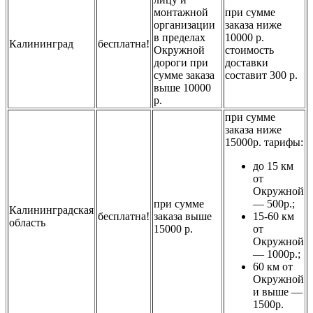
монтажной
при сумме
организации
заказа ниже
в пределах
10000 р.
Калининград
бесплатна!
Окружной
стоимость
дороги при
доставки
сумме заказа
составит 300 р.
выше 10000
р.
при сумме
заказа ниже
15000р. тарифы:
до 15 км
от
Окружной
при сумме
— 500р.;
Калининградская
бесплатна!
заказа выше
15-60 км
область
15000 р.
от
Окружной
— 1000р.;
60 км от
Окружной
и выше —
1500р.