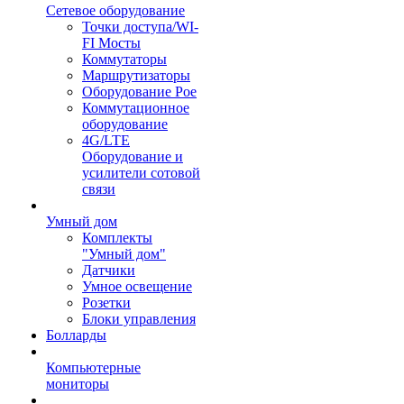
Сетевое оборудование
Точки доступа/WI-
FI Мосты
Коммутаторы
Маршрутизаторы
Оборудование Poe
Коммутационное
оборудование
4G/LTE
Оборудование и
усилители сотовой
связи
Умный дом
Комплекты
"Умный дом"
Датчики
Умное освещение
Розетки
Блоки управления
Болларды
Компьютерные
мониторы