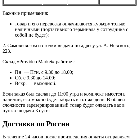
Важные примечания:
товар и его перевозка оплачиваются курьеру только
наличными (портативного терминала у сотрудника с
собой не будет);
2. Самовывозом из точки выдачи по адресу ул. А. Невского,
223.
Склад «Provideo Market» работает:
Пн. — Птн. с 9.30 до 18.00;
Сб. с 9.30 до 14.00;
Вскр. — выходной.
Если заказ был сделан до 11:00 утра и комплект имеется в
наличии, его можно будет забрать в тот же день. В общей
сложности зарезервированный товар будет ожидать вас в
пункте выдачи 3 суток.
Доставка по России
В течение 24 часов после произведения оплаты отправляем