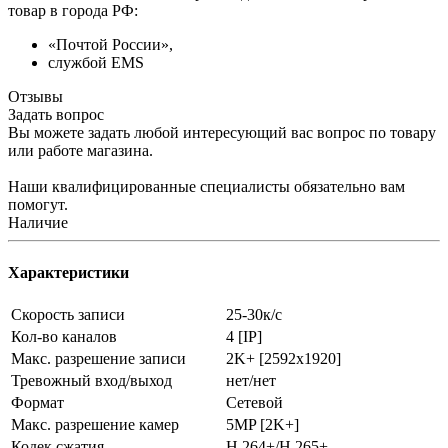
товар в города РФ:
«Почтой России»,
службой EMS
Отзывы
Задать вопрос
Вы можете задать любой интересующий вас вопрос по товару
или работе магазина.
Наши квалифицированные специалисты обязательно вам
помогут.
Наличие
Характеристики
Скорость записи
25-30к/с
Кол-во каналов
4 [IP]
Макс. разрешение записи
2K+ [2592х1920]
Тревожный вход/выход
нет/нет
Формат
Сетевой
Макс. разрешение камер
5MP [2K+]
Кодек сжатия
H.264+/H.265+