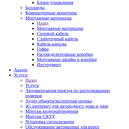
Блоки управления
Болларды
Компьютерные мониторы
Монтажные материалы
Назад
Монтажные материалы
Силовой кабель
Слаботочный кабель
Кабель-каналы
Гофра
Распределительные коробки
Монтажные шкафы и коробки
Инструмент
Акции
Услуги
Назад
Услуги
Автоматизация проезда по распознаванию
номеров
Аудит объекта/экспертная оценка
4G-интернет для загородного дома и дачи
Монтаж видеонаблюдения
Монтаж СКУД
Установка сигнализации
Обслуживание автоматики для ворот