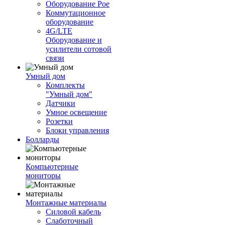
Оборудование Poe
Коммутационное
оборудование
4G/LTE
Оборудование и
усилители сотовой
связи
Умный дом
Комплекты
"Умный дом"
Датчики
Умное освещение
Розетки
Блоки управления
Болларды
Компьютерные
мониторы
Монтажные материалы
Силовой кабель
Слаботочный