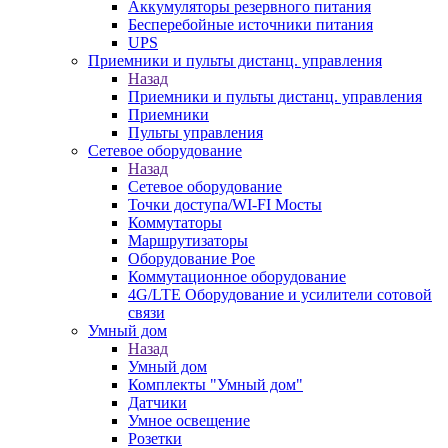
Аккумуляторы резервного питания
Бесперебойные источники питания
UPS
Приемники и пульты дистанц. управления
Назад
Приемники и пульты дистанц. управления
Приемники
Пульты управления
Сетевое оборудование
Назад
Сетевое оборудование
Точки доступа/WI-FI Мосты
Коммутаторы
Маршрутизаторы
Оборудование Poe
Коммутационное оборудование
4G/LTE Оборудование и усилители сотовой
связи
Умный дом
Назад
Умный дом
Комплекты "Умный дом"
Датчики
Умное освещение
Розетки