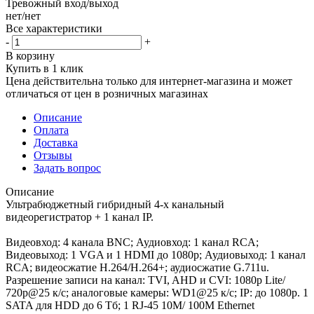
Тревожный вход/выход
нет/нет
Все характеристики
-
+
В корзину
Купить в 1 клик
Цена действительна только для интернет-магазина и может
отличаться от цен в розничных магазинах
Описание
Оплата
Доставка
Отзывы
Задать вопрос
Описание
Ультрабюджетный гибридный 4-х канальный
видеорегистратор + 1 канал IP.
Видеовход: 4 канала BNC; Аудиовход: 1 канал RCA;
Видеовыход: 1 VGA и 1 HDMI до 1080p; Аудиовыход: 1 канал
RCA; видеосжатие H.264/H.264+; аудиосжатие G.711u.
Разрешение записи на канал: TVI, AHD и CVI: 1080p Lite/
720p@25 к/с; аналоговые камеры: WD1@25 к/с; IP: до 1080p. 1
SATA для HDD до 6 Тб; 1 RJ-45 10M/ 100M Ethernet