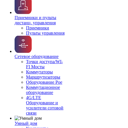
Приемники и пульты
дистанц. управления
Приемники
Пульты управления
Сетевое оборудование
Точки доступа/WI-
FI Мосты
Коммутаторы
Маршрутизаторы
Оборудование Poe
Коммутационное
оборудование
4G/LTE
Оборудование и
усилители сотовой
связи
Умный дом