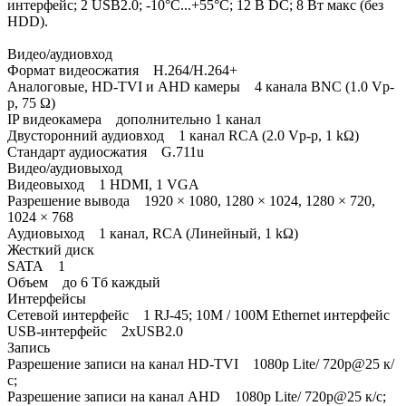
интерфейс; 2 USB2.0; -10°C...+55°C; 12 В DC; 8 Вт макс (без
HDD).
Видео/аудиовход
Формат видеосжатия H.264/H.264+
Аналоговые, HD-TVI и AHD камеры 4 канала BNC (1.0 Vp-
p, 75 Ω)
IP видеокамера дополнительно 1 канал
Двусторонний аудиовход 1 канал RCA (2.0 Vp-p, 1 kΩ)
Стандарт аудиосжатия G.711u
Видео/аудиовыход
Видеовыход 1 HDMI, 1 VGA
Разрешение вывода 1920 × 1080, 1280 × 1024, 1280 × 720,
1024 × 768
Аудиовыход 1 канал, RCA (Линейный, 1 kΩ)
Жесткий диск
SATA 1
Объем до 6 Тб каждый
Интерфейсы
Сетевой интерфейс 1 RJ-45; 10M / 100M Ethernet интерфейс
USB-интерфейс 2хUSB2.0
Запись
Разрешение записи на канал HD-TVI 1080p Lite/ 720p@25 к/
с;
Разрешение записи на канал AHD 1080p Lite/ 720p@25 к/с;