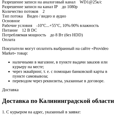
Разрешение записи на аналоговый канал WD1@25к/с
Разрешение записи на канал IP до 1080p
Количество потоков 2
Тип потока Видео / видео и аудио
Основное
Рабочие условия -10°C...+55°C, 10%-90% влажность
Питание 12 В DC
Потребляемая мощность до 8 Вт (без HDD)
Оплата
Покупатели могут оплатить выбранный на сайте «Provideo
Market» товар:
наличными в магазине, в пункте выдачи заказов или
курьеру на месте;
через эквайринг, т. е. с помощью банковской карты в
пункте самовывоза;
переводом через реквизиты, указанные в договоре.
Доставка
Доставка по Калининградской области
1. С курьером на адрес, указанный в заявке: