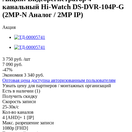
канальный Hi-Watch DS-DVR-104P-G
(2MP-N Аналог / 2MP IP)
Акция
3 750
руб.
/шт
7 090
руб.
-
47
%
Экономия
3 340
руб.
Оптовая цена доступна авторизованным пользователям
Узнать цену для партнеров / монтажных организаций
Есть в наличии
(1)
Получить скидку
Скорость записи
25-30к/с
Кол-во каналов
4 [AHD]+ 1 [IP]
Макс. разрешение записи
1080p [FHD]