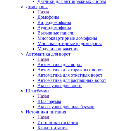
Датчики для антикражных систем
Домофоны
Назад
Домофоны
Видеодомофоны
Аудиодомофоны
Вызывные панели
Многоквартирные домофоны
Многоквартирные ip домофоны
Модули сопряжения
Автоматика для ворот
Назад
Автоматика для ворот
Автоматика для гаражных ворот
Автоматика для откатных ворот
Автоматика для распашных ворот
Аксессуары для ворот
Шлагбаумы
Назад
Шлагбаумы
Аксессуары для шлагбаумов
Источники питания
Назад
Источники питания
Блоки питания