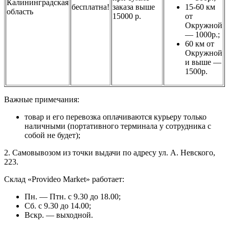
Калининградская
бесплатна!
заказа выше
15-60 км
область
15000 р.
от
Окружной
— 1000р.;
60 км от
Окружной
и выше —
1500р.
Важные примечания:
товар и его перевозка оплачиваются курьеру только
наличными (портативного терминала у сотрудника с
собой не будет);
2. Самовывозом из точки выдачи по адресу ул. А. Невского,
223.
Склад «Provideo Market» работает:
Пн. — Птн. с 9.30 до 18.00;
Сб. с 9.30 до 14.00;
Вскр. — выходной.