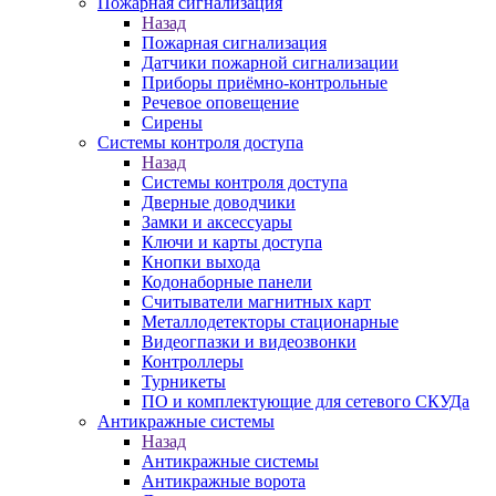
Пожарная сигнализация
Назад
Пожарная сигнализация
Датчики пожарной сигнализации
Приборы приёмно-контрольные
Речевое оповещение
Сирены
Системы контроля доступа
Назад
Системы контроля доступа
Дверные доводчики
Замки и аксессуары
Ключи и карты доступа
Кнопки выхода
Кодонаборные панели
Считыватели магнитных карт
Металлодетекторы стационарные
Видеогпазки и видеозвонки
Контроллеры
Турникеты
ПО и комплектующие для сетевого СКУДа
Антикражные системы
Назад
Антикражные системы
Антикражные ворота