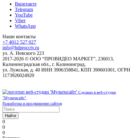
Вконтакте
Telegram
YouTube
Viber
WhatsApp
Наши контакты
+7 4012 527 027
info@hdprocctv.ru
ул. А. Невского 223
2017-2026 © ООО “ПРОВИДЕО МАРКЕТ”, 236013,
Калининградская обл., г. Калининград,
ул. Лужская, д. 40 ИНН 3906358841, КПП 390601001, ОГРН
1173926024920
Сделано в веб-студии
"Мультисайт"
Разработка и продвижение сайтов
Найти
0
0
0