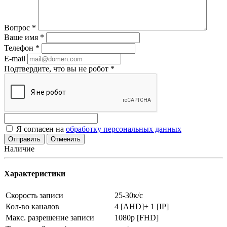
Вопрос
*
Ваше имя
*
Телефон
*
E-mail
Подтвердите, что вы не робот
*
Я согласен на
обработку персональных данных
Отменить
Наличие
Характеристики
Скорость записи
25-30к/с
Кол-во каналов
4 [AHD]+ 1 [IP]
Макс. разрешение записи
1080p [FHD]