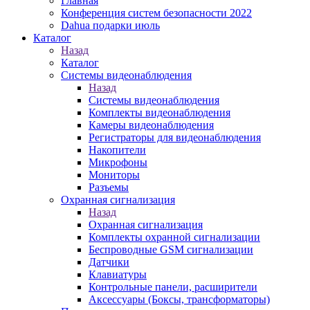
Главная
Конференция систем безопасности 2022
Dahua подарки июль
Каталог
Назад
Каталог
Системы видеонаблюдения
Назад
Системы видеонаблюдения
Комплекты видеонаблюдения
Камеры видеонаблюдения
Регистраторы для видеонаблюдения
Накопители
Микрофоны
Мониторы
Разъемы
Охранная сигнализация
Назад
Охранная сигнализация
Комплекты охранной сигнализации
Беспроводные GSM сигнализации
Датчики
Клавиатуры
Контрольные панели, расширители
Аксессуары (Боксы, трансформаторы)