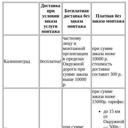
Доставка
при
Бесплатная
условии
доставка без
Платная без
заказа
заказа
заказа монтажа
услуги
монтажа
монтажа
частному
лицу и
монтажной
при сумме
организации
заказа ниже
в пределах
10000 р.
Калининград
бесплатна!
Окружной
стоимость
дороги при
доставки
сумме заказа
составит 300 р.
выше 10000
р.
при сумме
заказа ниже
15000р. тарифы:
до 15 км
от
Окружной
при сумме
— 500р.;