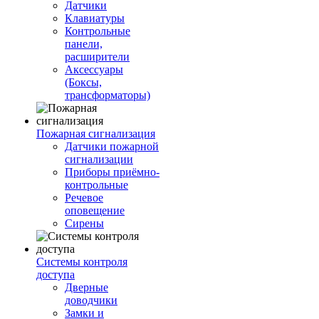
Датчики
Клавиатуры
Контрольные
панели,
расширители
Аксессуары
(Боксы,
трансформаторы)
Пожарная сигнализация
Датчики пожарной
сигнализации
Приборы приёмно-
контрольные
Речевое
оповещение
Сирены
Системы контроля
доступа
Дверные
доводчики
Замки и