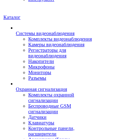
Каталог
Системы видеонаблюдения
Комплекты видеонаблюдения
Камеры видеонаблюдения
Регистраторы для
видеонаблюдения
Накопители
Микрофоны
Мониторы
Разъемы
Охранная сигнализация
Комплекты охранной
сигнализации
Беспроводные GSM
сигнализации
Датчики
Клавиатуры
Контрольные панели,
расширители