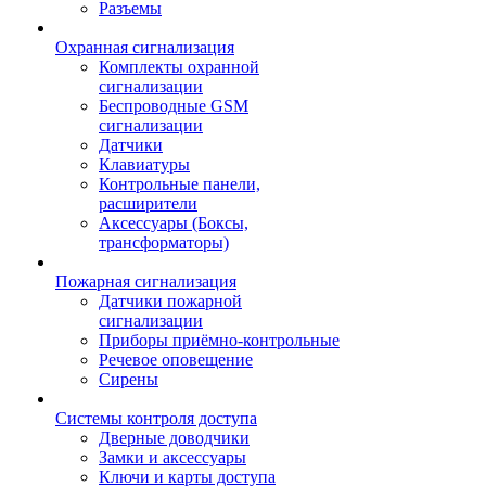
Разъемы
Охранная сигнализация
Комплекты охранной
сигнализации
Беспроводные GSM
сигнализации
Датчики
Клавиатуры
Контрольные панели,
расширители
Аксессуары (Боксы,
трансформаторы)
Пожарная сигнализация
Датчики пожарной
сигнализации
Приборы приёмно-контрольные
Речевое оповещение
Сирены
Системы контроля доступа
Дверные доводчики
Замки и аксессуары
Ключи и карты доступа