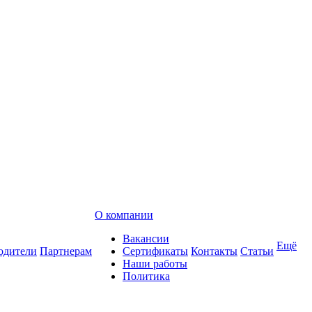
О компании
Вакансии
Ещё
одители
Партнерам
Сертификаты
Контакты
Статьи
Наши работы
Политика