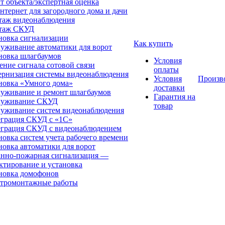
т объекта/экспертная оценка
нтернет для загородного дома и дачи
аж видеонаблюдения
таж СКУД
новка сигнализации
Как купить
уживание автоматики для ворот
новка шлагбаумов
Условия
ение сигнала сотовой связи
оплаты
рнизация системы видеонаблюдения
Условия
Произв
новка «Умного дома»
доставки
уживание и ремонт шлагбаумов
Гарантия на
луживание СКУД
товар
уживание систем видеонаблюдения
грация СКУД с «1С»
грация СКУД с видеонаблюдением
новка систем учета рабочего времени
новка автоматики для ворот
нно-пожарная сигнализация —
ктирование и установка
новка домофонов
тромонтажные работы