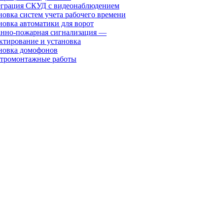
грация СКУД с видеонаблюдением
новка систем учета рабочего времени
новка автоматики для ворот
нно-пожарная сигнализация —
ктирование и установка
новка домофонов
тромонтажные работы