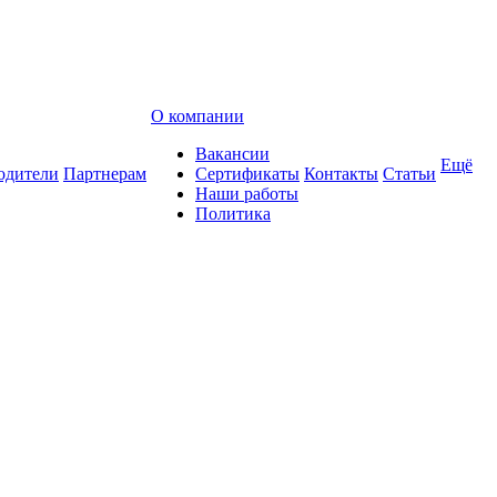
О компании
Вакансии
Ещё
одители
Партнерам
Сертификаты
Контакты
Статьи
Наши работы
Политика