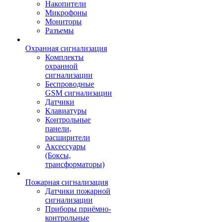
Накопители
Микрофоны
Мониторы
Разъемы
Охранная сигнализация
Комплекты
охранной
сигнализации
Беспроводные
GSM сигнализации
Датчики
Клавиатуры
Контрольные
панели,
расширители
Аксессуары
(Боксы,
трансформаторы)
Пожарная сигнализация
Датчики пожарной
сигнализации
Приборы приёмно-
контрольные