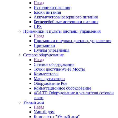
Назад
Источники питания
Блоки питания
Аккумуляторы резервного питания
Бесперебойные источники питания
UPS
Приемники и пульты дистанц. управления
Назад
Приемники и пульты дистанц. управления
Приемники
Пульты управления
Сетевое оборудование
Назад
Сетевое оборудование
Точки доступа/WI-FI Мосты
Коммутаторы
Маршрутизаторы
Оборудование Poe
Коммутационное оборудование
4G/LTE Оборудование и усилители сотовой
связи
Умный дом
Назад
Умный дом
Комплекты "Умный дом"