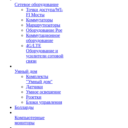
Сетевое оборудование
Точки доступа/WI-
FI Мосты
Коммутаторы
Маршрутизаторы
Оборудование Poe
Коммутационное
оборудование
4G/LTE
Оборудование и
усилители сотовой
связи
Умный дом
Комплекты
"Умный дом"
Датчики
Умное освещение
Розетки
Блоки управления
Болларды
Компьютерные
мониторы