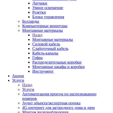
Датчики
Умное освещение
Розетки
Блоки управления
Болларды
Компьютерные мониторы
Монтажные материалы
Назад
Монтажные материалы
Силовой кабель
Слаботочный кабель
Кабель-каналы
Гофра
Распределительные коробки
Монтажные шкафы и коробки
Инструмент
Акции
Услуги
Назад
Услуги
Автоматизация проезда по распознаванию
номеров
Аудит объекта/экспертная оценка
4G-интернет для загородного дома и дачи
Монтаж видеонаблюдения