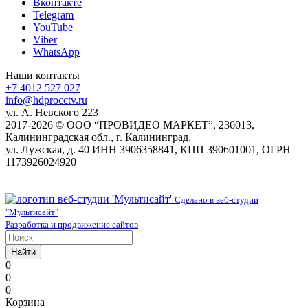
Вконтакте
Telegram
YouTube
Viber
WhatsApp
Наши контакты
+7 4012 527 027
info@hdprocctv.ru
ул. А. Невского 223
2017-2026 © ООО “ПРОВИДЕО МАРКЕТ”, 236013,
Калининградская обл., г. Калининград,
ул. Лужская, д. 40 ИНН 3906358841, КПП 390601001, ОГРН
1173926024920
Сделано в веб-студии
"Мультисайт"
Разработка и продвижение сайтов
Найти
0
0
0
Корзина