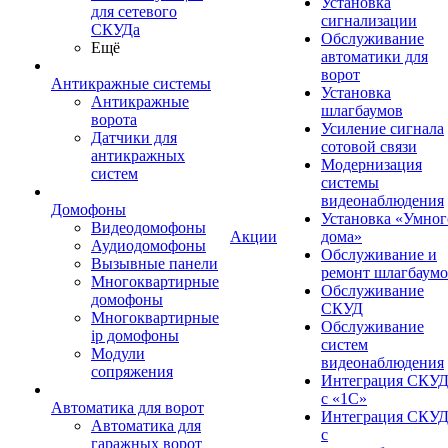
Установка
для сетевого
сигнализации
СКУДа
Обслуживание
Ещё
автоматики для
ворот
Антикражные системы
Установка
Антикражные
шлагбаумов
ворота
Усиление сигнала
Датчики для
сотовой связи
антикражных
Модернизация
систем
системы
видеонаблюдения
Домофоны
Установка «Умног
Видеодомофоны
Акции
дома»
Аудиодомофоны
Обслуживание и
Вызывные панели
ремонт шлагбаум
Многоквартирные
Обслуживание
домофоны
СКУД
Многоквартирные
Обслуживание
ip домофоны
систем
Модули
видеонаблюдения
сопряжения
Интеграция СКУ
с «1С»
Автоматика для ворот
Интеграция СКУ
Автоматика для
с
гаражных ворот