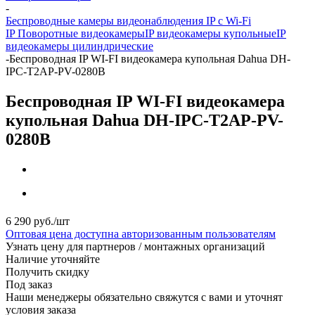
-
Беспроводные камеры видеонаблюдения IP с Wi-Fi
IP Поворотные видеокамеры
IP видеокамеры купольные
IP
видеокамеры цилиндрические
-
Беспроводная IP WI-FI видеокамера купольная Dahua DH-
IPC-T2AP-PV-0280B
Беспроводная IP WI-FI видеокамера
купольная Dahua DH-IPC-T2AP-PV-
0280B
6 290
руб.
/шт
Оптовая цена доступна авторизованным пользователям
Узнать цену для партнеров / монтажных организаций
Наличие уточняйте
Получить скидку
Под заказ
Наши менеджеры обязательно свяжутся с вами и уточнят
условия заказа