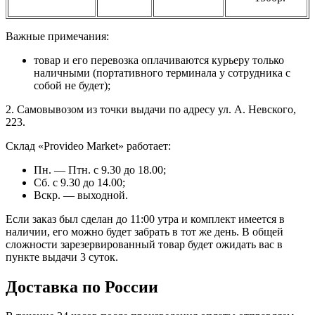
Важные примечания:
товар и его перевозка оплачиваются курьеру только
наличными (портативного терминала у сотрудника с
собой не будет);
2. Самовывозом из точки выдачи по адресу ул. А. Невского,
223.
Склад «Provideo Market» работает:
Пн. — Птн. с 9.30 до 18.00;
Сб. с 9.30 до 14.00;
Вскр. — выходной.
Если заказ был сделан до 11:00 утра и комплект имеется в
наличии, его можно будет забрать в тот же день. В общей
сложности зарезервированный товар будет ожидать вас в
пункте выдачи 3 суток.
Доставка по России