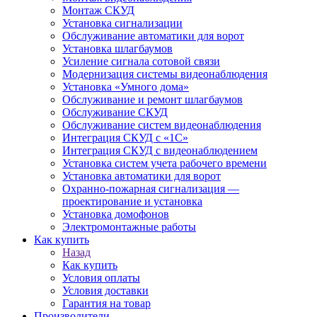
Монтаж СКУД
Установка сигнализации
Обслуживание автоматики для ворот
Установка шлагбаумов
Усиление сигнала сотовой связи
Модернизация системы видеонаблюдения
Установка «Умного дома»
Обслуживание и ремонт шлагбаумов
Обслуживание СКУД
Обслуживание систем видеонаблюдения
Интеграция СКУД с «1С»
Интеграция СКУД с видеонаблюдением
Установка систем учета рабочего времени
Установка автоматики для ворот
Охранно-пожарная сигнализация —
проектирование и установка
Установка домофонов
Электромонтажные работы
Как купить
Назад
Как купить
Условия оплаты
Условия доставки
Гарантия на товар
Производители