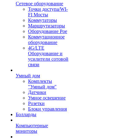
Сетевое оборудование
Точки доступа/WI-
FI Мосты
Коммутаторы
Маршрутизаторы
Оборудование Poe
Коммутационное
оборудование
4G/LTE
Оборудование и
усилители сотовой
связи
Умный дом
Комплекты
"Умный дом"
Датчики
Умное освещение
Розетки
Блоки управления
Болларды
Компьютерные
мониторы