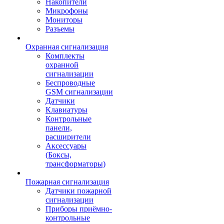
Накопители
Микрофоны
Мониторы
Разъемы
Охранная сигнализация
Комплекты
охранной
сигнализации
Беспроводные
GSM сигнализации
Датчики
Клавиатуры
Контрольные
панели,
расширители
Аксессуары
(Боксы,
трансформаторы)
Пожарная сигнализация
Датчики пожарной
сигнализации
Приборы приёмно-
контрольные