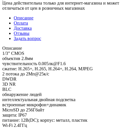
Цена действительна только для интернет-магазина и может
отличаться от цен в розничных магазинах
Описание
Оплата
Доставка
Отзывы
Задать вопрос
Описание
1/3” CMOS
объектив 2.8мм
чувствительность 0.005лк@F1.6
сжатие: H.265+, H.265, H.264+, H.264, MJPEG
2 потока до 2Мп@25к/с
DWDR
3D NR
BLC
обнаружение людей
интеллектуальная двойная подсветка
встроенные микрофон+динамик
MicroSD до 256Гбайт
защита: IP67
питание: 12В(DC); корпус: металл, пластик
Wi-Fi 2.4ГГц