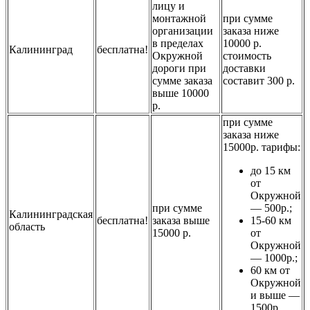
лицу и
монтажной
при сумме
организации
заказа ниже
в пределах
10000 р.
Калининград
бесплатна!
Окружной
стоимость
дороги при
доставки
сумме заказа
составит 300 р.
выше 10000
р.
при сумме
заказа ниже
15000р. тарифы:
до 15 км
от
Окружной
при сумме
— 500р.;
Калининградская
бесплатна!
заказа выше
15-60 км
область
15000 р.
от
Окружной
— 1000р.;
60 км от
Окружной
и выше —
1500р.