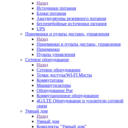
Назад
Источники питания
Блоки питания
Аккумуляторы резервного питания
Бесперебойные источники питания
UPS
Приемники и пульты дистанц. управления
Назад
Приемники и пульты дистанц. управления
Приемники
Пульты управления
Сетевое оборудование
Назад
Сетевое оборудование
Точки доступа/WI-FI Мосты
Коммутаторы
Маршрутизаторы
Оборудование Poe
Коммутационное оборудование
4G/LTE Оборудование и усилители сотовой
связи
Умный дом
Назад
Умный дом
Комплекты "Умный дом"