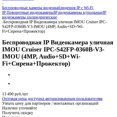
-
Беспроводные камеры видеонаблюдения IP с Wi-Fi
IP Поворотные видеокамеры
IP видеокамеры купольные
IP
видеокамеры цилиндрические
-
Беспроводная IP Видеокамера уличная IMOU Cruiser IPC-
S42FP-0360B-V3-IMOU (4MP, Audio+SD+Wi-
Fi+Сирена+Прожектор)
Беспроводная IP Видеокамера уличная
IMOU Cruiser IPC-S42FP-0360B-V3-
IMOU (4MP, Audio+SD+Wi-
Fi+Сирена+Прожектор)
13 490
руб.
/шт
Оптовая цена доступна авторизованным пользователям
Узнать цену для партнеров / монтажных организаций
Наличие уточняйте
Получить скидку