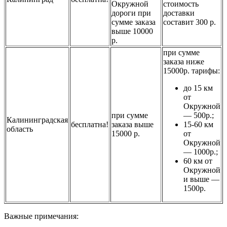
Окружной
стоимость
дороги при
доставки
сумме заказа
составит 300 р.
выше 10000
р.
при сумме
заказа ниже
15000р. тарифы:
до 15 км
от
Окружной
при сумме
— 500р.;
Калининградская
бесплатна!
заказа выше
15-60 км
область
15000 р.
от
Окружной
— 1000р.;
60 км от
Окружной
и выше —
1500р.
Важные примечания: