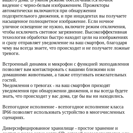
видение с черно-белым изображением. Прожекторы
автоматически включаются при обнаружении
подозрительного движения, и при инцидентах вы получаете
насыщенное полноцветное изображение. Если ночное
уличное освещение не нужно, включите режим отключения,
чтобы исключить световое загрязнение. Высокоэффективная
технология обработки быстро находит цели на изображениях
и сразу отправляет уведомление на ваш смартфон, благодаря
чему вы всегда знаете, что происходит и не получаете ложные
тревоги.
Встроенный динамик и микрофон с функцией эхоподавления
позволяет вам контактировать с вашими близкими или
домашними животными, а также отпугивать нежелательных
гостей.
Уведомления о тревогах - на ваш смартфон приходят
уведомления при обнаружении движения, и вы всегда будете
знать, что происходит у вас дома, где бы вы ни находились.
Всепогодное исполнение - всепогодное исполнение класса
IP66 позволяет использовать устройство в многочисленных
сценариях.
Диверсифицированное хранилище - простое хранение и