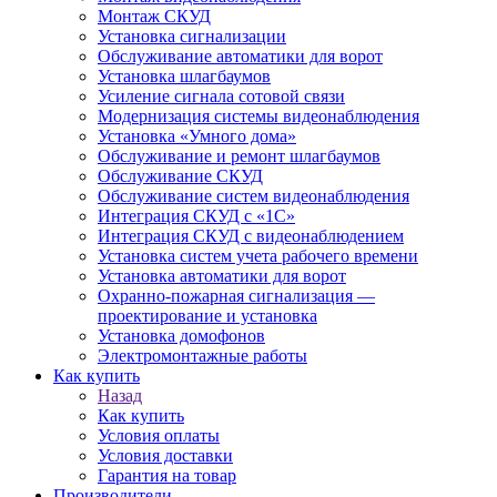
Монтаж СКУД
Установка сигнализации
Обслуживание автоматики для ворот
Установка шлагбаумов
Усиление сигнала сотовой связи
Модернизация системы видеонаблюдения
Установка «Умного дома»
Обслуживание и ремонт шлагбаумов
Обслуживание СКУД
Обслуживание систем видеонаблюдения
Интеграция СКУД с «1С»
Интеграция СКУД с видеонаблюдением
Установка систем учета рабочего времени
Установка автоматики для ворот
Охранно-пожарная сигнализация —
проектирование и установка
Установка домофонов
Электромонтажные работы
Как купить
Назад
Как купить
Условия оплаты
Условия доставки
Гарантия на товар
Производители