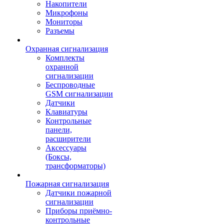
Накопители
Микрофоны
Мониторы
Разъемы
Охранная сигнализация
Комплекты
охранной
сигнализации
Беспроводные
GSM сигнализации
Датчики
Клавиатуры
Контрольные
панели,
расширители
Аксессуары
(Боксы,
трансформаторы)
Пожарная сигнализация
Датчики пожарной
сигнализации
Приборы приёмно-
контрольные