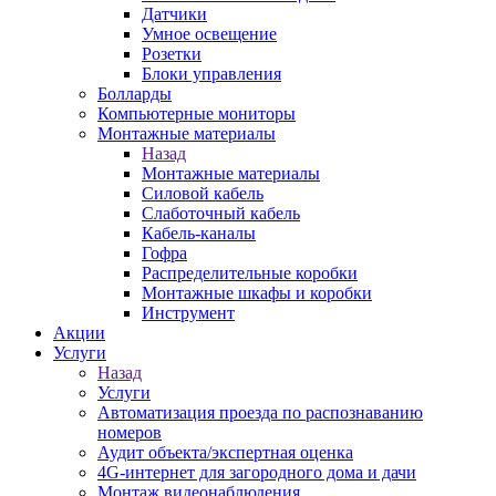
Датчики
Умное освещение
Розетки
Блоки управления
Болларды
Компьютерные мониторы
Монтажные материалы
Назад
Монтажные материалы
Силовой кабель
Слаботочный кабель
Кабель-каналы
Гофра
Распределительные коробки
Монтажные шкафы и коробки
Инструмент
Акции
Услуги
Назад
Услуги
Автоматизация проезда по распознаванию
номеров
Аудит объекта/экспертная оценка
4G-интернет для загородного дома и дачи
Монтаж видеонаблюдения