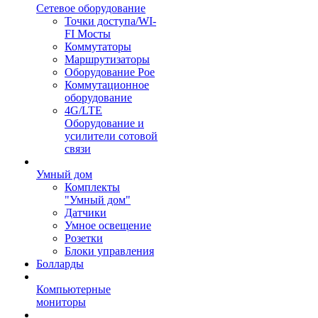
Сетевое оборудование
Точки доступа/WI-
FI Мосты
Коммутаторы
Маршрутизаторы
Оборудование Poe
Коммутационное
оборудование
4G/LTE
Оборудование и
усилители сотовой
связи
Умный дом
Комплекты
"Умный дом"
Датчики
Умное освещение
Розетки
Блоки управления
Болларды
Компьютерные
мониторы