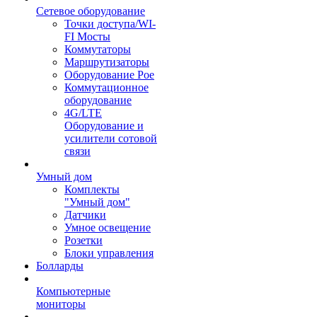
Сетевое оборудование
Точки доступа/WI-
FI Мосты
Коммутаторы
Маршрутизаторы
Оборудование Poe
Коммутационное
оборудование
4G/LTE
Оборудование и
усилители сотовой
связи
Умный дом
Комплекты
"Умный дом"
Датчики
Умное освещение
Розетки
Блоки управления
Болларды
Компьютерные
мониторы