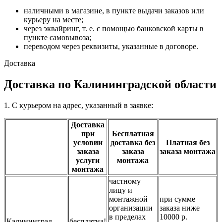
наличными в магазине, в пункте выдачи заказов или
курьеру на месте;
через эквайринг, т. е. с помощью банковской карты в
пункте самовывоза;
переводом через реквизиты, указанные в договоре.
Доставка
Доставка по Калининградской области
1. С курьером на адрес, указанный в заявке:
Доставка
при
Бесплатная
условии
доставка без
Платная без
заказа
заказа
заказа монтажа
услуги
монтажа
монтажа
частному
лицу и
монтажной
при сумме
организации
заказа ниже
в пределах
10000 р.
Калининград
бесплатна!