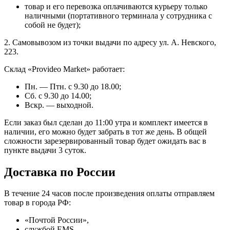
товар и его перевозка оплачиваются курьеру только
наличными (портативного терминала у сотрудника с
собой не будет);
2. Самовывозом из точки выдачи по адресу ул. А. Невского,
223.
Склад «Provideo Market» работает:
Пн. — Птн. с 9.30 до 18.00;
Сб. с 9.30 до 14.00;
Вскр. — выходной.
Если заказ был сделан до 11:00 утра и комплект имеется в
наличии, его можно будет забрать в тот же день. В общей
сложности зарезервированный товар будет ожидать вас в
пункте выдачи 3 суток.
Доставка по России
В течение 24 часов после произведения оплаты отправляем
товар в города РФ:
«Почтой России»,
службой EMS