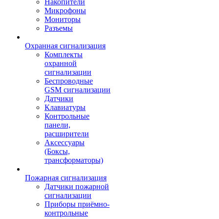
Накопители
Микрофоны
Мониторы
Разъемы
Охранная сигнализация
Комплекты
охранной
сигнализации
Беспроводные
GSM сигнализации
Датчики
Клавиатуры
Контрольные
панели,
расширители
Аксессуары
(Боксы,
трансформаторы)
Пожарная сигнализация
Датчики пожарной
сигнализации
Приборы приёмно-
контрольные