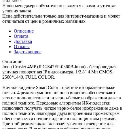
Под заказ
Наши менеджеры обязательно свяжутся с вами и уточнят
условия заказа
Цена действительна только для интернет-магазина и может
отличаться от цен в розничных магазинах
Описание
Оплата
Доставка
Отзывы
Задать вопрос
Описание
Imou Crusier 4MP (IPC-S42FP-0360B-imou) - беспроводная
уличная поворотная IP видеокамера, 1/2.8" 4 Мп CMOS,
2560*1440, FULL COLOR.
Ночное видение Smart Color - цветное изображение даже
ночью. 4 режима умного ночного видения обеспечивают
четкие полноцветные или черно-белые изображения даже в
полной темноте. Передовые алгоритмы ИК-подсветки
позволяют получать четкое черно-белое изображение даже в
полной темноте. Благодаря двум встроенным прожекторам
обеспечивается ночное видение в полноцветном режиме.
Цветной режим также включает уличное освещение для
вашего дома. В умном режиме обеспечивается ночное