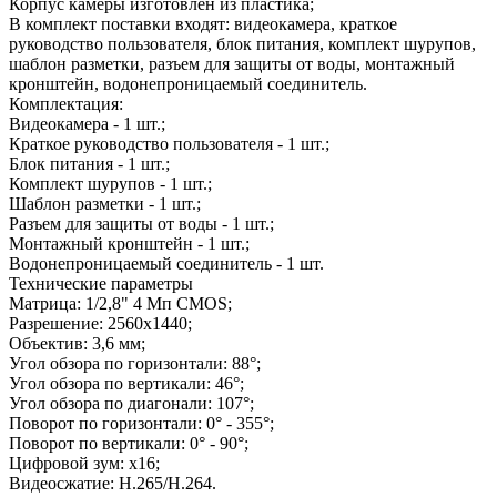
Корпус камеры изготовлен из пластика;
В комплект поставки входят: видеокамера, краткое
руководство пользователя, блок питания, комплект шурупов,
шаблон разметки, разъем для защиты от воды, монтажный
кронштейн, водонепроницаемый соединитель.
Комплектация:
Видеокамера - 1 шт.;
Краткое руководство пользователя - 1 шт.;
Блок питания - 1 шт.;
Комплект шурупов - 1 шт.;
Шаблон разметки - 1 шт.;
Разъем для защиты от воды - 1 шт.;
Монтажный кронштейн - 1 шт.;
Водонепроницаемый соединитель - 1 шт.
Технические параметры
Матрица: 1/2,8" 4 Мп CMOS;
Разрешение: 2560х1440;
Объектив: 3,6 мм;
Угол обзора по горизонтали: 88°;
Угол обзора по вертикали: 46°;
Угол обзора по диагонали: 107°;
Поворот по горизонтали: 0° - 355°;
Поворот по вертикали: 0° - 90°;
Цифровой зум: х16;
Видеосжатие: H.265/H.264.