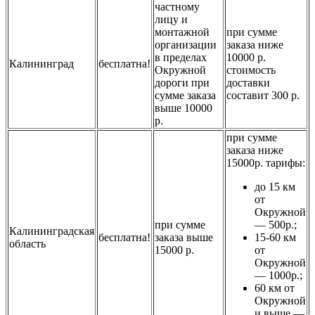
частному
лицу и
монтажной
при сумме
организации
заказа ниже
в пределах
10000 р.
Калининград
бесплатна!
Окружной
стоимость
дороги при
доставки
сумме заказа
составит 300 р.
выше 10000
р.
при сумме
заказа ниже
15000р. тарифы:
до 15 км
от
Окружной
при сумме
— 500р.;
Калининградская
бесплатна!
заказа выше
15-60 км
область
15000 р.
от
Окружной
— 1000р.;
60 км от
Окружной
и выше —