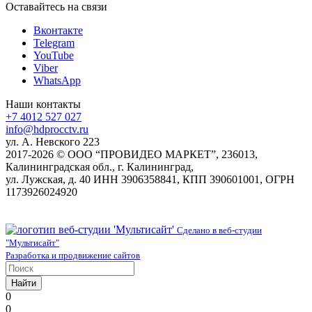
Оставайтесь на связи
Вконтакте
Telegram
YouTube
Viber
WhatsApp
Наши контакты
+7 4012 527 027
info@hdprocctv.ru
ул. А. Невского 223
2017-2026 © ООО “ПРОВИДЕО МАРКЕТ”, 236013,
Калининградская обл., г. Калининград,
ул. Лужская, д. 40 ИНН 3906358841, КПП 390601001, ОГРН
1173926024920
Сделано в веб-студии
"Мультисайт"
Разработка и продвижение сайтов
Найти
0
0