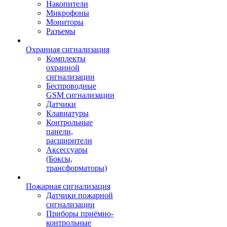
Накопители
Микрофоны
Мониторы
Разъемы
Охранная сигнализация
Комплекты
охранной
сигнализации
Беспроводные
GSM сигнализации
Датчики
Клавиатуры
Контрольные
панели,
расширители
Аксессуары
(Боксы,
трансформаторы)
Пожарная сигнализация
Датчики пожарной
сигнализации
Приборы приёмно-
контрольные