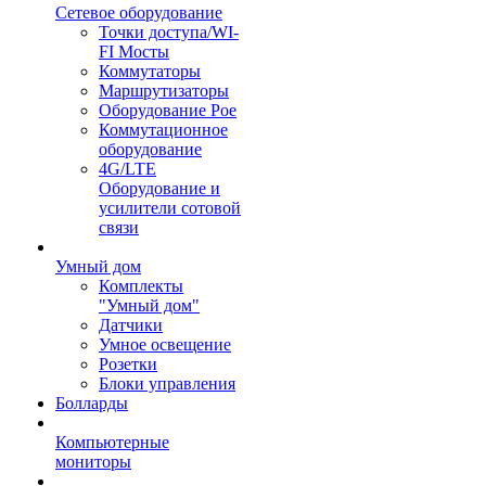
Сетевое оборудование
Точки доступа/WI-
FI Мосты
Коммутаторы
Маршрутизаторы
Оборудование Poe
Коммутационное
оборудование
4G/LTE
Оборудование и
усилители сотовой
связи
Умный дом
Комплекты
"Умный дом"
Датчики
Умное освещение
Розетки
Блоки управления
Болларды
Компьютерные
мониторы