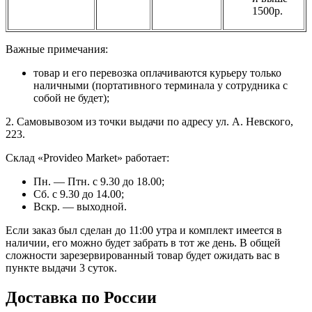
1500р.
Важные примечания:
товар и его перевозка оплачиваются курьеру только
наличными (портативного терминала у сотрудника с
собой не будет);
2. Самовывозом из точки выдачи по адресу ул. А. Невского,
223.
Склад «Provideo Market» работает:
Пн. — Птн. с 9.30 до 18.00;
Сб. с 9.30 до 14.00;
Вскр. — выходной.
Если заказ был сделан до 11:00 утра и комплект имеется в
наличии, его можно будет забрать в тот же день. В общей
сложности зарезервированный товар будет ожидать вас в
пункте выдачи 3 суток.
Доставка по России