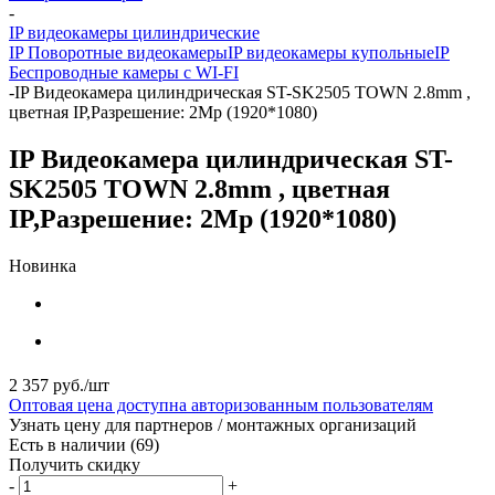
-
IP видеокамеры цилиндрические
IP Поворотные видеокамеры
IP видеокамеры купольные
IP
Беспроводные камеры с WI-FI
-
IP Видеокамера цилиндрическая ST-SK2505 TOWN 2.8mm ,
цветная IP,Разрешение: 2Mp (1920*1080)
IP Видеокамера цилиндрическая ST-
SK2505 TOWN 2.8mm , цветная
IP,Разрешение: 2Mp (1920*1080)
Новинка
2 357
руб.
/шт
Оптовая цена доступна авторизованным пользователям
Узнать цену для партнеров / монтажных организаций
Есть в наличии
(69)
Получить скидку
-
+