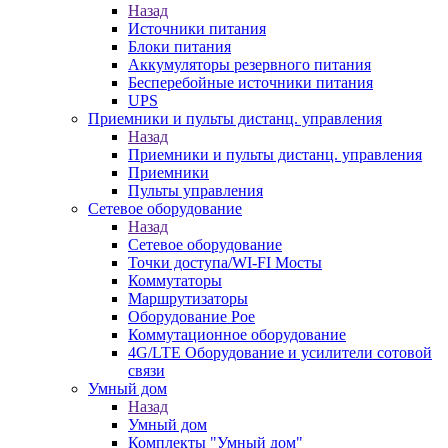
Назад
Источники питания
Блоки питания
Аккумуляторы резервного питания
Бесперебойные источники питания
UPS
Приемники и пульты дистанц. управления
Назад
Приемники и пульты дистанц. управления
Приемники
Пульты управления
Сетевое оборудование
Назад
Сетевое оборудование
Точки доступа/WI-FI Мосты
Коммутаторы
Маршрутизаторы
Оборудование Poe
Коммутационное оборудование
4G/LTE Оборудование и усилители сотовой
связи
Умный дом
Назад
Умный дом
Комплекты "Умный дом"