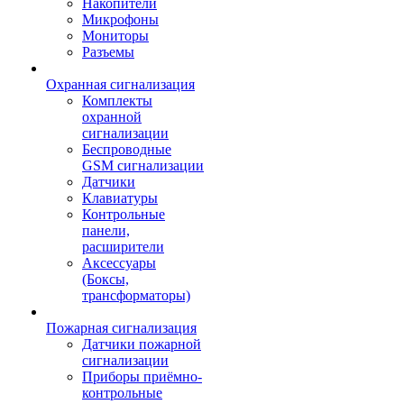
Накопители
Микрофоны
Мониторы
Разъемы
Охранная сигнализация
Комплекты
охранной
сигнализации
Беспроводные
GSM сигнализации
Датчики
Клавиатуры
Контрольные
панели,
расширители
Аксессуары
(Боксы,
трансформаторы)
Пожарная сигнализация
Датчики пожарной
сигнализации
Приборы приёмно-
контрольные