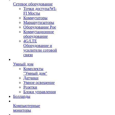
Сетевое оборудование
Точки доступа/WI-
FI Мосты
Коммутаторы
Маршрутизаторы
Оборудование Poe
Коммутационное
оборудование
4G/LTE
Оборудование и
усилители сотовой
связи
Умный дом
Комплекты
"Умный дом"
Датчики
Умное освещение
Розетки
Блоки управления
Болларды
Компьютерные
мониторы