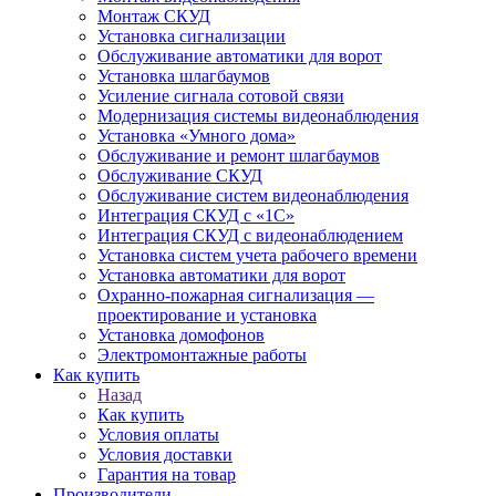
Монтаж СКУД
Установка сигнализации
Обслуживание автоматики для ворот
Установка шлагбаумов
Усиление сигнала сотовой связи
Модернизация системы видеонаблюдения
Установка «Умного дома»
Обслуживание и ремонт шлагбаумов
Обслуживание СКУД
Обслуживание систем видеонаблюдения
Интеграция СКУД с «1С»
Интеграция СКУД с видеонаблюдением
Установка систем учета рабочего времени
Установка автоматики для ворот
Охранно-пожарная сигнализация —
проектирование и установка
Установка домофонов
Электромонтажные работы
Как купить
Назад
Как купить
Условия оплаты
Условия доставки
Гарантия на товар
Производители