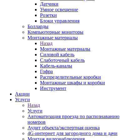
Датчики
Умное освещение
Розетки
Блоки управления
Болларды
Компьютерные мониторы
Монтажные материалы
Назад
Монтажные материалы
Силовой кабель
Слаботочный кабель
Кабель-каналы
Гофра
Распределительные коробки
Монтажные шкафы и коробки
Инструмент
Акции
Услуги
Назад
Услуги
Автоматизация проезда по распознаванию
номеров
Аудит объекта/экспертная оценка
4G-интернет для загородного дома и дачи
Монтаж видеонаблюдения