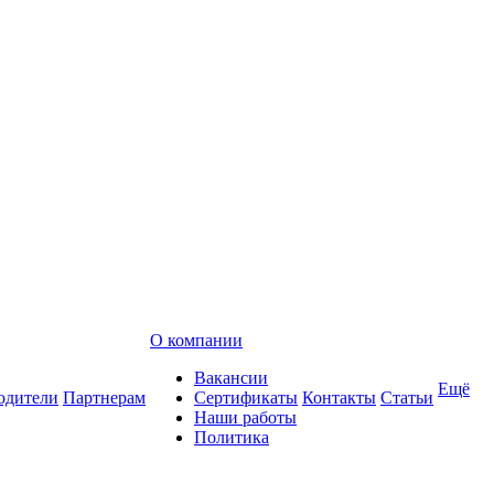
О компании
Вакансии
Ещё
одители
Партнерам
Сертификаты
Контакты
Статьи
Наши работы
Политика