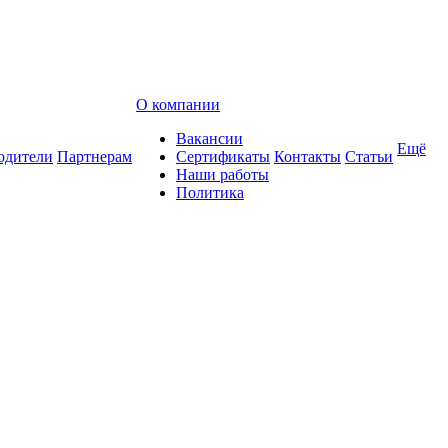
О компании
Вакансии
Ещё
одители
Партнерам
Сертификаты
Контакты
Статьи
Наши работы
Политика