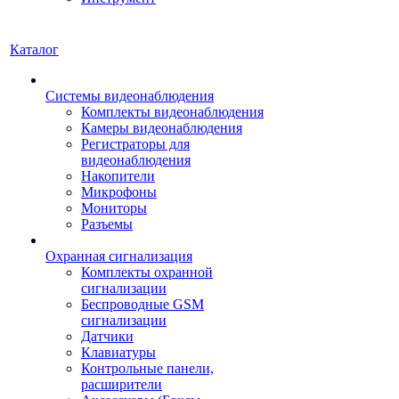
Каталог
Системы видеонаблюдения
Комплекты видеонаблюдения
Камеры видеонаблюдения
Регистраторы для
видеонаблюдения
Накопители
Микрофоны
Мониторы
Разъемы
Охранная сигнализация
Комплекты охранной
сигнализации
Беспроводные GSM
сигнализации
Датчики
Клавиатуры
Контрольные панели,
расширители