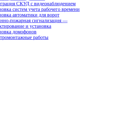
грация СКУД с видеонаблюдением
новка систем учета рабочего времени
новка автоматики для ворот
нно-пожарная сигнализация —
ктирование и установка
новка домофонов
тромонтажные работы