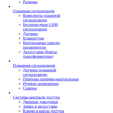
Разъемы
Охранная сигнализация
Комплекты охранной
сигнализации
Беспроводные GSM
сигнализации
Датчики
Клавиатуры
Контрольные панели,
расширители
Аксессуары (Боксы,
трансформаторы)
Пожарная сигнализация
Датчики пожарной
сигнализации
Приборы приёмно-контрольные
Речевое оповещение
Сирены
Системы контроля доступа
Дверные доводчики
Замки и аксессуары
Ключи и карты доступа