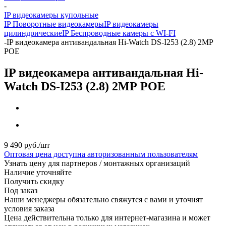
-
IP видеокамеры купольные
IP Поворотные видеокамеры
IP видеокамеры
цилиндрические
IP Беспроводные камеры с WI-FI
-
IP видеокамера антивандальная Hi-Watch DS-I253 (2.8) 2МР
РОЕ
IP видеокамера антивандальная Hi-
Watch DS-I253 (2.8) 2МР РОЕ
9 490
руб.
/шт
Оптовая цена доступна авторизованным пользователям
Узнать цену для партнеров / монтажных организаций
Наличие уточняйте
Получить скидку
Под заказ
Наши менеджеры обязательно свяжутся с вами и уточнят
условия заказа
Цена действительна только для интернет-магазина и может