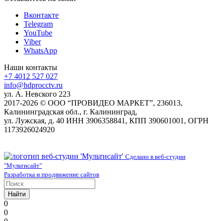
Вконтакте
Telegram
YouTube
Viber
WhatsApp
Наши контакты
+7 4012 527 027
info@hdprocctv.ru
ул. А. Невского 223
2017-2026 © ООО “ПРОВИДЕО МАРКЕТ”, 236013,
Калининградская обл., г. Калининград,
ул. Лужская, д. 40 ИНН 3906358841, КПП 390601001, ОГРН
1173926024920
Сделано в веб-студии
"Мультисайт"
Разработка и продвижение сайтов
Найти
0
0