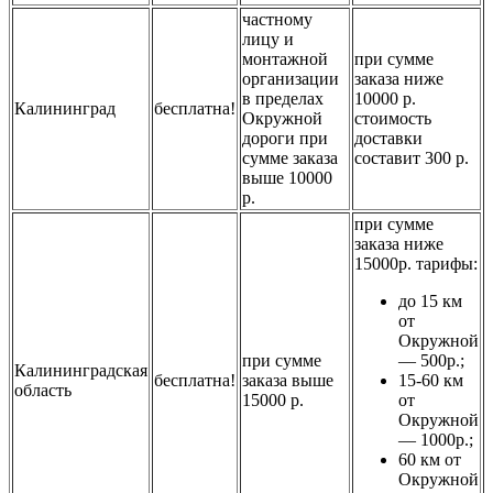
частному
лицу и
монтажной
при сумме
организации
заказа ниже
в пределах
10000 р.
Калининград
бесплатна!
Окружной
стоимость
дороги при
доставки
сумме заказа
составит 300 р.
выше 10000
р.
при сумме
заказа ниже
15000р. тарифы:
до 15 км
от
Окружной
при сумме
— 500р.;
Калининградская
бесплатна!
заказа выше
15-60 км
область
15000 р.
от
Окружной
— 1000р.;
60 км от
Окружной