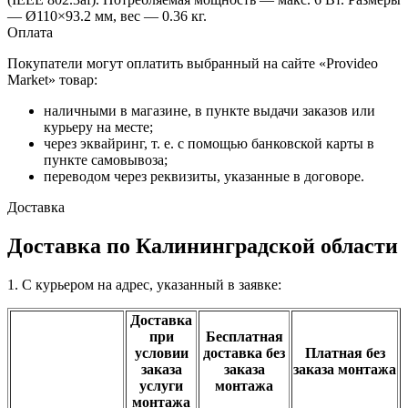
— Ø110×93.2 мм, вес — 0.36 кг.
Оплата
Покупатели могут оплатить выбранный на сайте «Provideo
Market» товар:
наличными в магазине, в пункте выдачи заказов или
курьеру на месте;
через эквайринг, т. е. с помощью банковской карты в
пункте самовывоза;
переводом через реквизиты, указанные в договоре.
Доставка
Доставка по Калининградской области
1. С курьером на адрес, указанный в заявке:
Доставка
при
Бесплатная
условии
доставка без
Платная без
заказа
заказа
заказа монтажа
услуги
монтажа
монтажа