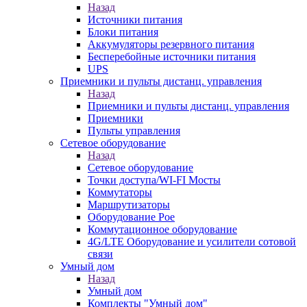
Назад
Источники питания
Блоки питания
Аккумуляторы резервного питания
Бесперебойные источники питания
UPS
Приемники и пульты дистанц. управления
Назад
Приемники и пульты дистанц. управления
Приемники
Пульты управления
Сетевое оборудование
Назад
Сетевое оборудование
Точки доступа/WI-FI Мосты
Коммутаторы
Маршрутизаторы
Оборудование Poe
Коммутационное оборудование
4G/LTE Оборудование и усилители сотовой
связи
Умный дом
Назад
Умный дом
Комплекты "Умный дом"