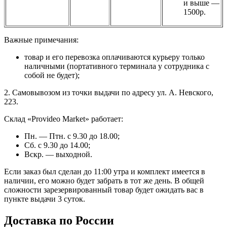
и выше —
1500р.
Важные примечания:
товар и его перевозка оплачиваются курьеру только
наличными (портативного терминала у сотрудника с
собой не будет);
2. Самовывозом из точки выдачи по адресу ул. А. Невского,
223.
Склад «Provideo Market» работает:
Пн. — Птн. с 9.30 до 18.00;
Сб. с 9.30 до 14.00;
Вскр. — выходной.
Если заказ был сделан до 11:00 утра и комплект имеется в
наличии, его можно будет забрать в тот же день. В общей
сложности зарезервированный товар будет ожидать вас в
пункте выдачи 3 суток.
Доставка по России