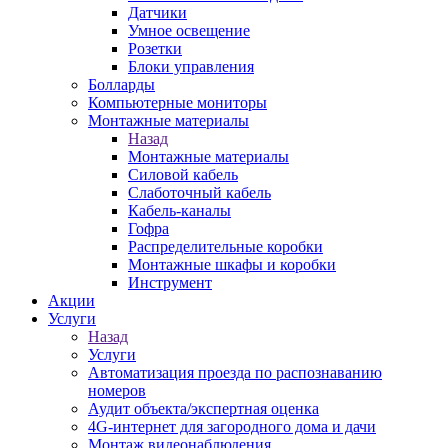
Датчики
Умное освещение
Розетки
Блоки управления
Болларды
Компьютерные мониторы
Монтажные материалы
Назад
Монтажные материалы
Силовой кабель
Слаботочный кабель
Кабель-каналы
Гофра
Распределительные коробки
Монтажные шкафы и коробки
Инструмент
Акции
Услуги
Назад
Услуги
Автоматизация проезда по распознаванию
номеров
Аудит объекта/экспертная оценка
4G-интернет для загородного дома и дачи
Монтаж видеонаблюдения