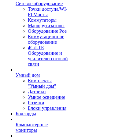
Сетевое оборудование
Точки доступа/WI-
FI Мосты
Коммутаторы
Маршрутизаторы
Оборудование Poe
Коммутационное
оборудование
4G/LTE
Оборудование и
усилители сотовой
связи
Умный дом
Комплекты
"Умный дом"
Датчики
Умное освещение
Розетки
Блоки управления
Болларды
Компьютерные
мониторы