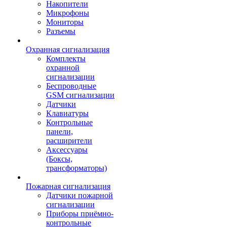
Накопители
Микрофоны
Мониторы
Разъемы
Охранная сигнализация
Комплекты
охранной
сигнализации
Беспроводные
GSM сигнализации
Датчики
Клавиатуры
Контрольные
панели,
расширители
Аксессуары
(Боксы,
трансформаторы)
Пожарная сигнализация
Датчики пожарной
сигнализации
Приборы приёмно-
контрольные