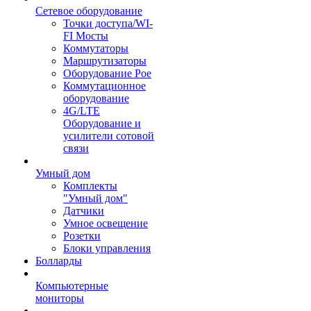
Сетевое оборудование
Точки доступа/WI-
FI Мосты
Коммутаторы
Маршрутизаторы
Оборудование Poe
Коммутационное
оборудование
4G/LTE
Оборудование и
усилители сотовой
связи
Умный дом
Комплекты
"Умный дом"
Датчики
Умное освещение
Розетки
Блоки управления
Болларды
Компьютерные
мониторы