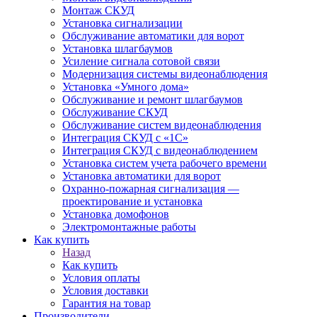
Монтаж СКУД
Установка сигнализации
Обслуживание автоматики для ворот
Установка шлагбаумов
Усиление сигнала сотовой связи
Модернизация системы видеонаблюдения
Установка «Умного дома»
Обслуживание и ремонт шлагбаумов
Обслуживание СКУД
Обслуживание систем видеонаблюдения
Интеграция СКУД с «1С»
Интеграция СКУД с видеонаблюдением
Установка систем учета рабочего времени
Установка автоматики для ворот
Охранно-пожарная сигнализация —
проектирование и установка
Установка домофонов
Электромонтажные работы
Как купить
Назад
Как купить
Условия оплаты
Условия доставки
Гарантия на товар
Производители