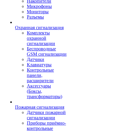
Накопители
Микрофоны
Мониторы
Разъемы
Охранная сигнализация
Комплекты
охранной
сигнализации
Беспроводные
GSM сигнализации
Датчики
Клавиатуры
Контрольные
панели,
расширители
Аксессуары
(Боксы,
трансформаторы)
Пожарная сигнализация
Датчики пожарной
сигнализации
Приборы приёмно-
контрольные