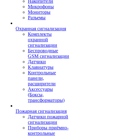
Накопители
Микрофоны
Мониторы
Разъемы
Охранная сигнализация
Комплекты
охранной
сигнализации
Беспроводные
GSM сигнализации
Датчики
Клавиатуры
Контрольные
панели,
расширители
Аксессуары
(Боксы,
трансформаторы)
Пожарная сигнализация
Датчики пожарной
сигнализации
Приборы приёмно-
контрольные