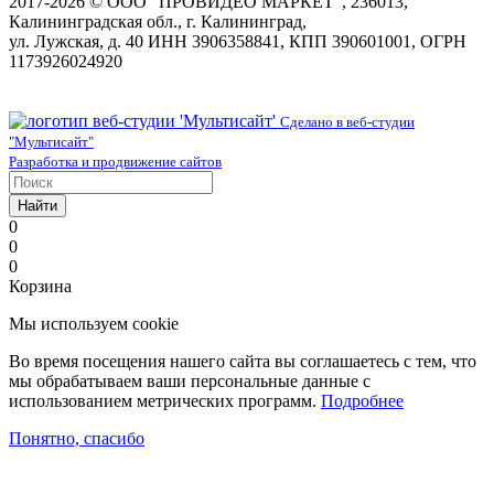
2017-2026 © ООО “ПРОВИДЕО МАРКЕТ”, 236013,
Калининградская обл., г. Калининград,
ул. Лужская, д. 40 ИНН 3906358841, КПП 390601001, ОГРН
1173926024920
Сделано в веб-студии
"Мультисайт"
Разработка и продвижение сайтов
Найти
0
0
0
Корзина
Мы используем cookie
Во время посещения нашего сайта вы соглашаетесь с тем, что
мы обрабатываем ваши персональные данные с
использованием метрических программ.
Подробнее
Понятно, спасибо