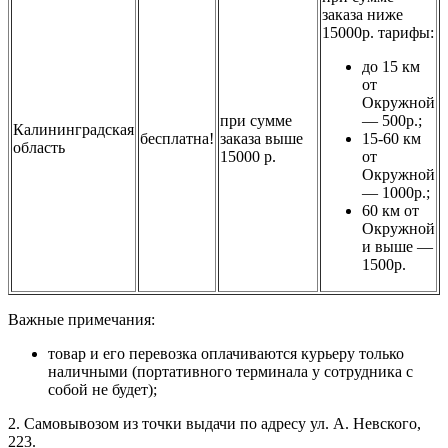
заказа ниже
15000р. тарифы:
до 15 км
от
Окружной
при сумме
— 500р.;
Калининградская
бесплатна!
заказа выше
15-60 км
область
15000 р.
от
Окружной
— 1000р.;
60 км от
Окружной
и выше —
1500р.
Важные примечания:
товар и его перевозка оплачиваются курьеру только
наличными (портативного терминала у сотрудника с
собой не будет);
2. Самовывозом из точки выдачи по адресу ул. А. Невского,
223.