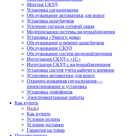
Монтаж СКУД
Установка сигнализации
Обслуживание автоматики для ворот
Установка шлагбаумов
Усиление сигнала сотовой связи
Модернизация системы видеонаблюдения
Установка «Умного дома»
Обслуживание и ремонт шлагбаумов
Обслуживание СКУД
Обслуживание систем видеонаблюдения
Интеграция СКУД с «1С»
Интеграция СКУД с видеонаблюдением
Установка систем учета рабочего времени
Установка автоматики для ворот
Охранно-пожарная сигнализация —
проектирование и установка
Установка домофонов
Электромонтажные работы
Как купить
Назад
Как купить
Условия оплаты
Условия доставки
Гарантия на товар
Производители