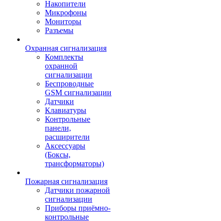
Накопители
Микрофоны
Мониторы
Разъемы
Охранная сигнализация
Комплекты
охранной
сигнализации
Беспроводные
GSM сигнализации
Датчики
Клавиатуры
Контрольные
панели,
расширители
Аксессуары
(Боксы,
трансформаторы)
Пожарная сигнализация
Датчики пожарной
сигнализации
Приборы приёмно-
контрольные