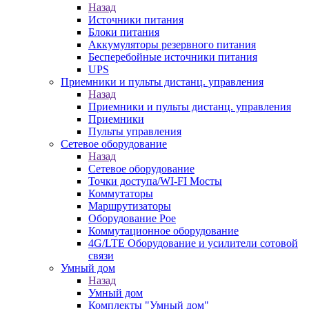
Назад
Источники питания
Блоки питания
Аккумуляторы резервного питания
Бесперебойные источники питания
UPS
Приемники и пульты дистанц. управления
Назад
Приемники и пульты дистанц. управления
Приемники
Пульты управления
Сетевое оборудование
Назад
Сетевое оборудование
Точки доступа/WI-FI Мосты
Коммутаторы
Маршрутизаторы
Оборудование Poe
Коммутационное оборудование
4G/LTE Оборудование и усилители сотовой
связи
Умный дом
Назад
Умный дом
Комплекты "Умный дом"