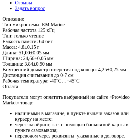
Отзывы
Задать вопрос
Описание
Тип микросхемы: EM Marine
Рабочая частота 125 кГц
Тип: только чтение
Емкость памяти: 64 бит
Масса: 4,8±0,15 г
Длина: 51,00±0,05 мм
Ширина: 24,66±0,05 мм
Толщина: 3,84±0,50 мм
Внутренний диаметр отверстия под кольцо: 4,25±0,25 мм
Дистанция считывания до 0-7 см
Рабочая температура: -40°С…+45°С
Оплата
Покупатели могут оплатить выбранный на сайте «Provideo
Market» товар:
наличными в магазине, в пункте выдачи заказов или
курьеру на месте;
через эквайринг, т. е. с помощью банковской карты в
пункте самовывоза;
переводом через реквизиты, указанные в договоре.