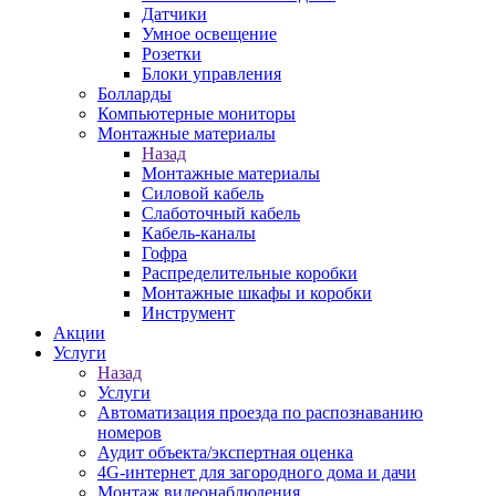
Датчики
Умное освещение
Розетки
Блоки управления
Болларды
Компьютерные мониторы
Монтажные материалы
Назад
Монтажные материалы
Силовой кабель
Слаботочный кабель
Кабель-каналы
Гофра
Распределительные коробки
Монтажные шкафы и коробки
Инструмент
Акции
Услуги
Назад
Услуги
Автоматизация проезда по распознаванию
номеров
Аудит объекта/экспертная оценка
4G-интернет для загородного дома и дачи
Монтаж видеонаблюдения