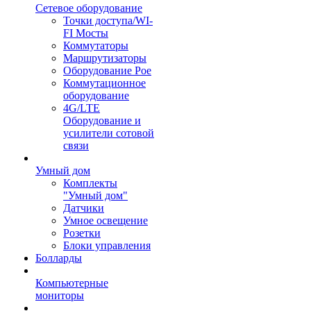
Сетевое оборудование
Точки доступа/WI-
FI Мосты
Коммутаторы
Маршрутизаторы
Оборудование Poe
Коммутационное
оборудование
4G/LTE
Оборудование и
усилители сотовой
связи
Умный дом
Комплекты
"Умный дом"
Датчики
Умное освещение
Розетки
Блоки управления
Болларды
Компьютерные
мониторы