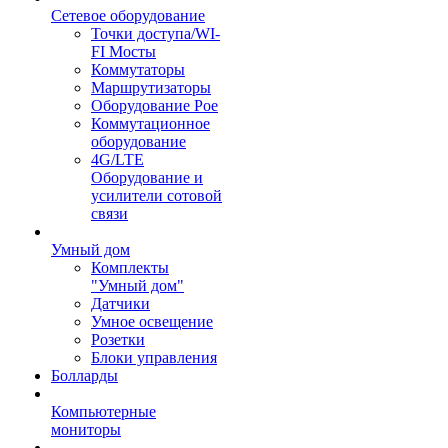
Сетевое оборудование
Точки доступа/WI-
FI Мосты
Коммутаторы
Маршрутизаторы
Оборудование Poe
Коммутационное
оборудование
4G/LTE
Оборудование и
усилители сотовой
связи
Умный дом
Комплекты
"Умный дом"
Датчики
Умное освещение
Розетки
Блоки управления
Болларды
Компьютерные
мониторы