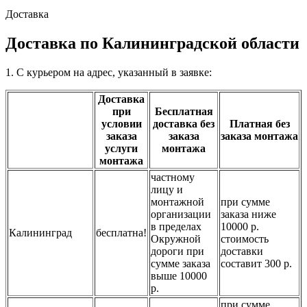
Доставка
Доставка по Калининградской области
1. С курьером на адрес, указанный в заявке:
Доставка
при
Бесплатная
условии
доставка без
Платная без
заказа
заказа
заказа монтажа
услуги
монтажа
монтажа
частному
лицу и
монтажной
при сумме
организации
заказа ниже
в пределах
10000 р.
Калининград
бесплатна!
Окружной
стоимость
дороги при
доставки
сумме заказа
составит 300 р.
выше 10000
р.
при сумме