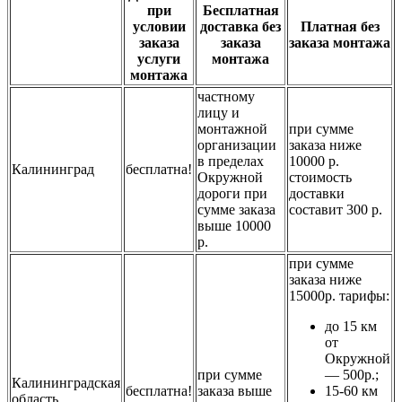
при
Бесплатная
условии
доставка без
Платная без
заказа
заказа
заказа монтажа
услуги
монтажа
монтажа
частному
лицу и
монтажной
при сумме
организации
заказа ниже
в пределах
10000 р.
Калининград
бесплатна!
Окружной
стоимость
дороги при
доставки
сумме заказа
составит 300 р.
выше 10000
р.
при сумме
заказа ниже
15000р. тарифы:
до 15 км
от
Окружной
при сумме
— 500р.;
Калининградская
бесплатна!
заказа выше
15-60 км
область