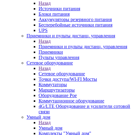
Назад
Источники питания
Блоки питания
Аккумуляторы резервного питания
Бесперебойные источники питания
UPS
Приемники и пульты дистанц. управления
Назад
Приемники и пульты дистанц. управления
Приемники
Пульты управления
Сетевое оборудование
Назад
Сетевое оборудование
Точки доступа/WI-FI Мосты
Коммутаторы
Маршрутизаторы
Оборудование Poe
Коммутационное оборудование
4G/LTE Оборудование и усилители сотовой
связи
Умный дом
Назад
Умный дом
Комплекты "Умный дом"