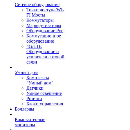
Сетевое оборудование
Точки доступа/WI-
FI Мосты
Коммутаторы
Маршрутизаторы
Оборудование Poe
Коммутационное
оборудование
4G/LTE
Оборудование и
усилители сотовой
связи
Умный дом
Комплекты
"Умный дом"
Датчики
Умное освещение
Розетки
Блоки управления
Болларды
Компьютерные
мониторы