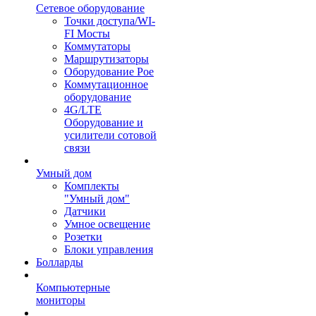
Сетевое оборудование
Точки доступа/WI-
FI Мосты
Коммутаторы
Маршрутизаторы
Оборудование Poe
Коммутационное
оборудование
4G/LTE
Оборудование и
усилители сотовой
связи
Умный дом
Комплекты
"Умный дом"
Датчики
Умное освещение
Розетки
Блоки управления
Болларды
Компьютерные
мониторы