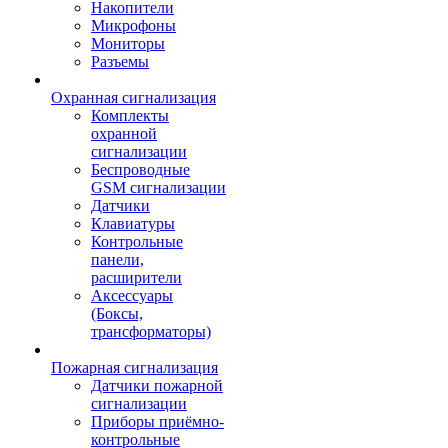
Накопители
Микрофоны
Мониторы
Разъемы
Охранная сигнализация
Комплекты
охранной
сигнализации
Беспроводные
GSM сигнализации
Датчики
Клавиатуры
Контрольные
панели,
расширители
Аксессуары
(Боксы,
трансформаторы)
Пожарная сигнализация
Датчики пожарной
сигнализации
Приборы приёмно-
контрольные