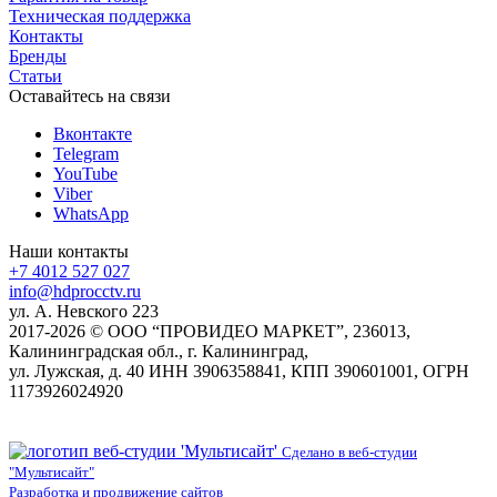
Техническая поддержка
Контакты
Бренды
Статьи
Оставайтесь на связи
Вконтакте
Telegram
YouTube
Viber
WhatsApp
Наши контакты
+7 4012 527 027
info@hdprocctv.ru
ул. А. Невского 223
2017-2026 © ООО “ПРОВИДЕО МАРКЕТ”, 236013,
Калининградская обл., г. Калининград,
ул. Лужская, д. 40 ИНН 3906358841, КПП 390601001, ОГРН
1173926024920
Сделано в веб-студии
"Мультисайт"
Разработка и продвижение сайтов