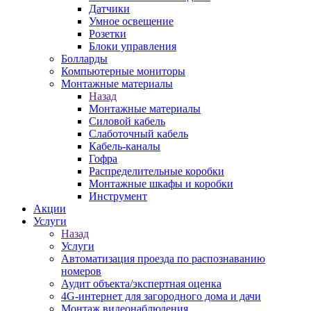
Датчики
Умное освещение
Розетки
Блоки управления
Болларды
Компьютерные мониторы
Монтажные материалы
Назад
Монтажные материалы
Силовой кабель
Слаботочный кабель
Кабель-каналы
Гофра
Распределительные коробки
Монтажные шкафы и коробки
Инструмент
Акции
Услуги
Назад
Услуги
Автоматизация проезда по распознаванию
номеров
Аудит объекта/экспертная оценка
4G-интернет для загородного дома и дачи
Монтаж видеонаблюдения