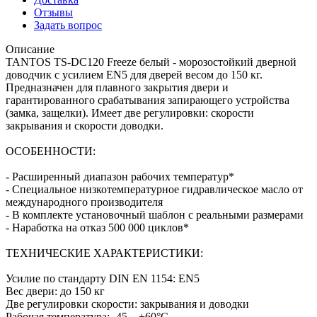
Отзывы
Задать вопрос
Описание
TANTOS TS-DC120 Freeze белый - морозостойкий дверной
доводчик с усилием EN5 для дверей весом до 150 кг.
Предназначен для плавного закрытия двери и
гарантированного срабатывания запирающего устройства
(замка, защелки). Имеет две регулировки: скорости
закрывания и скорости доводки.
ОСОБЕННОСТИ:
- Расширенный диапазон рабочих температур*
- Специальное низкотемпературное гидравлическое масло от
международного производителя
- В комплекте установочный шаблон с реальными размерами
- Наработка на отказ 500 000 циклов*
ТЕХНИЧЕСКИЕ ХАРАКТЕРИСТИКИ:
Усилие по стандарту DIN EN 1154: EN5
Вес двери: до 150 кг
Две регулировки скорости: закрывания и доводки
Рабочая температура: -45…+60°С