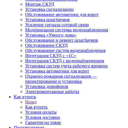
Монтаж СКУД
Установка сигнализации
Обслуживание автоматики для ворот
Установка шлагбаумов
Усиление сигнала сотовой связи
Модернизация системы видеонаблюдения
Установка «Умного дома»
Обслуживание и ремонт шлагбаумов
Обслуживание СКУД
Обслуживание систем видеонаблюдения
Интеграция СКУД с «1С»
Интеграция СКУД с видеонаблюдением
Установка систем учета рабочего времени
Установка автоматики для ворот
Охранно-пожарная сигнализация —
проектирование и установка
Установка домофонов
Электромонтажные работы
Как купить
Назад
Как купить
Условия оплаты
Условия доставки
Гарантия на товар
Производители