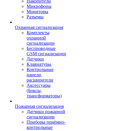
Накопители
Микрофоны
Мониторы
Разъемы
Охранная сигнализация
Комплекты
охранной
сигнализации
Беспроводные
GSM сигнализации
Датчики
Клавиатуры
Контрольные
панели,
расширители
Аксессуары
(Боксы,
трансформаторы)
Пожарная сигнализация
Датчики пожарной
сигнализации
Приборы приёмно-
контрольные