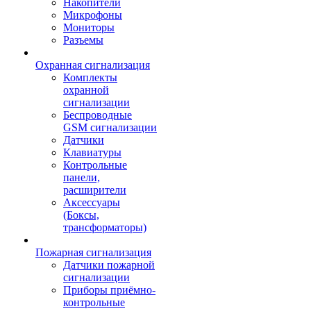
Накопители
Микрофоны
Мониторы
Разъемы
Охранная сигнализация
Комплекты
охранной
сигнализации
Беспроводные
GSM сигнализации
Датчики
Клавиатуры
Контрольные
панели,
расширители
Аксессуары
(Боксы,
трансформаторы)
Пожарная сигнализация
Датчики пожарной
сигнализации
Приборы приёмно-
контрольные