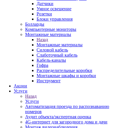
Датчики
Умное освещение
Розетки
Блоки управления
Болларды
Компьютерные мониторы
Монтажные материалы
Назад
Монтажные материалы
Силовой кабель
Слаботочный кабель
Кабель-каналы
Гофра
Распределительные коробки
Монтажные шкафы и коробки
Инструмент
Акции
Услуги
Назад
Услуги
Автоматизация проезда по распознаванию
номеров
Аудит объекта/экспертная оценка
4G-интернет для загородного дома и дачи
Монтаж видеонаблюдения