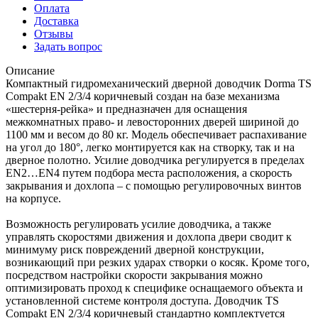
Оплата
Доставка
Отзывы
Задать вопрос
Описание
Компактный гидромеханический дверной доводчик Dorma TS
Compakt EN 2/3/4 коричневый создан на базе механизма
«шестерня-рейка» и предназначен для оснащения
межкомнатных право- и левосторонних дверей шириной до
1100 мм и весом до 80 кг. Модель обеспечивает распахивание
на угол до 180°, легко монтируется как на створку, так и на
дверное полотно. Усилие доводчика регулируется в пределах
EN2…EN4 путем подбора места расположения, а скорость
закрывания и дохлопа – с помощью регулировочных винтов
на корпусе.
Возможность регулировать усилие доводчика, а также
управлять скоростями движения и дохлопа двери сводит к
минимуму риск повреждений дверной конструкции,
возникающий при резких ударах створки о косяк. Кроме того,
посредством настройки скорости закрывания можно
оптимизировать проход к специфике оснащаемого объекта и
установленной системе контроля доступа. Доводчик TS
Compakt EN 2/3/4 коричневый стандартно комплектуется