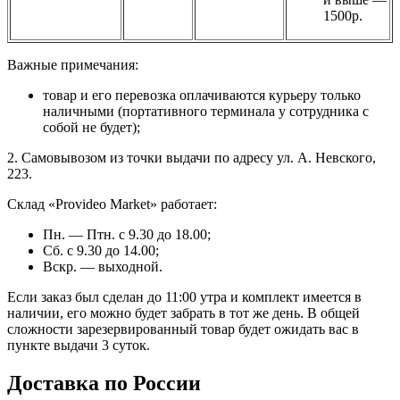
1500р.
Важные примечания:
товар и его перевозка оплачиваются курьеру только
наличными (портативного терминала у сотрудника с
собой не будет);
2. Самовывозом из точки выдачи по адресу ул. А. Невского,
223.
Склад «Provideo Market» работает:
Пн. — Птн. с 9.30 до 18.00;
Сб. с 9.30 до 14.00;
Вскр. — выходной.
Если заказ был сделан до 11:00 утра и комплект имеется в
наличии, его можно будет забрать в тот же день. В общей
сложности зарезервированный товар будет ожидать вас в
пункте выдачи 3 суток.
Доставка по России