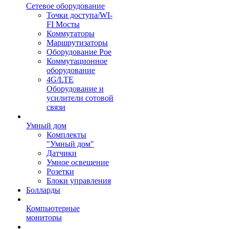
Сетевое оборудование
Точки доступа/WI-
FI Мосты
Коммутаторы
Маршрутизаторы
Оборудование Poe
Коммутационное
оборудование
4G/LTE
Оборудование и
усилители сотовой
связи
Умный дом
Комплекты
"Умный дом"
Датчики
Умное освещение
Розетки
Блоки управления
Болларды
Компьютерные
мониторы