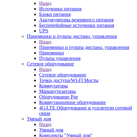
Назад
Источники питания
Блоки питания
Аккумуляторы резервного питания
Бесперебойные источники питания
UPS
Приемники и пульты дистанц. управления
Назад
Приемники и пульты дистанц. управления
Приемники
Пульты управления
Сетевое оборудование
Назад
Сетевое оборудование
Точки доступа/WI-FI Мосты
Коммутаторы
Маршрутизаторы
Оборудование Poe
Коммутационное оборудование
4G/LTE Оборудование и усилители сотовой
связи
Умный дом
Назад
Умный дом
Комплекты "Умный дом"