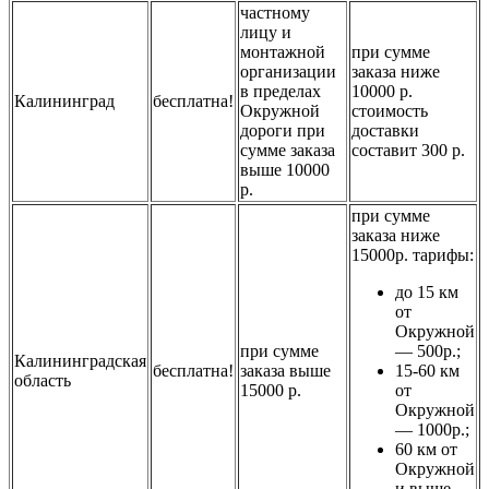
частному
лицу и
монтажной
при сумме
организации
заказа ниже
в пределах
10000 р.
Калининград
бесплатна!
Окружной
стоимость
дороги при
доставки
сумме заказа
составит 300 р.
выше 10000
р.
при сумме
заказа ниже
15000р. тарифы:
до 15 км
от
Окружной
при сумме
— 500р.;
Калининградская
бесплатна!
заказа выше
15-60 км
область
15000 р.
от
Окружной
— 1000р.;
60 км от
Окружной
и выше —