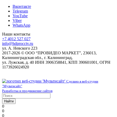
Вконтакте
Telegram
YouTube
Viber
WhatsApp
Наши контакты
+7 4012 527 027
info@hdprocctv.ru
ул. А. Невского 223
2017-2026 © ООО “ПРОВИДЕО МАРКЕТ”, 236013,
Калининградская обл., г. Калининград,
ул. Лужская, д. 40 ИНН 3906358841, КПП 390601001, ОГРН
1173926024920
Сделано в веб-студии
"Мультисайт"
Разработка и продвижение сайтов
Найти
0
0
0