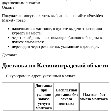
двухзвенным рычагом.
Оплата
Покупатели могут оплатить выбранный на сайте «Provideo
Market» товар:
наличными в магазине, в пункте выдачи заказов или
курьеру на месте;
через эквайринг, т. е. с помощью банковской карты в
пункте самовывоза;
переводом через реквизиты, указанные в договоре.
Доставка
Доставка по Калининградской области
1. С курьером на адрес, указанный в заявке:
Доставка
при
Бесплатная
условии
доставка без
Платная без
заказа
заказа
заказа монтажа
услуги
монтажа
монтажа