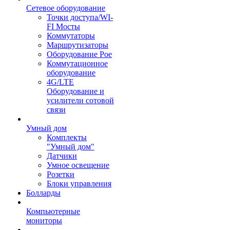
Сетевое оборудование
Точки доступа/WI-
FI Мосты
Коммутаторы
Маршрутизаторы
Оборудование Poe
Коммутационное
оборудование
4G/LTE
Оборудование и
усилители сотовой
связи
Умный дом
Комплекты
"Умный дом"
Датчики
Умное освещение
Розетки
Блоки управления
Болларды
Компьютерные
мониторы