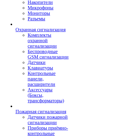
Накопители
Микрофоны
Мониторы
Разъемы
Охранная сигнализация
Комплекты
охранной
сигнализации
Беспроводные
GSM сигнализации
Датчики
Клавиатуры
Контрольные
панели,
расширители
Аксессуары
(Боксы,
трансформаторы)
Пожарная сигнализация
Датчики пожарной
сигнализации
Приборы приёмно-
контрольные