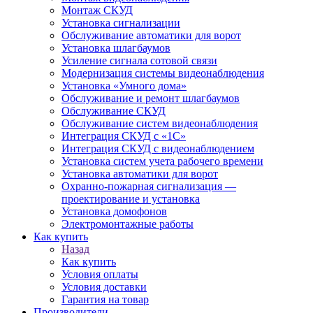
Монтаж СКУД
Установка сигнализации
Обслуживание автоматики для ворот
Установка шлагбаумов
Усиление сигнала сотовой связи
Модернизация системы видеонаблюдения
Установка «Умного дома»
Обслуживание и ремонт шлагбаумов
Обслуживание СКУД
Обслуживание систем видеонаблюдения
Интеграция СКУД с «1С»
Интеграция СКУД с видеонаблюдением
Установка систем учета рабочего времени
Установка автоматики для ворот
Охранно-пожарная сигнализация —
проектирование и установка
Установка домофонов
Электромонтажные работы
Как купить
Назад
Как купить
Условия оплаты
Условия доставки
Гарантия на товар
Производители