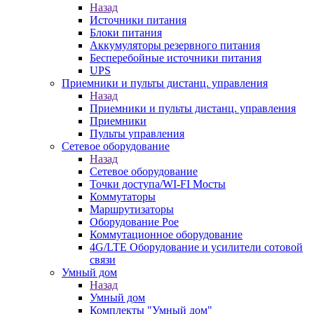
Назад
Источники питания
Блоки питания
Аккумуляторы резервного питания
Бесперебойные источники питания
UPS
Приемники и пульты дистанц. управления
Назад
Приемники и пульты дистанц. управления
Приемники
Пульты управления
Сетевое оборудование
Назад
Сетевое оборудование
Точки доступа/WI-FI Мосты
Коммутаторы
Маршрутизаторы
Оборудование Poe
Коммутационное оборудование
4G/LTE Оборудование и усилители сотовой
связи
Умный дом
Назад
Умный дом
Комплекты "Умный дом"