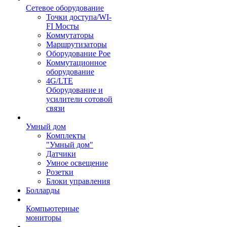
Сетевое оборудование
Точки доступа/WI-
FI Мосты
Коммутаторы
Маршрутизаторы
Оборудование Poe
Коммутационное
оборудование
4G/LTE
Оборудование и
усилители сотовой
связи
Умный дом
Комплекты
"Умный дом"
Датчики
Умное освещение
Розетки
Блоки управления
Болларды
Компьютерные
мониторы