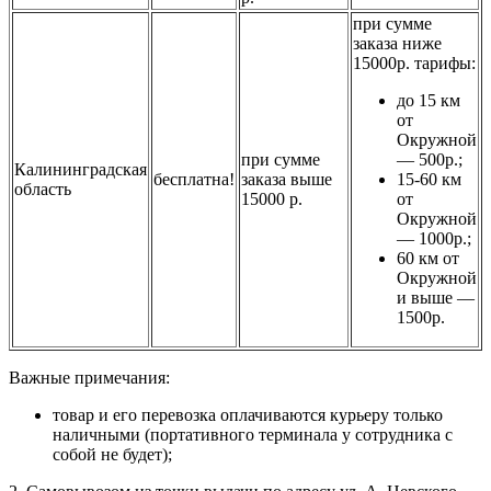
при сумме
заказа ниже
15000р. тарифы:
до 15 км
от
Окружной
при сумме
— 500р.;
Калининградская
бесплатна!
заказа выше
15-60 км
область
15000 р.
от
Окружной
— 1000р.;
60 км от
Окружной
и выше —
1500р.
Важные примечания:
товар и его перевозка оплачиваются курьеру только
наличными (портативного терминала у сотрудника с
собой не будет);