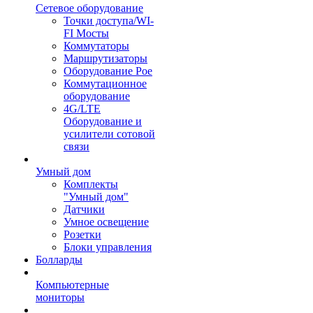
Сетевое оборудование
Точки доступа/WI-
FI Мосты
Коммутаторы
Маршрутизаторы
Оборудование Poe
Коммутационное
оборудование
4G/LTE
Оборудование и
усилители сотовой
связи
Умный дом
Комплекты
"Умный дом"
Датчики
Умное освещение
Розетки
Блоки управления
Болларды
Компьютерные
мониторы