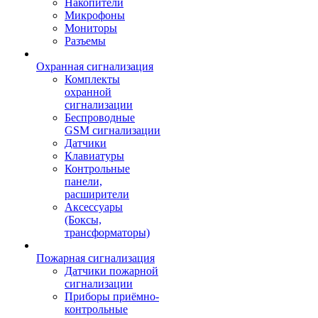
Накопители
Микрофоны
Мониторы
Разъемы
Охранная сигнализация
Комплекты
охранной
сигнализации
Беспроводные
GSM сигнализации
Датчики
Клавиатуры
Контрольные
панели,
расширители
Аксессуары
(Боксы,
трансформаторы)
Пожарная сигнализация
Датчики пожарной
сигнализации
Приборы приёмно-
контрольные