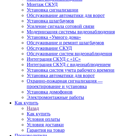
Монтаж СКУД
Установка сигнализации
Обслуживание автоматики для ворот
Установка шлагбаумов
Усиление сигнала сотовой связи
Модернизация системы видеонаблюдения
Установка «Умного дома»
Обслуживание и ремонт шлагбаумов
Обслуживание СКУД
Обслуживание систем видеонаблюдения
Интеграция СКУД с «1С»
Интеграция СКУД с видеонаблюдением
Установка систем учета рабочего времени
Установка автоматики для ворот
Охранно-пожарная сигнализация —
проектирование и установка
Установка домофонов
Электромонтажные работы
Как купить
Назад
Как купить
Условия оплаты
Условия доставки
Гарантия на товар
Производители