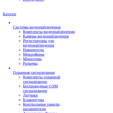
Каталог
Системы видеонаблюдения
Комплекты видеонаблюдения
Камеры видеонаблюдения
Регистраторы для
видеонаблюдения
Накопители
Микрофоны
Мониторы
Разъемы
Охранная сигнализация
Комплекты охранной
сигнализации
Беспроводные GSM
сигнализации
Датчики
Клавиатуры
Контрольные панели,
расширители