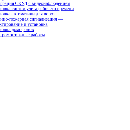
грация СКУД с видеонаблюдением
новка систем учета рабочего времени
новка автоматики для ворот
нно-пожарная сигнализация —
ктирование и установка
новка домофонов
тромонтажные работы