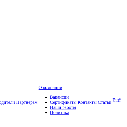
О компании
Вакансии
Ещё
одители
Партнерам
Сертификаты
Контакты
Статьи
Наши работы
Политика