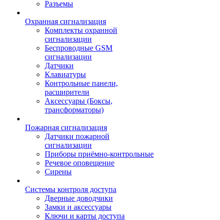
Разъемы
Охранная сигнализация
Комплекты охранной
сигнализации
Беспроводные GSM
сигнализации
Датчики
Клавиатуры
Контрольные панели,
расширители
Аксессуары (Боксы,
трансформаторы)
Пожарная сигнализация
Датчики пожарной
сигнализации
Приборы приёмно-контрольные
Речевое оповещение
Сирены
Системы контроля доступа
Дверные доводчики
Замки и аксессуары
Ключи и карты доступа