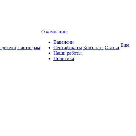
О компании
Вакансии
Ещё
одители
Партнерам
Сертификаты
Контакты
Статьи
Наши работы
Политика