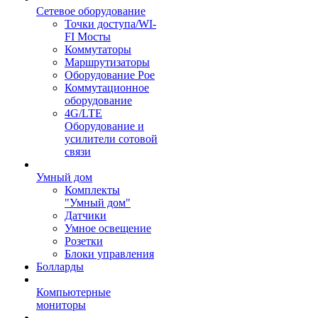
Сетевое оборудование
Точки доступа/WI-
FI Мосты
Коммутаторы
Маршрутизаторы
Оборудование Poe
Коммутационное
оборудование
4G/LTE
Оборудование и
усилители сотовой
связи
Умный дом
Комплекты
"Умный дом"
Датчики
Умное освещение
Розетки
Блоки управления
Болларды
Компьютерные
мониторы