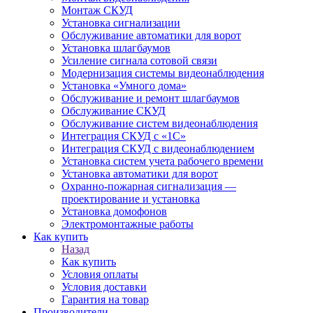
Монтаж СКУД
Установка сигнализации
Обслуживание автоматики для ворот
Установка шлагбаумов
Усиление сигнала сотовой связи
Модернизация системы видеонаблюдения
Установка «Умного дома»
Обслуживание и ремонт шлагбаумов
Обслуживание СКУД
Обслуживание систем видеонаблюдения
Интеграция СКУД с «1С»
Интеграция СКУД с видеонаблюдением
Установка систем учета рабочего времени
Установка автоматики для ворот
Охранно-пожарная сигнализация —
проектирование и установка
Установка домофонов
Электромонтажные работы
Как купить
Назад
Как купить
Условия оплаты
Условия доставки
Гарантия на товар
Производители