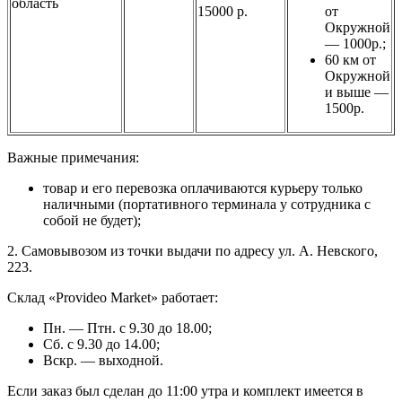
область
15000 р.
от
Окружной
— 1000р.;
60 км от
Окружной
и выше —
1500р.
Важные примечания:
товар и его перевозка оплачиваются курьеру только
наличными (портативного терминала у сотрудника с
собой не будет);
2. Самовывозом из точки выдачи по адресу ул. А. Невского,
223.
Склад «Provideo Market» работает:
Пн. — Птн. с 9.30 до 18.00;
Сб. с 9.30 до 14.00;
Вскр. — выходной.
Если заказ был сделан до 11:00 утра и комплект имеется в