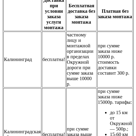
Доставка
при
Бесплатная
условии
доставка без
Платная без
заказа
заказа
заказа монтажа
услуги
монтажа
монтажа
частному
лицу и
монтажной
при сумме
организации
заказа ниже
в пределах
10000 р.
Калининград
бесплатна!
Окружной
стоимость
дороги при
доставки
сумме заказа
составит 300 р.
выше 10000
р.
при сумме
заказа ниже
15000р. тарифы:
до 15 км
от
Окружной
при сумме
— 500р.;
Калининградская
бесплатна!
заказа выше
15-60 км