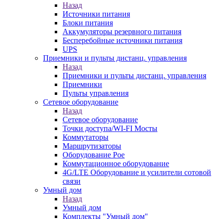
Назад
Источники питания
Блоки питания
Аккумуляторы резервного питания
Бесперебойные источники питания
UPS
Приемники и пульты дистанц. управления
Назад
Приемники и пульты дистанц. управления
Приемники
Пульты управления
Сетевое оборудование
Назад
Сетевое оборудование
Точки доступа/WI-FI Мосты
Коммутаторы
Маршрутизаторы
Оборудование Poe
Коммутационное оборудование
4G/LTE Оборудование и усилители сотовой
связи
Умный дом
Назад
Умный дом
Комплекты "Умный дом"