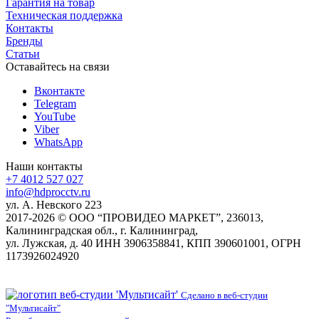
Гарантия на товар
Техническая поддержка
Контакты
Бренды
Статьи
Оставайтесь на связи
Вконтакте
Telegram
YouTube
Viber
WhatsApp
Наши контакты
+7 4012 527 027
info@hdprocctv.ru
ул. А. Невского 223
2017-2026 © ООО “ПРОВИДЕО МАРКЕТ”, 236013,
Калининградская обл., г. Калининград,
ул. Лужская, д. 40 ИНН 3906358841, КПП 390601001, ОГРН
1173926024920
Сделано в веб-студии
"Мультисайт"