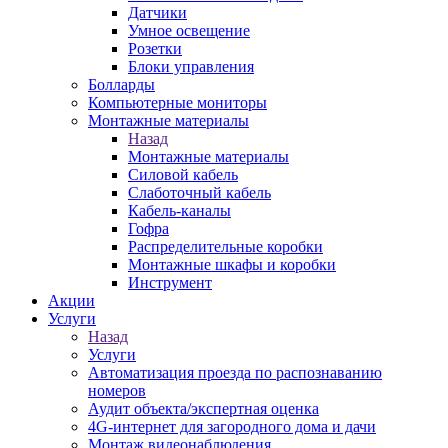
Датчики
Умное освещение
Розетки
Блоки управления
Болларды
Компьютерные мониторы
Монтажные материалы
Назад
Монтажные материалы
Силовой кабель
Слаботочный кабель
Кабель-каналы
Гофра
Распределительные коробки
Монтажные шкафы и коробки
Инструмент
Акции
Услуги
Назад
Услуги
Автоматизация проезда по распознаванию
номеров
Аудит объекта/экспертная оценка
4G-интернет для загородного дома и дачи
Монтаж видеонаблюдения