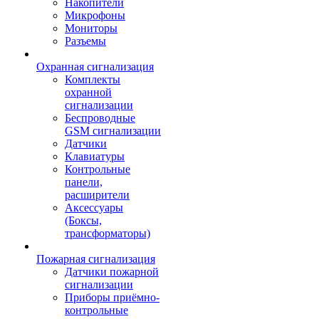
Накопители
Микрофоны
Мониторы
Разъемы
Охранная сигнализация
Комплекты
охранной
сигнализации
Беспроводные
GSM сигнализации
Датчики
Клавиатуры
Контрольные
панели,
расширители
Аксессуары
(Боксы,
трансформаторы)
Пожарная сигнализация
Датчики пожарной
сигнализации
Приборы приёмно-
контрольные