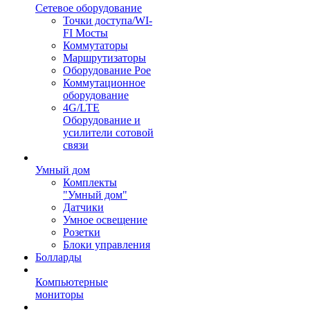
Сетевое оборудование
Точки доступа/WI-
FI Мосты
Коммутаторы
Маршрутизаторы
Оборудование Poe
Коммутационное
оборудование
4G/LTE
Оборудование и
усилители сотовой
связи
Умный дом
Комплекты
"Умный дом"
Датчики
Умное освещение
Розетки
Блоки управления
Болларды
Компьютерные
мониторы