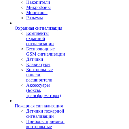
Накопители
Микрофоны
Мониторы
Разъемы
Охранная сигнализация
Комплекты
охранной
сигнализации
Беспроводные
GSM сигнализации
Датчики
Клавиатуры
Контрольные
панели,
расширители
Аксессуары
(Боксы,
трансформаторы)
Пожарная сигнализация
Датчики пожарной
сигнализации
Приборы приёмно-
контрольные