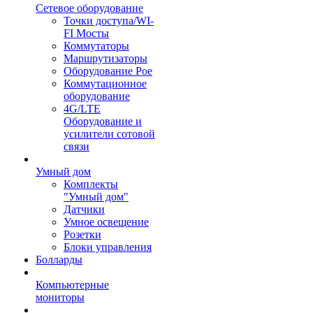
Сетевое оборудование
Точки доступа/WI-
FI Мосты
Коммутаторы
Маршрутизаторы
Оборудование Poe
Коммутационное
оборудование
4G/LTE
Оборудование и
усилители сотовой
связи
Умный дом
Комплекты
"Умный дом"
Датчики
Умное освещение
Розетки
Блоки управления
Болларды
Компьютерные
мониторы