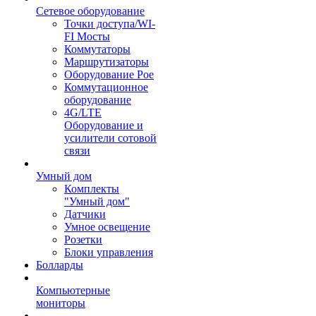
Сетевое оборудование
Точки доступа/WI-
FI Мосты
Коммутаторы
Маршрутизаторы
Оборудование Poe
Коммутационное
оборудование
4G/LTE
Оборудование и
усилители сотовой
связи
Умный дом
Комплекты
"Умный дом"
Датчики
Умное освещение
Розетки
Блоки управления
Болларды
Компьютерные
мониторы