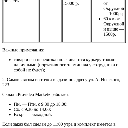
область
15000 р.
от
Окружной
— 1000р.;
60 км от
Окружной
и выше —
1500р.
Важные примечания:
товар и его перевозка оплачиваются курьеру только
наличными (портативного терминала у сотрудника с
собой не будет);
2. Самовывозом из точки выдачи по адресу ул. А. Невского,
223.
Склад «Provideo Market» работает:
Пн. — Птн. с 9.30 до 18.00;
Сб. с 9.30 до 14.00;
Вскр. — выходной.
Если заказ был сделан до 11:00 утра и комплект имеется в