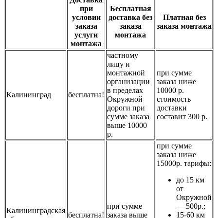
при
Бесплатная
условии
доставка без
Платная без
заказа
заказа
заказа монтажа
услуги
монтажа
монтажа
частному
лицу и
монтажной
при сумме
организации
заказа ниже
в пределах
10000 р.
Калининград
бесплатна!
Окружной
стоимость
дороги при
доставки
сумме заказа
составит 300 р.
выше 10000
р.
при сумме
заказа ниже
15000р. тарифы:
до 15 км
от
Окружной
при сумме
— 500р.;
Калининградская
бесплатна!
заказа выше
15-60 км