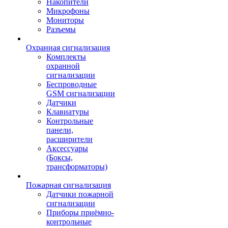
Накопители
Микрофоны
Мониторы
Разъемы
Охранная сигнализация
Комплекты
охранной
сигнализации
Беспроводные
GSM сигнализации
Датчики
Клавиатуры
Контрольные
панели,
расширители
Аксессуары
(Боксы,
трансформаторы)
Пожарная сигнализация
Датчики пожарной
сигнализации
Приборы приёмно-
контрольные