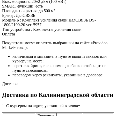
Вых. мощность: 20±2 дБм (100 мВт)
SMART функции: есть
Площадь покрытия: до 500 м²
Бренд : ДалСВЯЗЬ
Модель Б : Комплект усиления связи ДалСВЯЗЬ DS-
1800/2100-20 ver. 5957
Тип устройства : Комплекты усиления связи
Оплата
Покупатели могут оплатить выбранный на сайте «Provideo
Market» товар:
наличными в магазине, в пункте выдачи заказов или
курьеру на месте;
через эквайринг, т. е. с помощью банковской карты в
пункте самовывоза;
переводом через реквизиты, указанные в договоре.
Доставка
Доставка по Калининградской области
1. С курьером на адрес, указанный в заявке:
Доставка