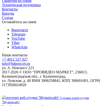
Гарантия на товар
Техническая поддержка
Контакты
Бренды
Статьи
Оставайтесь на связи
Вконтакте
Telegram
YouTube
Viber
WhatsApp
Наши контакты
+7 4012 527 027
info@hdprocctv.ru
ул. А. Невского 223
2017-2026 © ООО “ПРОВИДЕО МАРКЕТ”, 236013,
Калининградская обл., г. Калининград,
ул. Лужская, д. 40 ИНН 3906358841, КПП 390601001, ОГРН
1173926024920
Сделано в веб-студии
"Мультисайт"