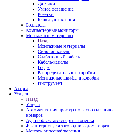
Датчики
Умное освещение
Розетки
Блоки управления
Болларды
Компьютерные мониторы
Монтажные материалы
Назад
Монтажные материалы
Силовой кабель
Слаботочный кабель
Кабель-каналы
Гофра
Распределительные коробки
Монтажные шкафы и коробки
Инструмент
Акции
Услуги
Назад
Услуги
Автоматизация проезда по распознаванию
номеров
Аудит объекта/экспертная оценка
4G-интернет для загородного дома и дачи
Монтаж видеонаблюдения