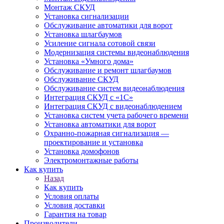
Монтаж СКУД
Установка сигнализации
Обслуживание автоматики для ворот
Установка шлагбаумов
Усиление сигнала сотовой связи
Модернизация системы видеонаблюдения
Установка «Умного дома»
Обслуживание и ремонт шлагбаумов
Обслуживание СКУД
Обслуживание систем видеонаблюдения
Интеграция СКУД с «1С»
Интеграция СКУД с видеонаблюдением
Установка систем учета рабочего времени
Установка автоматики для ворот
Охранно-пожарная сигнализация —
проектирование и установка
Установка домофонов
Электромонтажные работы
Как купить
Назад
Как купить
Условия оплаты
Условия доставки
Гарантия на товар
Производители