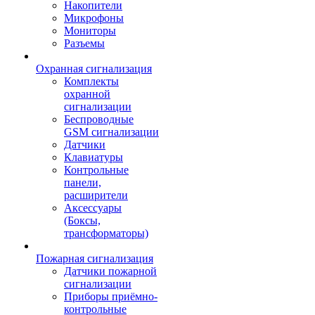
Накопители
Микрофоны
Мониторы
Разъемы
Охранная сигнализация
Комплекты
охранной
сигнализации
Беспроводные
GSM сигнализации
Датчики
Клавиатуры
Контрольные
панели,
расширители
Аксессуары
(Боксы,
трансформаторы)
Пожарная сигнализация
Датчики пожарной
сигнализации
Приборы приёмно-
контрольные