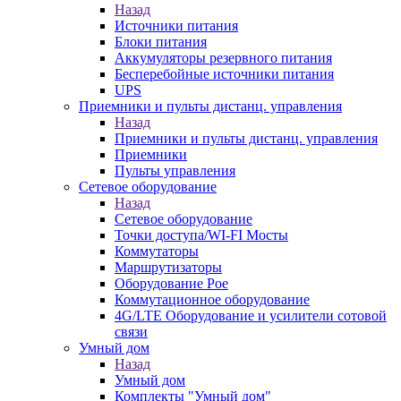
Назад
Источники питания
Блоки питания
Аккумуляторы резервного питания
Бесперебойные источники питания
UPS
Приемники и пульты дистанц. управления
Назад
Приемники и пульты дистанц. управления
Приемники
Пульты управления
Сетевое оборудование
Назад
Сетевое оборудование
Точки доступа/WI-FI Мосты
Коммутаторы
Маршрутизаторы
Оборудование Poe
Коммутационное оборудование
4G/LTE Оборудование и усилители сотовой
связи
Умный дом
Назад
Умный дом
Комплекты "Умный дом"