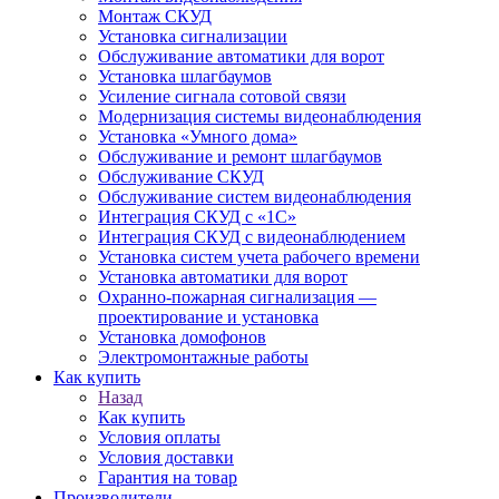
Монтаж СКУД
Установка сигнализации
Обслуживание автоматики для ворот
Установка шлагбаумов
Усиление сигнала сотовой связи
Модернизация системы видеонаблюдения
Установка «Умного дома»
Обслуживание и ремонт шлагбаумов
Обслуживание СКУД
Обслуживание систем видеонаблюдения
Интеграция СКУД с «1С»
Интеграция СКУД с видеонаблюдением
Установка систем учета рабочего времени
Установка автоматики для ворот
Охранно-пожарная сигнализация —
проектирование и установка
Установка домофонов
Электромонтажные работы
Как купить
Назад
Как купить
Условия оплаты
Условия доставки
Гарантия на товар
Производители