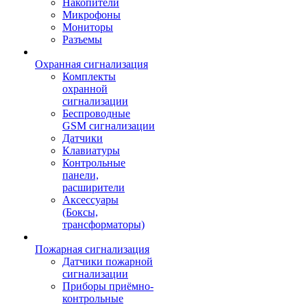
Накопители
Микрофоны
Мониторы
Разъемы
Охранная сигнализация
Комплекты
охранной
сигнализации
Беспроводные
GSM сигнализации
Датчики
Клавиатуры
Контрольные
панели,
расширители
Аксессуары
(Боксы,
трансформаторы)
Пожарная сигнализация
Датчики пожарной
сигнализации
Приборы приёмно-
контрольные