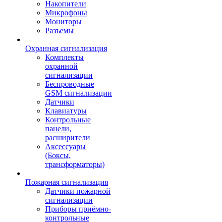
Накопители
Микрофоны
Мониторы
Разъемы
Охранная сигнализация
Комплекты
охранной
сигнализации
Беспроводные
GSM сигнализации
Датчики
Клавиатуры
Контрольные
панели,
расширители
Аксессуары
(Боксы,
трансформаторы)
Пожарная сигнализация
Датчики пожарной
сигнализации
Приборы приёмно-
контрольные