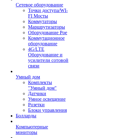
Сетевое оборудование
Точки доступа/WI-
FI Мосты
Коммутаторы
Маршрутизаторы
Оборудование Poe
Коммутационное
оборудование
4G/LTE
Оборудование и
усилители сотовой
связи
Умный дом
Комплекты
"Умный дом"
Датчики
Умное освещение
Розетки
Блоки управления
Болларды
Компьютерные
мониторы