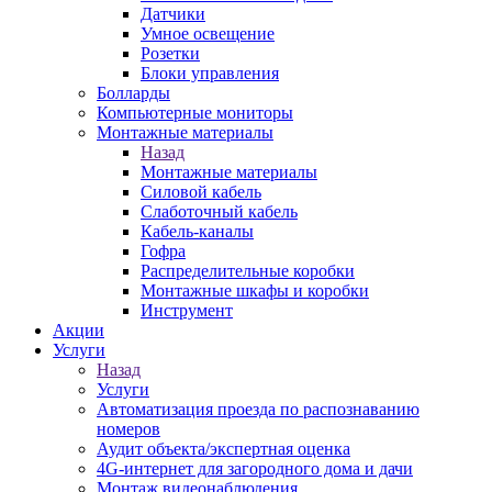
Датчики
Умное освещение
Розетки
Блоки управления
Болларды
Компьютерные мониторы
Монтажные материалы
Назад
Монтажные материалы
Силовой кабель
Слаботочный кабель
Кабель-каналы
Гофра
Распределительные коробки
Монтажные шкафы и коробки
Инструмент
Акции
Услуги
Назад
Услуги
Автоматизация проезда по распознаванию
номеров
Аудит объекта/экспертная оценка
4G-интернет для загородного дома и дачи
Монтаж видеонаблюдения