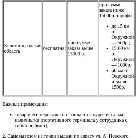
при сумме
заказа ниже
15000р. тарифы:
до 15 км
от
Окружной
при сумме
— 500р.;
Калининградская
бесплатна!
заказа выше
15-60 км
область
15000 р.
от
Окружной
— 1000р.;
60 км от
Окружной
и выше —
1500р.
Важные примечания:
товар и его перевозка оплачиваются курьеру только
наличными (портативного терминала у сотрудника с
собой не будет);
2. Самовывозом из точки выдачи по адресу ул. А. Невского,