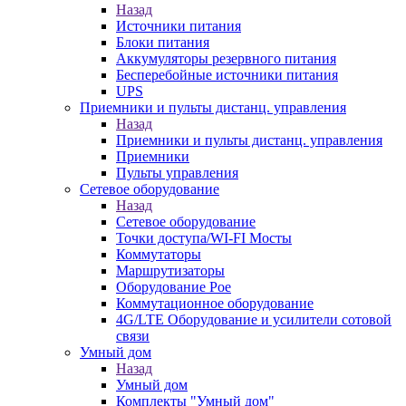
Назад
Источники питания
Блоки питания
Аккумуляторы резервного питания
Бесперебойные источники питания
UPS
Приемники и пульты дистанц. управления
Назад
Приемники и пульты дистанц. управления
Приемники
Пульты управления
Сетевое оборудование
Назад
Сетевое оборудование
Точки доступа/WI-FI Мосты
Коммутаторы
Маршрутизаторы
Оборудование Poe
Коммутационное оборудование
4G/LTE Оборудование и усилители сотовой
связи
Умный дом
Назад
Умный дом
Комплекты "Умный дом"