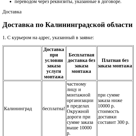
переводом через реквизиты, указанные в договоре.
Доставка
Доставка по Калининградской области
1. С курьером на адрес, указанный в заявке:
Доставка
при
Бесплатная
условии
доставка без
Платная без
заказа
заказа
заказа монтажа
услуги
монтажа
монтажа
частному
лицу и
монтажной
при сумме
организации
заказа ниже
в пределах
10000 р.
Калининград
бесплатна!
Окружной
стоимость
дороги при
доставки
сумме заказа
составит 300 р.
выше 10000
р.