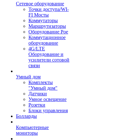
Сетевое оборудование
Точки доступа/WI-
FI Мосты
Коммутаторы
Маршрутизаторы
Оборудование Poe
Коммутационное
оборудование
4G/LTE
Оборудование и
усилители сотовой
связи
Умный дом
Комплекты
"Умный дом"
Датчики
Умное освещение
Розетки
Блоки управления
Болларды
Компьютерные
мониторы