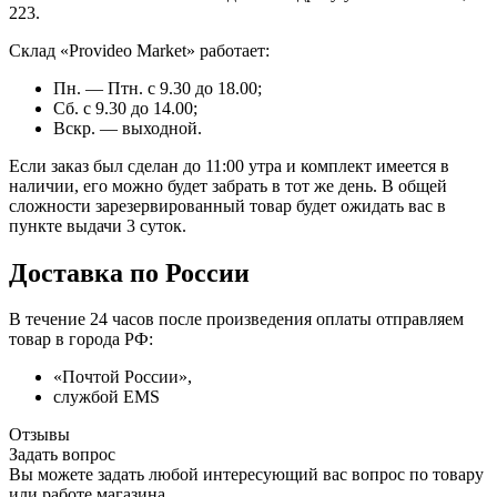
223.
Склад «Provideo Market» работает:
Пн. — Птн. с 9.30 до 18.00;
Сб. с 9.30 до 14.00;
Вскр. — выходной.
Если заказ был сделан до 11:00 утра и комплект имеется в
наличии, его можно будет забрать в тот же день. В общей
сложности зарезервированный товар будет ожидать вас в
пункте выдачи 3 суток.
Доставка по России
В течение 24 часов после произведения оплаты отправляем
товар в города РФ:
«Почтой России»,
службой EMS
Отзывы
Задать вопрос
Вы можете задать любой интересующий вас вопрос по товару
или работе магазина.