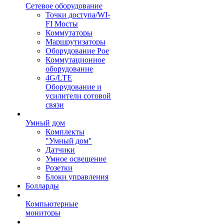
Сетевое оборудование
Точки доступа/WI-
FI Мосты
Коммутаторы
Маршрутизаторы
Оборудование Poe
Коммутационное
оборудование
4G/LTE
Оборудование и
усилители сотовой
связи
Умный дом
Комплекты
"Умный дом"
Датчики
Умное освещение
Розетки
Блоки управления
Болларды
Компьютерные
мониторы