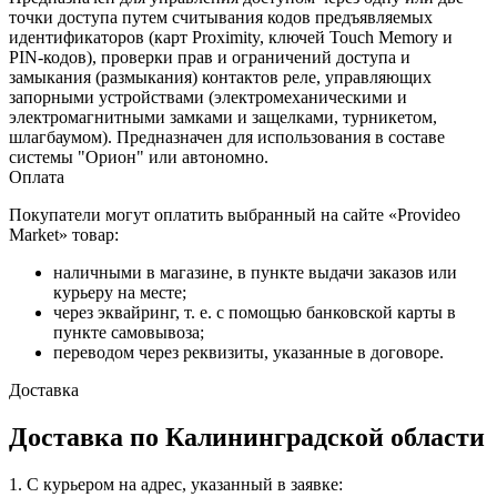
точки доступа путем считывания кодов предъявляемых
идентификаторов (карт Proximity, ключей Touch Memory и
PIN-кодов), проверки прав и ограничений доступа и
замыкания (размыкания) контактов реле, управляющих
запорными устройствами (электромеханическими и
электромагнитными замками и защелками, турникетом,
шлагбаумом). Предназначен для использования в составе
системы "Орион" или автономно.
Оплата
Покупатели могут оплатить выбранный на сайте «Provideo
Market» товар:
наличными в магазине, в пункте выдачи заказов или
курьеру на месте;
через эквайринг, т. е. с помощью банковской карты в
пункте самовывоза;
переводом через реквизиты, указанные в договоре.
Доставка
Доставка по Калининградской области
1. С курьером на адрес, указанный в заявке: