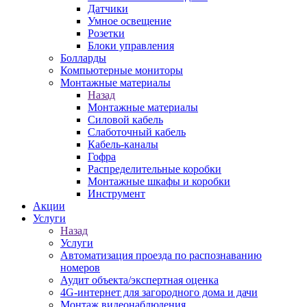
Датчики
Умное освещение
Розетки
Блоки управления
Болларды
Компьютерные мониторы
Монтажные материалы
Назад
Монтажные материалы
Силовой кабель
Слаботочный кабель
Кабель-каналы
Гофра
Распределительные коробки
Монтажные шкафы и коробки
Инструмент
Акции
Услуги
Назад
Услуги
Автоматизация проезда по распознаванию
номеров
Аудит объекта/экспертная оценка
4G-интернет для загородного дома и дачи
Монтаж видеонаблюдения