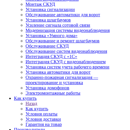
Монтаж СКУД
Установка сигнализации
Обслуживание автоматики для ворот
Установка шлагбаумов
Усиление сигнала сотовой связи
Модернизация системы видеонаблюдения
Установка «Умного дома»
Обслуживание и ремонт шлагбаумов
Обслуживание СКУД
Обслуживание систем видеонаблюдения
Интеграция СКУД с «1С»
Интеграция СКУД с видеонаблюдением
Установка систем учета рабочего времени
Установка автоматики для ворот
Охранно-пожарная сигнализация —
проектирование и установка
Установка домофонов
Электромонтажные работы
Как купить
Назад
Как купить
Условия оплаты
Условия доставки
Гарантия на товар
Производители