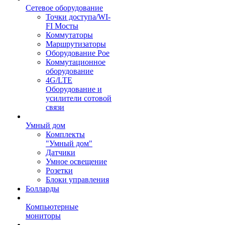
Сетевое оборудование
Точки доступа/WI-
FI Мосты
Коммутаторы
Маршрутизаторы
Оборудование Poe
Коммутационное
оборудование
4G/LTE
Оборудование и
усилители сотовой
связи
Умный дом
Комплекты
"Умный дом"
Датчики
Умное освещение
Розетки
Блоки управления
Болларды
Компьютерные
мониторы