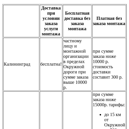
Доставка
при
Бесплатная
условии
доставка без
Платная без
заказа
заказа
заказа монтажа
услуги
монтажа
монтажа
частному
лицу и
монтажной
при сумме
организации
заказа ниже
в пределах
10000 р.
Калининград
бесплатна!
Окружной
стоимость
дороги при
доставки
сумме заказа
составит 300 р.
выше 10000
р.
при сумме
заказа ниже
15000р. тарифы:
до 15 км
от
Окружной