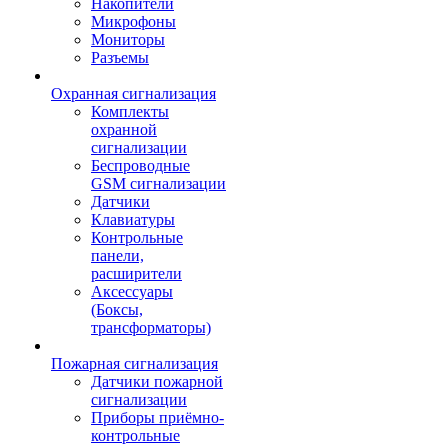
Накопители
Микрофоны
Мониторы
Разъемы
Охранная сигнализация
Комплекты
охранной
сигнализации
Беспроводные
GSM сигнализации
Датчики
Клавиатуры
Контрольные
панели,
расширители
Аксессуары
(Боксы,
трансформаторы)
Пожарная сигнализация
Датчики пожарной
сигнализации
Приборы приёмно-
контрольные