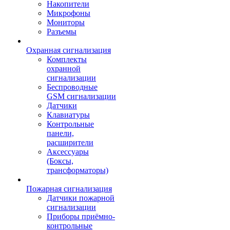
Накопители
Микрофоны
Мониторы
Разъемы
Охранная сигнализация
Комплекты
охранной
сигнализации
Беспроводные
GSM сигнализации
Датчики
Клавиатуры
Контрольные
панели,
расширители
Аксессуары
(Боксы,
трансформаторы)
Пожарная сигнализация
Датчики пожарной
сигнализации
Приборы приёмно-
контрольные