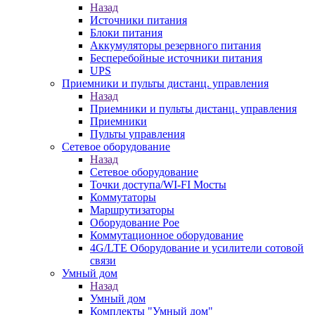
Назад
Источники питания
Блоки питания
Аккумуляторы резервного питания
Бесперебойные источники питания
UPS
Приемники и пульты дистанц. управления
Назад
Приемники и пульты дистанц. управления
Приемники
Пульты управления
Сетевое оборудование
Назад
Сетевое оборудование
Точки доступа/WI-FI Мосты
Коммутаторы
Маршрутизаторы
Оборудование Poe
Коммутационное оборудование
4G/LTE Оборудование и усилители сотовой
связи
Умный дом
Назад
Умный дом
Комплекты "Умный дом"