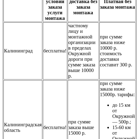
условии
доставка без
Платная без
заказа
заказа
заказа монтажа
услуги
монтажа
монтажа
частному
лицу и
монтажной
при сумме
организации
заказа ниже
в пределах
10000 р.
Калининград
бесплатна!
Окружной
стоимость
дороги при
доставки
сумме заказа
составит 300 р.
выше 10000
р.
при сумме
заказа ниже
15000р. тарифы:
до 15 км
от
Окружной
при сумме
— 500р.;
Калининградская
бесплатна!
заказа выше
15-60 км
область
15000 р.
от
Окружной