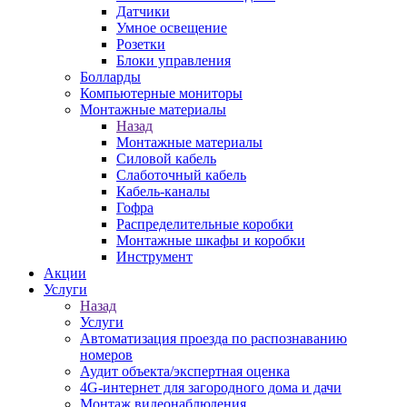
Датчики
Умное освещение
Розетки
Блоки управления
Болларды
Компьютерные мониторы
Монтажные материалы
Назад
Монтажные материалы
Силовой кабель
Слаботочный кабель
Кабель-каналы
Гофра
Распределительные коробки
Монтажные шкафы и коробки
Инструмент
Акции
Услуги
Назад
Услуги
Автоматизация проезда по распознаванию
номеров
Аудит объекта/экспертная оценка
4G-интернет для загородного дома и дачи
Монтаж видеонаблюдения