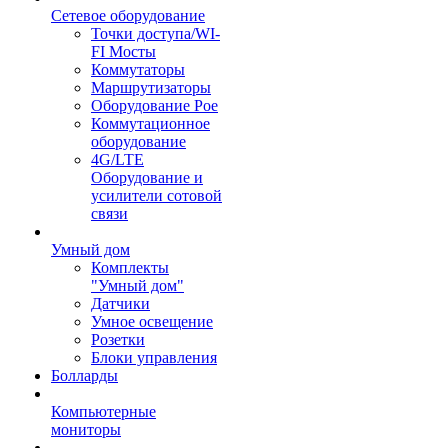
Сетевое оборудование
Точки доступа/WI-
FI Мосты
Коммутаторы
Маршрутизаторы
Оборудование Poe
Коммутационное
оборудование
4G/LTE
Оборудование и
усилители сотовой
связи
Умный дом
Комплекты
"Умный дом"
Датчики
Умное освещение
Розетки
Блоки управления
Болларды
Компьютерные
мониторы