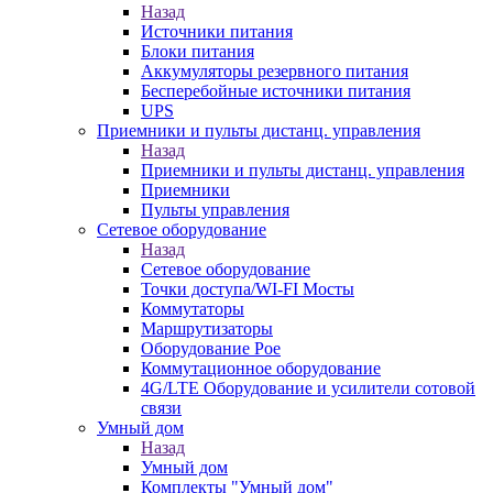
Назад
Источники питания
Блоки питания
Аккумуляторы резервного питания
Бесперебойные источники питания
UPS
Приемники и пульты дистанц. управления
Назад
Приемники и пульты дистанц. управления
Приемники
Пульты управления
Сетевое оборудование
Назад
Сетевое оборудование
Точки доступа/WI-FI Мосты
Коммутаторы
Маршрутизаторы
Оборудование Poe
Коммутационное оборудование
4G/LTE Оборудование и усилители сотовой
связи
Умный дом
Назад
Умный дом
Комплекты "Умный дом"