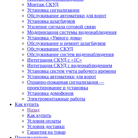
Монтаж СКУД
Установка сигнализации
Обслуживание автоматики для ворот
Установка шлагбаумов
Усиление сигнала сотовой связи
Модернизация системы видеонаблюдения
Установка «Умного дома»
Обслуживание и ремонт шлагбаумов
Обслуживание СКУД
Обслуживание систем видеонаблюдения
Интеграция СКУД с «1С»
Интеграция СКУД с видеонаблюдением
Установка систем учета рабочего времени
Установка автоматики для ворот
Охранно-пожарная сигнализация —
проектирование и установка
Установка домофонов
Электромонтажные работы
Как купить
Назад
Как купить
Условия оплаты
Условия доставки
Гарантия на товар
Производители