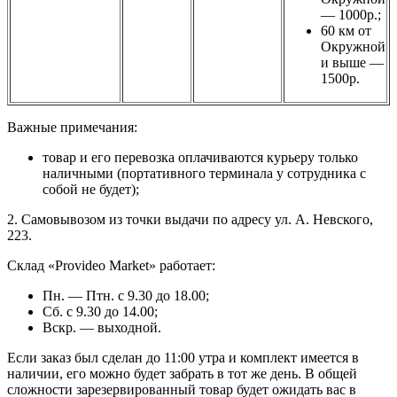
— 1000р.;
60 км от
Окружной
и выше —
1500р.
Важные примечания:
товар и его перевозка оплачиваются курьеру только
наличными (портативного терминала у сотрудника с
собой не будет);
2. Самовывозом из точки выдачи по адресу ул. А. Невского,
223.
Склад «Provideo Market» работает:
Пн. — Птн. с 9.30 до 18.00;
Сб. с 9.30 до 14.00;
Вскр. — выходной.
Если заказ был сделан до 11:00 утра и комплект имеется в
наличии, его можно будет забрать в тот же день. В общей
сложности зарезервированный товар будет ожидать вас в