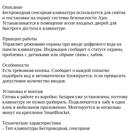
Описание
Беспроводная сенсорная клавиатура используется для снятия
и постановки на охрану системы безопасности Ajax.
Устанавливается в помещение возле входных дверей для
быстрого доступа к клавиатуре.
Принцип работы
Управляет режимами охраны при вводе цифрового кода на
панели клавиатуры. Индикация сообщает о статусе охраны,
проблемах с датчиками или обрыве связи с хабом.
Особенности
Есть тревожная кнопка. Сообщает о каждой попытке
подобрать код и автоматически блокируется, если превысить
допустимое количество вводов.
Установка и монтаж
Готова к работе из коробки: батарея уже установлена, поэтому
клавиатуру не нужно разбирать. Подключается к хабу в один
клик в мобильном приложении. Монтируется за несколько
минут на крепление SmartBracket.
Технические характеристики
- Тип клавиатуры Беспроводная, сенсорная