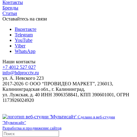
Контакты
Бренды
Статьи
Оставайтесь на связи
Вконтакте
Telegram
YouTube
Viber
WhatsApp
Наши контакты
+7 4012 527 027
info@hdprocctv.ru
ул. А. Невского 223
2017-2026 © ООО “ПРОВИДЕО МАРКЕТ”, 236013,
Калининградская обл., г. Калининград,
ул. Лужская, д. 40 ИНН 3906358841, КПП 390601001, ОГРН
1173926024920
Сделано в веб-студии
"Мультисайт"
Разработка и продвижение сайтов