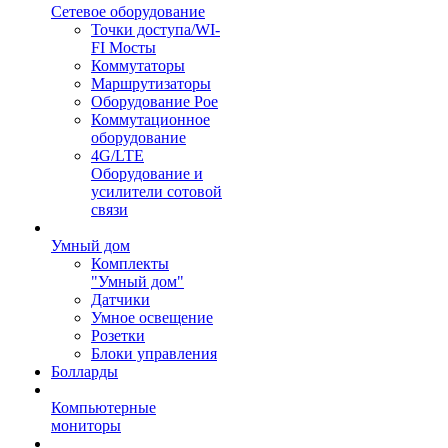
Сетевое оборудование
Точки доступа/WI-
FI Мосты
Коммутаторы
Маршрутизаторы
Оборудование Poe
Коммутационное
оборудование
4G/LTE
Оборудование и
усилители сотовой
связи
Умный дом
Комплекты
"Умный дом"
Датчики
Умное освещение
Розетки
Блоки управления
Болларды
Компьютерные
мониторы