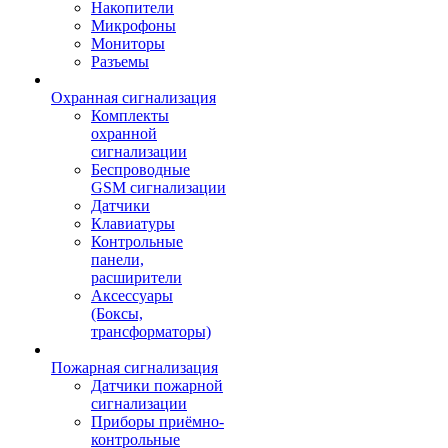
Накопители
Микрофоны
Мониторы
Разъемы
Охранная сигнализация
Комплекты
охранной
сигнализации
Беспроводные
GSM сигнализации
Датчики
Клавиатуры
Контрольные
панели,
расширители
Аксессуары
(Боксы,
трансформаторы)
Пожарная сигнализация
Датчики пожарной
сигнализации
Приборы приёмно-
контрольные