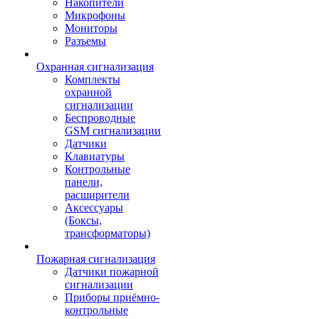
Накопители
Микрофоны
Мониторы
Разъемы
Охранная сигнализация
Комплекты
охранной
сигнализации
Беспроводные
GSM сигнализации
Датчики
Клавиатуры
Контрольные
панели,
расширители
Аксессуары
(Боксы,
трансформаторы)
Пожарная сигнализация
Датчики пожарной
сигнализации
Приборы приёмно-
контрольные